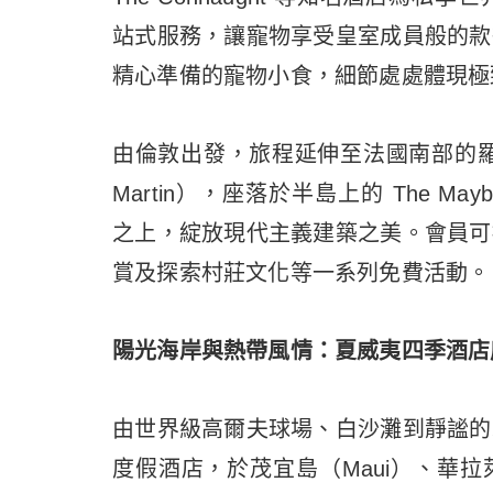
站式服務，讓寵物享受皇室成員般的款
精心準備的寵物小食，細節處處體現極
由倫敦出發，旅程延伸至法國南部的羅克布魯納
Martin），座落於半島上的 The Maybou
之上，綻放現代主義建築之美。會員可
賞及探索村莊文化等一系列免費活動。
陽光海岸與熱帶風情：夏威夷四季酒店
由世界級高爾夫球場、白沙灘到靜謐的
度假酒店，於茂宜島（Maui）、華拉萊（