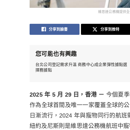
維思達公務機提供全面
分享到臉書
分享到推特
您可能也有興趣
台北公司登記需求升溫 商務中心成企業彈性據點選
擇務據點
2025 年 5 月 29 日，香港 －
今個夏季
作為全球首間及唯一一家覆蓋全球的公
日漸流行，2024 年與寵物同行的航
紐約及尼斯則是維思達公務機航班中寵