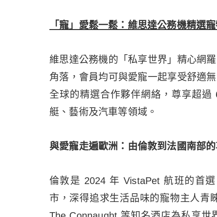
「寵」愛鬆一鬆：維思達
公務機
精選寵
維思達公務機的「私享世界」精心網羅
角落，會員均可與愛寵一起享受舒適無
全球的精選合作夥伴網絡，尊享超過 6
艇、藝術及汽車等領域。
與愛寵走遍歐洲：由倫敦到法國南部的
倫敦是 2024 年 VistaPet 
市，深得追求生活品味的寵物主人青睞。Mayb
The Connaught 等知名酒店