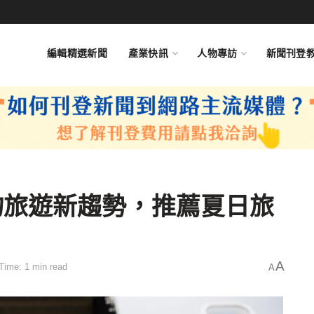
編輯精選新聞
產業快訊
人物專訪
新聞刊登
物旅遊新趨勢，推薦夏日旅
A
Time: 1 min read
A