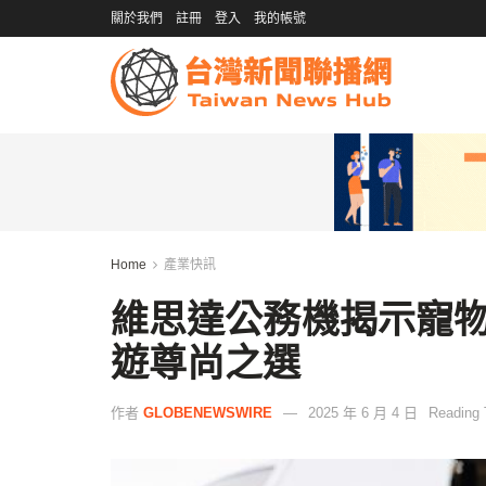
關於我們
註冊
登入
我的帳號
Home
產業快訊
維思達公務機揭示寵
遊尊尚之選
作者
GLOBENEWSWIRE
2025 年 6 月 4 日
Reading 