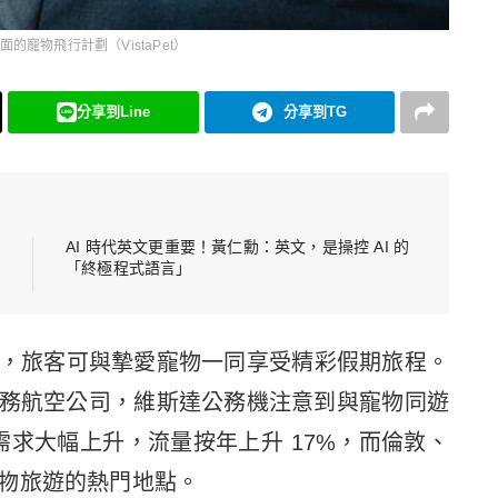
的寵物飛行計劃（VistaPet）
分享到Line
分享到TG
AI 時代英文更重要！黃仁勳：英文，是操控 AI 的
「終極程式語言」
，旅客可與摯愛寵物一同享受精彩假期旅程。
務航空公司，維斯達公務機注意到與寵物同遊
班需求大幅上升，流量按年上升 17%，而倫敦、
物旅遊的熱門地點。