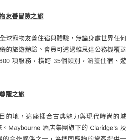
物友善冒險之旅
全球寵物友善住宿與體驗，無論身處世界任何
縫的旅遊體驗。會員可透過維思達公務機覆蓋
00 項服務，橫跨 35個類別，涵蓋住宿、遊
尊寵之旅
航班的首選目的地，這座揉合古典魅力與現代時尚的城
ourne 酒店集團旗下的 Claridge’s 及
為私享世界的合作夥伴之一，為攜同寵物的旅客提供一