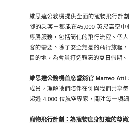
維思達公務機提供全面的寵物飛行計劃（
腳的乘客－都能在45,000 英尺高
專屬服務，包括簡化的飛行流程、個人
客的需要。除了安全無憂的飛行旅程，
目的地，為會員打造難忘的夏日假期。
維思達公務機首席營銷官 Matteo Atti
成員，理解牠們陪伴在側與我們共享每
超過 4,000 位航空專家，關注每一
寵物飛行計劃：為寵物度身訂造的尊尚