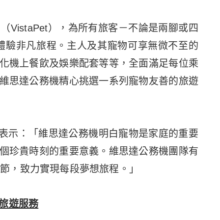
VistaPet），為所有旅客－不論是兩腳或四
空中體驗非凡旅程。主人及其寵物可享無微不至的
化機上餐飲及娛樂配套等等，全面滿足每位乘
維思達公務機精心挑選一系列寵物友善的旅遊
表示：「維思達公務機明白寵物是家庭的重要
個珍貴時刻的重要意義。維思達公務機團隊有
項細節，致力實現每段夢想旅程。」
旅遊服務