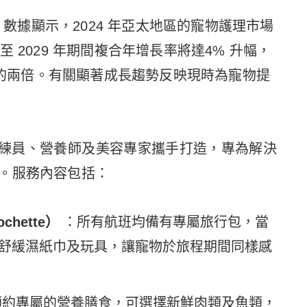
tional）數據顯示，2024 年亞太地區的寵物護理市場
4 至 2029 年期間複合年增長率將達4% 升幅，
%）的兩倍。有關顯著成長趨勢反映現時為寵物提
與獸醫、訓練員、營養師及美容專家攜手打造，專為解決
。服務內容包括：
chette）
：所有航班均備有專屬旅行包，當
舒緩濕紙巾及玩具，讓寵物於旅程期間同樣感
預約專屬的營養膳食，可選擇新鮮肉類及魚類，