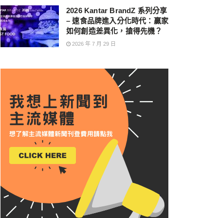
2026 Kantar BrandZ 系列分享
– 速食品牌進入分化時代：贏家
如何創造差異化，搶得先機？
2026 年 7 月 29 日