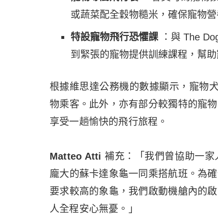
或蔬菜配全穀物糙米，確保寵物營
特設寵物飛行恐懼課
：與 The 
到緊張的寵物提供訓練課程，幫助
根據維思達公務機的數據顯示，寵物犬於 
物乘客。此外，亦有部分較獨特的寵物
享受一趟愉快的飛行旅程。
Matteo Atti
補充：「我們曾協助一家
龐大的蘇卡達象龜一同乘搭航班。為確
要求較高的象龜，我們啟動機艙內的啟
人全程安心無憂。」