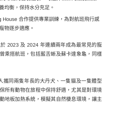
養均衡，保持水分充足。
Dog House 合作提供專業訓練，為對航班飛行感
寵物逐步適應。
2023 及 2024 年連續兩年成為最常見的寵
曾乘搭航班，包括藍舌蜥及蘇卡達象龜，同樣
人攜同兩隻年長的大丹犬、一隻貓及一隻體型
保所有動物在旅程中保持舒適，尤其是對環境
動地板加熱系統，模擬其自然棲息環境，讓主