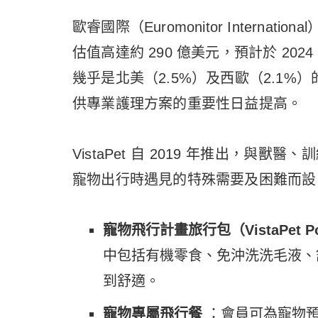
歐睿國際（Euromonitor Interna
估值高達約 290 億美元，預計於 202
幾乎是北美（2.5%）及西歐（2.1
供專業護理方案的重要性日益提高。
VistaPet 自 2019 年推出，
寵物出行時遇見的特殊需要及困難而設
寵物飛行計畫旅行包（VistaPet Po
中包括有機零食、免沖洗洗毛液、
到舒適。
寵物專屬飛行餐
：會員可為寵物