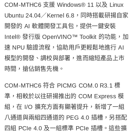
COM-MTHC6 支援 Windows® 11 以及 Linux
Ubuntu 24.04／Kernel 6.8，同時搭載研揚自家
開發的 AI 軟體開發工具包，提供一鍵安裝
Intel® 發行版 OpenVINO™ Toolkit 的功能，加
速 NPU 驗證流程，協助用戶更輕鬆地進行 AI
模型的開發、調校與部署，進而縮短產品上市
時間，搶佔銷售先機。
COM-MTHC6 符合 PICMG COM.0 R3.1 標
準，相較於以往研揚推出的 COM Express 模
組，在 I/O 擴充方面有顯著提升，新增了一組
八通道與兩組四通道的 PEG 4.0 插槽，另搭配
四組 PCIe 4.0 及一組標準 PCIe 插槽。這些擴