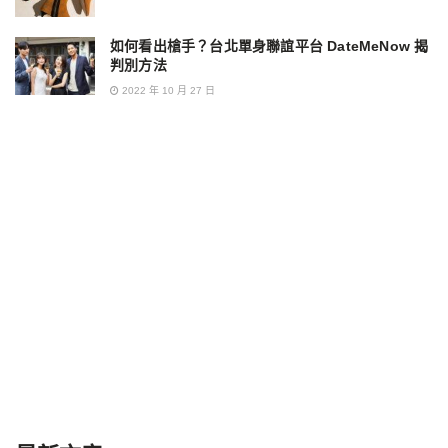
如何看出槍手？台北單身聯誼平台 DateMeNow 揭
判別方法
2022 年 10 月 27 日