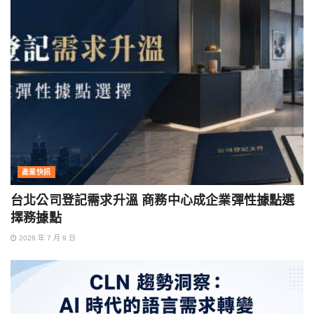
產業快訊
台北公司登記需求升溫 商務中心成企業彈性據點選
擇務據點
2026 年 7 月 9 日