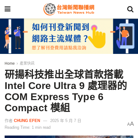
Home
產業快訊
研揚科技推出全球首款搭載
Intel Core Ultra 9 處理器的
COM Express Type 6
Compact 模組
作者
CHUNG EFEN
2025 年 5 月 7 日
A
A
Reading Time: 1 min read