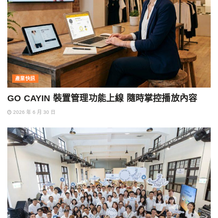
產業快訊
GO CAYIN 裝置管理功能上線 隨時掌控播放內容
2026 年 6 月 30 日