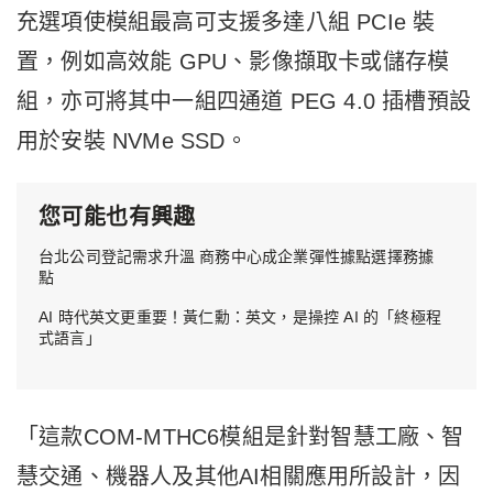
充選項使模組最高可支援多達八組 PCIe 裝
置，例如高效能 GPU、影像擷取卡或儲存模
組，亦可將其中一組四通道 PEG 4.0 插槽預設
用於安裝 NVMe SSD。
您可能也有興趣
台北公司登記需求升溫 商務中心成企業彈性據點選擇務據
點
AI 時代英文更重要！黃仁勳：英文，是操控 AI 的「終極程
式語言」
「這款COM-MTHC6模組是針對智慧工廠、智
慧交通、機器人及其他AI相關應用所設計，因