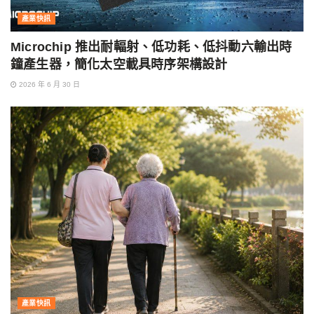
產業快訊
Microchip 推出耐輻射、低功耗、低抖動六輸出時
鐘產生器，簡化太空載具時序架構設計
2026 年 6 月 30 日
產業快訊