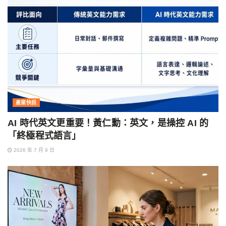
產業快訊
AI 時代英文更重要！黃仁勳：英文，是操控 AI 的
「終極程式語言」
2026 年 7 月 9 日