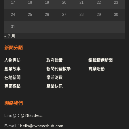
17
18
19
20
21
22
23
24
25
26
27
28
29
30
31
« 7 月
新聞分類
人物專訪
政府佳績
編輯精選新聞
創業故事
新聞刊登教學
育樂活動
在地新聞
樂活消費
專家觀點
產業快訊
聯絡我們
Line@：
@285zdvca
E-mail：
hello@twnewshub.com