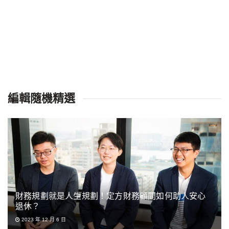
編輯隨機精選
財務規劃就是人生規劃！定方財務顧問如何助人安心
退休？
2023 年 12 月 6 日