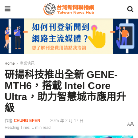
Home
產業快訊
研揚科技推出全新 GENE-
MTH6，搭載 Intel Core
Ultra，助力智慧城市應用升
級
作者
CHUNG EFEN
2025 年 2 月 17 日
A
A
Reading Time: 1 min read