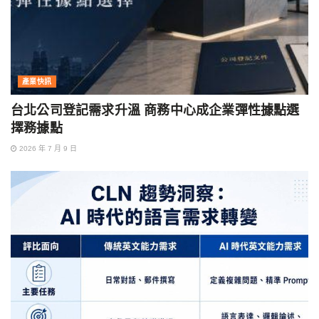
產業快訊
台北公司登記需求升溫 商務中心成企業彈性據點選
擇務據點
2026 年 7 月 9 日