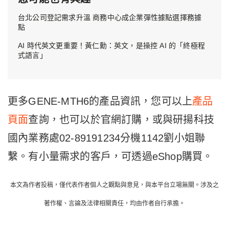
台北公司登記需求升溫 商務中心成企業彈性據點選擇務據
點
AI 時代英文更重要！黃仁勳：英文，是操控 AI 的「終極程
式語言」
更多GENE-MTH6的產品資訊，您可以上
產品
頁面
查詢，也可以於官網訂購，或與研揚科技
國內業務處02-89191234分機1142劉小姐聯
繫。有小量需求的客戶，可透過eShop購買。
本文為作者投稿，僅代表作者個人之觀點與意見，與本平台立場無關。涉及之
著作權、言論及法律相關責任，均由作者自行承擔。