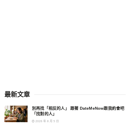
最新文章
別再找「相反的人」 跟著 DateMeNow跟我約會吧
「找對的人」
2026 年 8 月 5 日