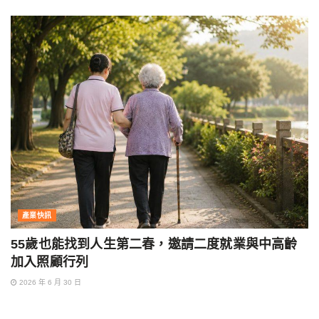
產業快訊
55歲也能找到人生第二春，邀請二度就業與中高齡
加入照顧行列
2026 年 6 月 30 日