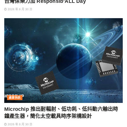
台灣保樂力加 Responsib’ALL Day
2026 年 6 月 30 日
產業快訊
Microchip 推出耐輻射、低功耗、低抖動六輸出時
鐘產生器，簡化太空載具時序架構設計
2026 年 6 月 30 日