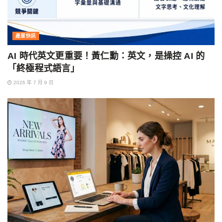
產業快訊
AI 時代英文更重要！黃仁勳：英文，是操控 AI 的
「終極程式語言」
2026 年 7 月 9 日