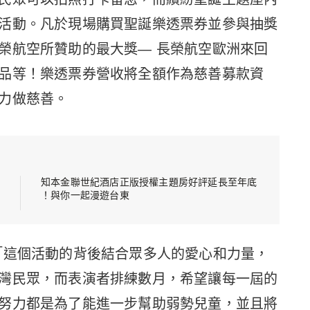
活動。凡於現場購買聖誕樂透票券並參與抽獎
榮航空所贊助的最大獎— 長榮航空歐洲來回
品等！樂透票券營收將全額作為慈善募款資
力做慈善。
知本金聯世紀酒店正版授權主題房好評延長至年底
！與你一起漫遊台東
表示：「這個活動的背後結合眾多人的愛心和力量，
灣民眾，而表演者排練數月，希望讓每一屆的
努力都是為了能進一步幫助弱勢兒童，並且將