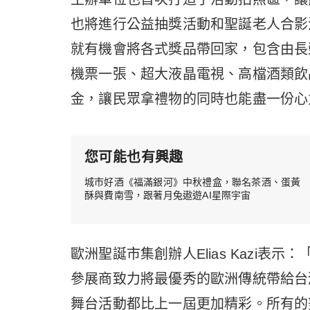
也將進行公益抽獎活動和聖誕老人合影
就有機會將各式獎品帶回家，包含由長
機票一張、超大液晶電視、高檔酒類飲
金，讓民眾拿禮物的同時也能盡一份心
您可能也有興趣
城市好酒《福滿銀河》中秋禮盒，聯名茶酒、蛋黃
酥與費南雪，跟著月兔遨遊AI星際宇宙
歐洲聖誕市集創辦人Elias Kazi
參展商致力將最優秀的歐洲傳統帶給台
舞台活動都比上一屆更加精彩。所有的