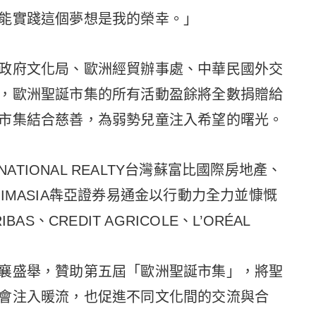
能實踐這個夢想是我的榮幸。」
政府文化局、歐洲經貿辦事處、中華民國外交
，歐洲聖誕市集的所有活動盈餘將全數捐贈給
市集結合慈善，為弱勢兒童注入希望的曙光。
ERNATIONAL REALTY台灣蘇富比國際房地產、
PRIMASIA犇亞證券易通金以行動力全力並慷慨
S、CREDIT AGRICOLE、L’ORÉAL
襄盛舉，贊助第五屆「歐洲聖誕市集」，將聖
會注入暖流，也促進不同文化間的交流與合