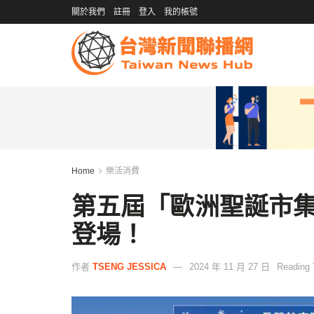
關於我們
註冊
登入
我的帳號
Home
樂活消費
第五屆「歐洲聖誕市集」1
登場！
作者
TSENG JESSICA
2024 年 11 月 27 日
Reading 