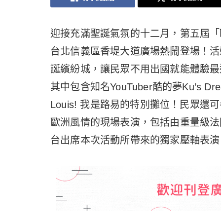
迎接充滿聖誕氣氛的十二月，第五屆「歐洲
台北信義區香堤大道廣場熱鬧登場！活
誕繽紛城，讓民眾不用出國就能體驗最
其中包含知名YouTuber酷的夢Ku’s Dream
Louis! 我是路易的特別攤位！民眾
歐洲風情的現場表演，包括由重量級法國音樂劇巨
台出席本次活動所帶來的獨家壓軸表演