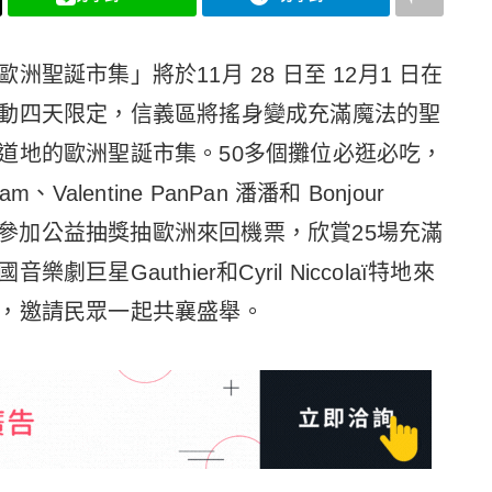
聖誕市集」將於11月 28 日至 12月1 日在
動四天限定，信義區將搖身變成充滿魔法的聖
道地的歐洲聖誕市集。50多個攤位必逛必吃，
、Valentine PanPan 潘潘和 Bonjour
還可參加公益抽獎抽歐洲來回機票，欣賞25場充滿
星Gauthier和Cyril Niccolaï特地來
，邀請民眾一起共襄盛舉。