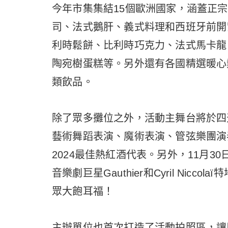
今年市集集結15個歐洲國家，涵蓋正
司、法式鵝肝、義式料理和西班牙前開
利時鬆餅、比利時巧克力、法式馬卡龍
陶宛樹蛋糕等。另外還有各國精選暖心
類飲品。
除了眾多攤位之外，活動主舞台將於四
藝術舞蹈表演、魔術表演、管弦樂團演
2024最佳熱紅酒代表。另外，11月
音樂劇巨星Gauthier和Cyril Ni
眾大飽耳福！
主辦單位也首次打造了活動拍照區，讓