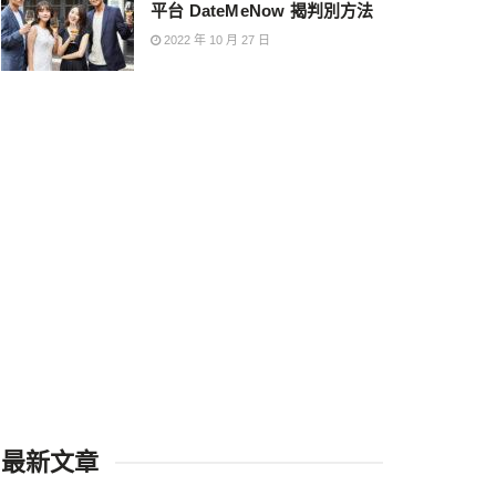
平台 DateMeNow 揭判別方法
2022 年 10 月 27 日
最新文章