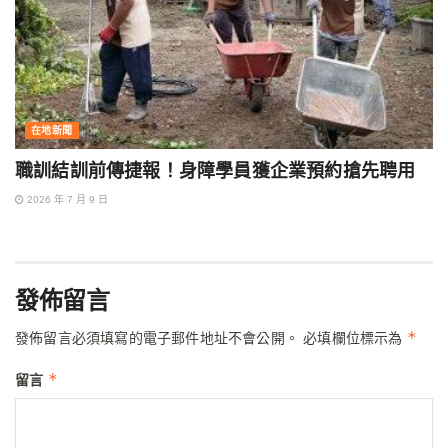
在地新聞
職訓結訓前傳捷報！身障學員獲企業預約搶先聘用
2026 年 7 月 9 日
發佈留言
*
發佈留言必須填寫的電子郵件地址不會公開。
必填欄位標示為
*
留言