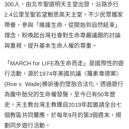
300人，由北市聖道明天主堂出發，沿路步行
2.4公里至聖若望鮑思高天主堂。不少民眾攜家
帶眷，參與「維護生命，從開始到自然結束」
理念，盼喚起台灣社會對生命尊嚴議題的討論
與重視，提升基本生命人權的尊重。
「MARCH for LIFE為生命而走」是國際性的遊
行活動，源於1974年美國抗議〈羅素韋德案〉
(Roe v. Wade)勝訴後的墮胎合法化，透過遊行
為腹中胎兒的生命權發聲，至今已有50年歷
史。天主教台灣主教團自2019年起邀請全台七
個教區共同響應，於每年9月的第3個週末，規
劃同步遊行活動。