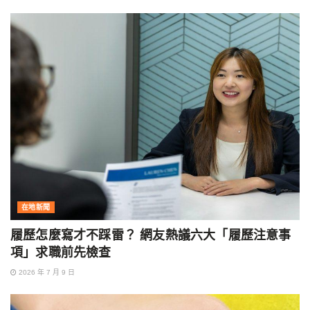
在地新聞
履歷怎麼寫才不踩雷？ 網友熱議六大「履歷注意事
項」求職前先檢查
2026 年 7 月 9 日