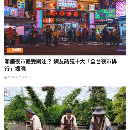
在地新聞
哪個夜市最受關注？ 網友熱議十大「全台夜市排
行」揭曉
2026 年 7 月 9 日