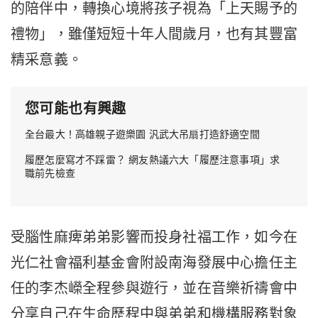
的陪伴中，轉換心境將孩子視為「上天賜予的
禮物」，雖僅短短十年人間歲月，也有其豐富
精采意義。
您可能也有興趣
全台最大！高雄親子遊樂園 汎武大吊扇打造舒適空間
履歷怎麼寫才不踩雷？ 網友熱議六大「履歷注意事項」求
職前先檢查
受腦性麻痺弟弟影響而投身社福工作，如今在
光仁社會福利基金會附設南海發展中心擔任主
任的李杰嶸全程參與遊行，並在音樂祈禱會中
分享自己在生命歷程中與弟弟和機構服務對象