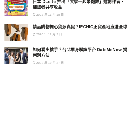
日本 DLsite 推出「大家一起來翻譯」邀創作者、
翻譯者共享收益
2022 年 11 月 18 日
精品購物擔心貨源真假？IFCHIC正貨產地直送全球
2020 年 12 月 2 日
如何看出槍手？台北單身聯誼平台 DateMeNow 揭
判別方法
2022 年 10 月 27 日