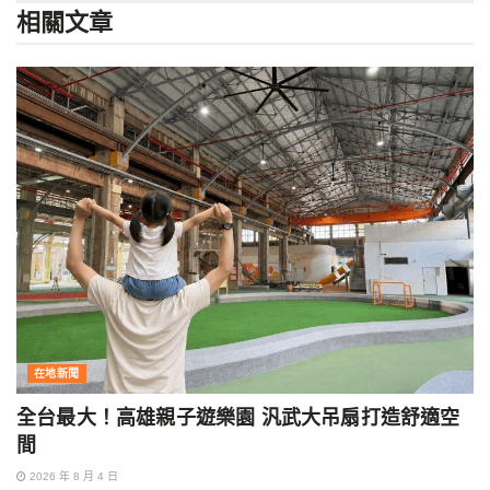
相關
文章
在地新聞
全台最大！高雄親子遊樂園 汎武大吊扇打造舒適空
間
2026 年 8 月 4 日