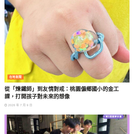
在地新聞
從「煉鐵師」到友情對戒：桃園偏鄉國小的金工
課，打開孩子對未來的想像
2026 年 7 月 9 日