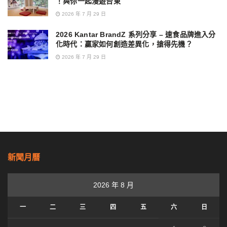
！與你一起漫遊台東
2026 年 7 月 29 日
2026 Kantar BrandZ 系列分享 – 速食品牌進入分
化時代：贏家如何創造差異化，搶得先機？
2026 年 7 月 29 日
新聞月曆
2026 年 8 月
一
二
三
四
五
六
日