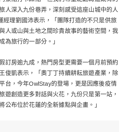
旅人深入九份巷弄，深刻感受這座山城中的人
銷營運經理劉國沛表示，「團隊打造的不只是供旅
與人或山與土地之間珍貴故事的藝術空間，我
成為旅⾏的⼀部分。」
假訂房逾九成，熱門房型更需要一個月前預約
王俊凱表示，「奧丁丁持續耕耘旅遊產業，除
台，今年OwlStay的登場，更是因應後疫情
旅遊創造更多對話與火花，九份只是第一站，
將公布位於花蓮的全新據點與企畫。」