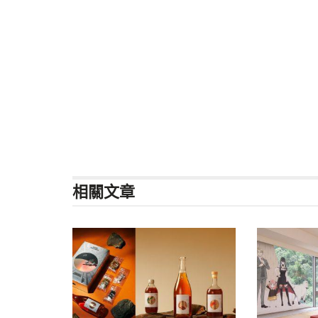
相關
文章