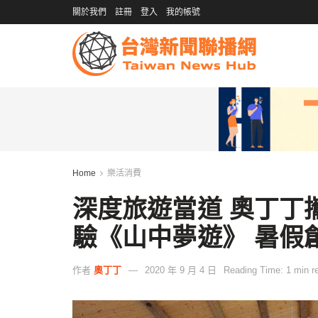
關於我們
註冊
登入
我的帳號
Home
樂活消費
深度旅遊當道 奧丁丁
驗《山中夢遊》 暑假
作者
奧丁丁
2020 年 9 月 4 日
Reading Time: 1 min r