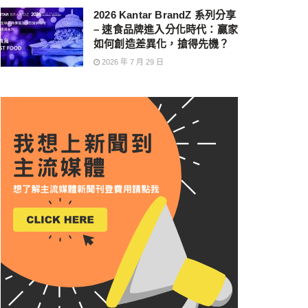
2026 Kantar BrandZ 系列分享
– 速食品牌進入分化時代：贏家
如何創造差異化，搶得先機？
2026 年 7 月 29 日