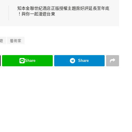
知本金聯世紀酒店正版授權主題房好評延長至年底
！與你一起漫遊台東
遊
藝術家
Share
Share