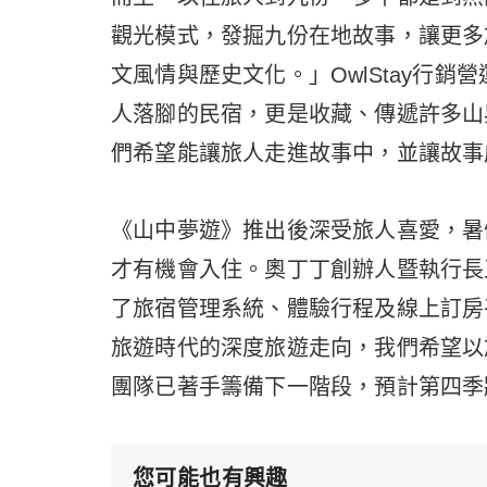
觀光模式，發掘九份在地故事，讓更多
文風情與歷史文化。」OwlStay行
人落腳的民宿，更是收藏、傳遞許多山
們希望能讓旅人走進故事中，並讓故事
《山中夢遊》推出後深受旅人喜愛，暑
才有機會入住。奧丁丁創辦人暨執行長
了旅宿管理系統、體驗行程及線上訂房平
旅遊時代的深度旅遊走向，我們希望以
團隊已著手籌備下一階段，預計第四季
您可能也有興趣