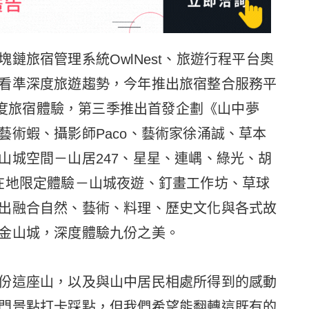
鏈旅宿管理系統OwlNest、旅遊行程平台奧
看準深度旅遊趨勢，今年推出旅宿整合服務平
廣深度旅宿體驗，第三季推出首發企劃《山中夢
藝術蝦、攝影師Paco、藝術家徐涌誠、草本
山城空間－山居247、星星、連嵎、綠光、胡
在地限定體驗－山城夜遊、釘畫工作坊、草球
出融合自然、藝術、料理、歷史文化與各式故
金山城，深度體驗九份之美。
份這座山，以及與山中居民相處所得到的感動
門景點打卡踩點，但我們希望能翻轉這既有的