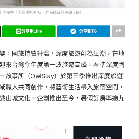
中夢遊（圖為攝影家Paco作品陳設於連嵎大廳）
分享到Line
分享到TG
變，國旅持續升溫，深度旅遊蔚為風潮，在地
迎來台灣今年度第一波旅遊高峰。看準深度國
故事所（OwlStay）於第三季推出深度旅遊
域職人共同創作，將藝術生活帶入旅宿空間，
識山城文化。企劃推出至今，暑假訂房率逾九