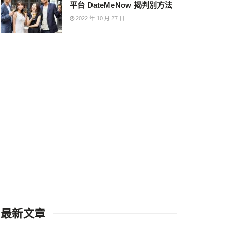
平台 DateMeNow 揭判別方法
2022 年 10 月 27 日
最新文章