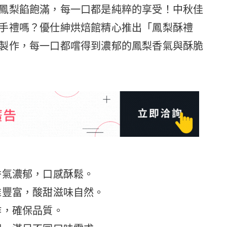
鳳梨餡飽滿，每一口都是純粹的享受！中秋佳
手禮嗎？優仕紳烘焙館精心推出「鳳梨酥禮
製作，每一口都嚐得到濃郁的鳳梨香氣與酥脆
香氣濃郁，口感酥鬆。
維豐富，酸甜滋味自然。
作，確保品質。