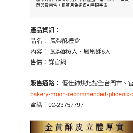
酥與費南雪，跟著月兔遨遊AI星際宇宙
產品資訊：
品名： 鳳梨酥禮盒
內容： 鳳梨酥6入、鳳凰酥6入
售價：詳官網
販售通路：
優仕紳烘焙館全台門市、
bakery-moon-recommended-phoenix-ca
電話：02-23757797