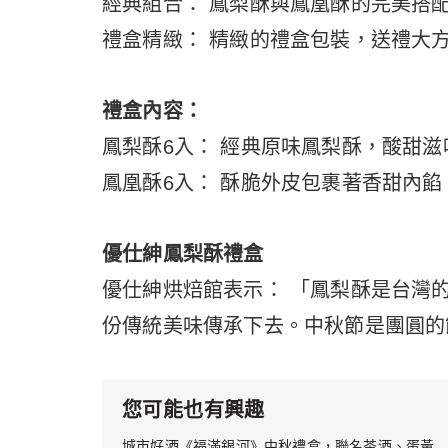
經典組合： 鳳梨酥與鳳凰酥的完美搭
禮盒精緻： 精緻的禮盒包裝，送禮大
禮盒內容：
鳳梨酥6入： 經典原味鳳梨酥，酸甜
鳳凰酥6入： 酥脆外皮包裹著香甜內
優仕紳鳳梨酥禮盒
優仕紳烘焙館表示： 「鳳梨酥是台灣
份傳統美味傳承下去。中秋節是團圓的
您可能也有興趣
城市好酒《福滿銀河》中秋禮盒，聯名茶酒、蛋黃