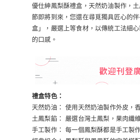
優仕紳鳳梨酥禮盒，天然奶油製作，土
節即將到來，您還在尋覓獨具匠心的伴
盒」，嚴選上等食材，以傳統工法細心
的口感。
禮盒特色：
天然奶油： 使用天然奶油製作外皮，
土鳳梨餡： 嚴選台灣土鳳梨，果肉纖
手工製作： 每一個鳳梨酥都是手工製