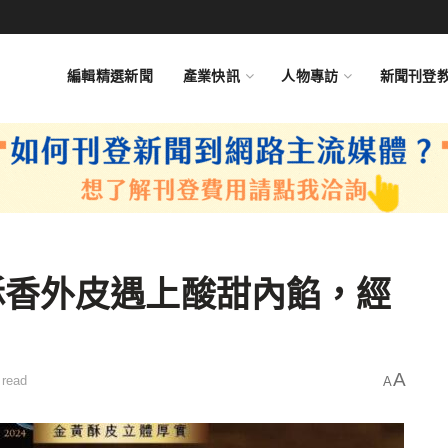
編輯精選新聞
產業快訊
人物專訪
新聞刊登
酥香外皮遇上酸甜內餡，經
A
 read
A