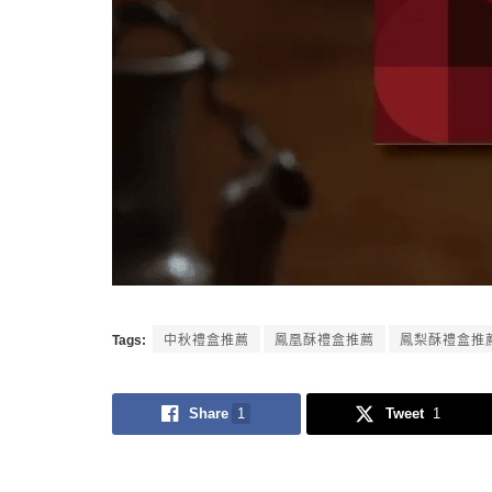
Tags:
中秋禮盒推薦
鳳凰酥禮盒推薦
鳳梨酥禮盒推
Share
1
Tweet
1