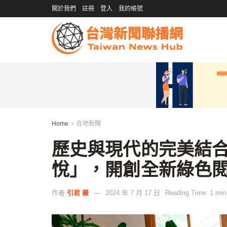
關於我們
註冊
登入
我的帳號
Home
在地新聞
歷史與現代的完美結
悅」，開創全新綠色
作者
引君 羅
2024 年 7 月 17 日
Reading Time: 1 min