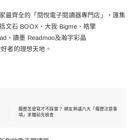
家最齊全的「閱悅電子閱讀器專門店」，匯集
石 BOOX、大我 Bigme、皓擎
ead、讀墨 Readmoo及瀚宇彩晶
讀愛好者的理想天地。
履歷怎麼寫才不踩雷？ 網友熱議六大「履歷注意事
項」求職前先檢查