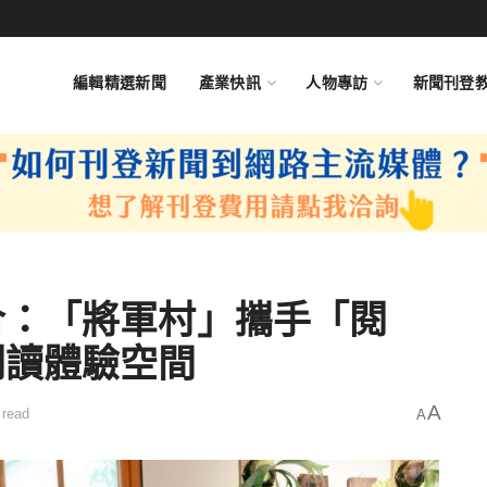
編輯精選新聞
產業快訊
人物專訪
新聞刊登
合：「將軍村」攜手「閱
閱讀體驗空間
A
 read
A