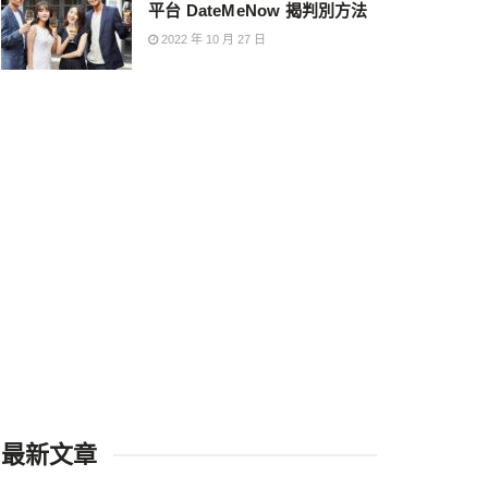
平台 DateMeNow 揭判別方法
2022 年 10 月 27 日
最新文章