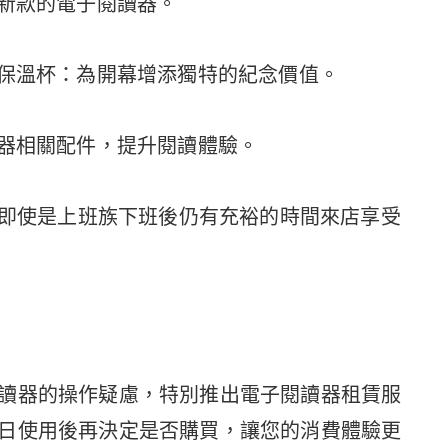
最新款的電子閱讀器。
款保溫杯：為開幕增添獨特的紀念價值。
讀器相關配件，提升閱讀體驗。
:30，即使是上班族下班後仍有充裕的時間來店享受
讀器的操作疑慮，特別推出電子閱讀器租賃服
日使用後再決定是否購買，讓您的消費體驗更