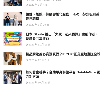
2023 年 8 月 4 日
設計、製造一條龍客製化服務 HoQin好穿吸引美
鞋控朝聖
2020 年 8 月 20 日
日本 DLsite 推出「大家一起來翻譯」邀創作者、
翻譯者共享收益
2022 年 11 月 18 日
精品購物擔心貨源真假？IFCHIC正貨產地直送全球
2020 年 12 月 2 日
如何看出槍手？台北單身聯誼平台 DateMeNow 揭
判別方法
2022 年 10 月 27 日