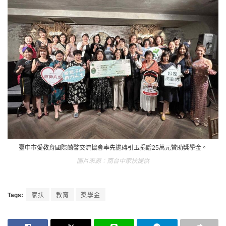
臺中市愛教育國際蘭馨交流協會率先拋磚引玉捐贈25萬元贊助獎學金。
南台中家扶提供
Tags:
家扶
教育
獎學金