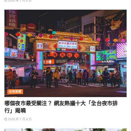
2026 年 7 月 9 日
在地新聞
哪個夜市最受關注？ 網友熱議十大「全台夜市排
行」揭曉
2026 年 7 月 9 日