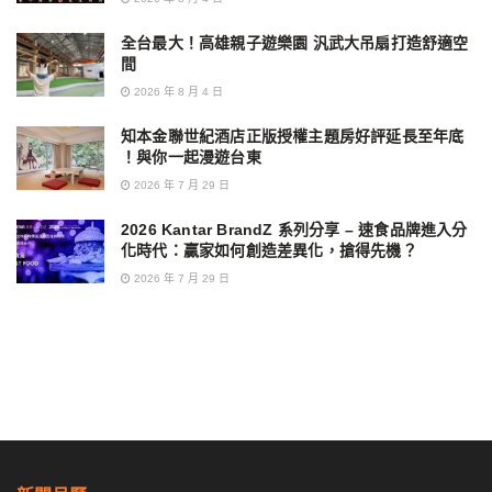
全台最大！高雄親子遊樂園 汎武大吊扇打造舒適空
間
2026 年 8 月 4 日
知本金聯世紀酒店正版授權主題房好評延長至年底
！與你一起漫遊台東
2026 年 7 月 29 日
2026 Kantar BrandZ 系列分享 – 速食品牌進入分
化時代：贏家如何創造差異化，搶得先機？
2026 年 7 月 29 日