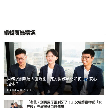
編輯隨機精選
財務規劃就是人生規劃！定方財務顧問如何助人安心
退休？
2023 年 12 月 6 日
「老爸，別再用牙籤剃牙了！」父親節禮物送「水
牙線」守護老爸口腔健康