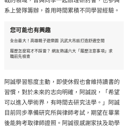
戰的領域，曾與同學一起辦理研討會，也參與
系上營隊籌辦，善用時間累積不同學習經驗。
您可能也有興趣
全台最大！高雄親子遊樂園 汎武大吊扇打造舒適空間
履歷怎麼寫才不踩雷？ 網友熱議六大「履歷注意事項」求
職前先檢查
阿誠學習態度主動，即使休假也會維持讀書的
習慣，對於未來的志向明確，阿誠說，「希望
可以進入學術界，有時間去研究法學。」阿誠
目前同步準備研究所與律師考試，期望在畢業
後能夠考取律師證照。阿誠很感謝家扶及助學