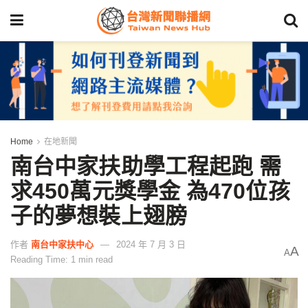
Home
在地新聞
南台中家扶助學工程起跑 需
求450萬元獎學金 為470位孩
子的夢想裝上翅膀
作者
南台中家扶中心
2024 年 7 月 3 日
A
A
Reading Time: 1 min read