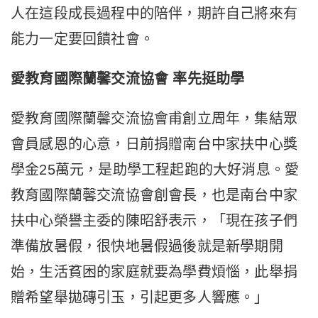
人在這段成長過程中的陪伴，期許自己將來有
能力一定要回饋社會。
愛教育國際蘭馨交流協會
率先挺助學
愛教育國際蘭馨交流協會甫創立周年，集結眾
會員感恩的心意，日前捐贈南台中家扶中心獎
學金25萬元，是助學工程起跑的大好消息。愛
教育國際蘭馨交流協會創會長，也是南台中家
扶中心榮譽主委的陳昭舒表示，「現在孩子們
準備放暑假，很快地暑假過後就是新學期開
始，生活貧困的家庭就要為學費煩惱，此舉捐
贈希望舉拋磚引玉，引起更多人響應。」