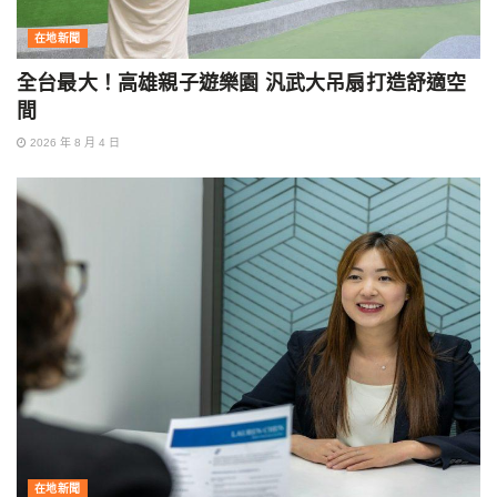
在地新聞
全台最大！高雄親子遊樂園 汎武大吊扇打造舒適空
間
2026 年 8 月 4 日
在地新聞