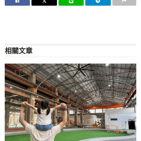
相關
文章