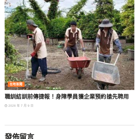
在地新聞
職訓結訓前傳捷報！身障學員獲企業預約搶先聘用
2026 年 7 月 9 日
發佈留言