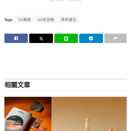
Tags:
3G關閉
4G吃到飽
傑昇通信
相關
文章