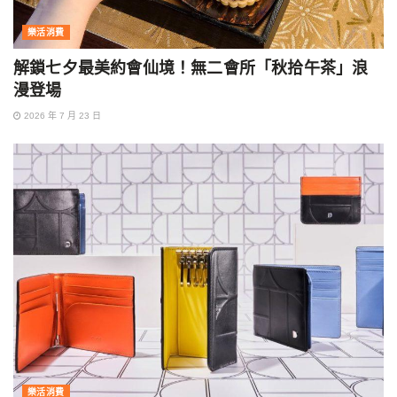
樂活消費
解鎖七夕最美約會仙境！無二會所「秋拾午茶」浪
漫登場
2026 年 7 月 23 日
樂活消費