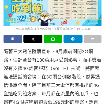
6月底3G網路全面停用怎麼辦？傑昇通信最低月付199元換4G
隨著三大電信陸續宣布，6月底前關閉3G網
路，估計全台有180萬用戶受到影響，而手機若
沒有支援4G語音服務（VoLTE）技術，將面臨
無法通話的窘境；在3G關台倒數階段，傑昇通
信優惠全開，除了目前三大電信都有推出的4G
全速吃到飽方案，每月都在流量內的用戶，也
還有4G限速吃到飽最低199元起的專案，想直