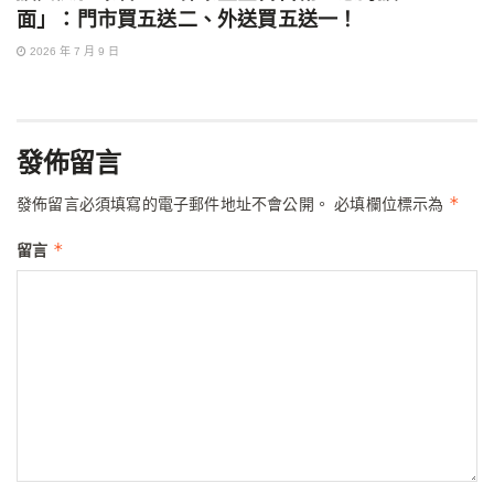
面」：門市買五送二、外送買五送一！
2026 年 7 月 9 日
發佈留言
*
發佈留言必須填寫的電子郵件地址不會公開。
必填欄位標示為
*
留言