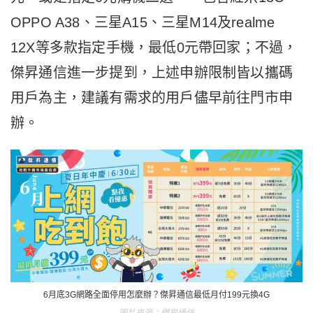
OPPO A38、三星A15、三星M14及realme
12X等多款指定手機，最低0元帶回家；不過，
傑昇通信進一步提到，上述申辦限制皆以攜碼
用戶為主，建議有需求的用戶儘早前往門市申
辦。
6月底3G網路全面停用怎麼辦？傑昇通信最低月付199元換4G
傑昇通信