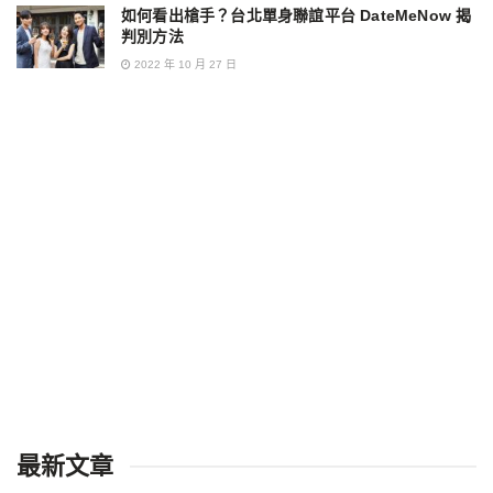
如何看出槍手？台北單身聯誼平台 DateMeNow 揭
判別方法
2022 年 10 月 27 日
最新文章