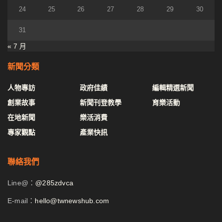
24
25
26
27
28
29
30
31
« 7 月
新聞分類
人物專訪
政府佳績
編輯精選新聞
創業故事
新聞刊登教學
育樂活動
在地新聞
樂活消費
專家觀點
產業快訊
聯絡我們
Line@：
@285zdvca
E-mail：
hello@twnewshub.com