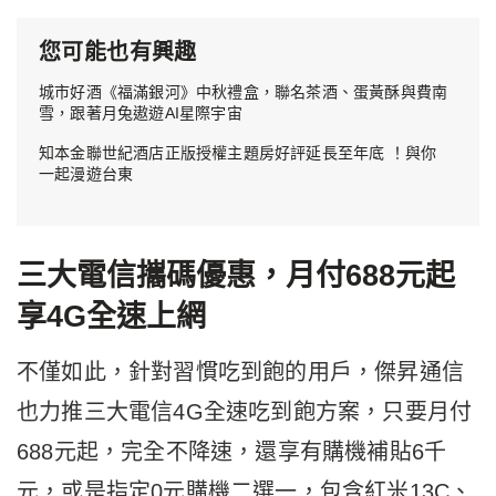
您可能也有興趣
城市好酒《福滿銀河》中秋禮盒，聯名茶酒、蛋黃酥與費南
雪，跟著月兔遨遊AI星際宇宙
知本金聯世紀酒店正版授權主題房好評延長至年底 ！與你
一起漫遊台東
三大電信攜碼優惠，月付688元起
享4G全速上網
不僅如此，針對習慣吃到飽的用戶，傑昇通信
也力推三大電信4G全速吃到飽方案，只要月付
688元起，完全不降速，還享有購機補貼6千
元，或是指定0元購機二選一，包含紅米13C、