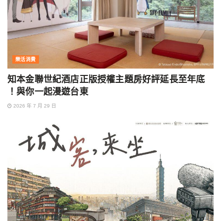
樂活消費
知本金聯世紀酒店正版授權主題房好評延長至年底
！與你一起漫遊台東
2026 年 7 月 29 日