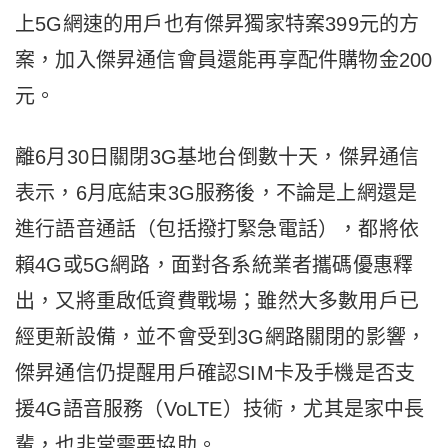
上5G網速的用戶也有傑昇獨家特案399元的方
案，加入傑昇通信會員還能再享配件購物金200
元。
離6月30日關閉3G基地台倒數十天，傑昇通信
表示，6月底結束3G服務後，不論是上網還是
進行語音通話（包括撥打緊急電話），都將依
賴4G或5G網路，面對各系統業者攜碼優惠釋
出，又將重啟低資費戰場；雖然大多數用戶已
經更新設備，並不會受到3G網路關閉的影響，
傑昇通信仍提醒用戶確認SIM卡及手機是否支
援4G語音服務（VoLTE）技術，尤其是家中長
輩，也非常需要協助。