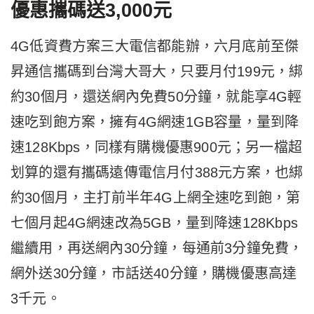
優惠攜碼送3,000元
4G低資費方案三大電信都能辦，六月底前至傑
昇通信攜碼到台灣大哥大，只要月付199元，綁
約30個月，還送網內免費50分鐘，就能享4G輕
速吃到飽方案，擁有4G網速1GB容量，量到降
速128Kbps，同樣有購機優惠900元；另一檔超
划算的還有攜碼遠傳電信月付388元方案，也綁
約30個月，主打前半年4G上網全速吃到飽，第
七個月起4G網速改為5GB，量到降速128Kbps
繼續用，再送網內30分鐘，每通前3分鐘免費，
網外送30分鐘，市話送40分鐘，購機優惠高達
3千元。