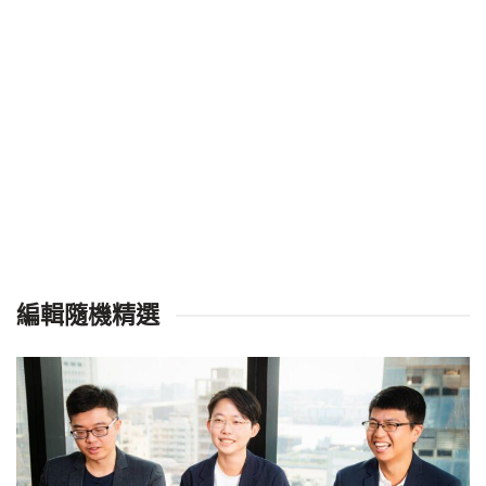
編輯隨機精選