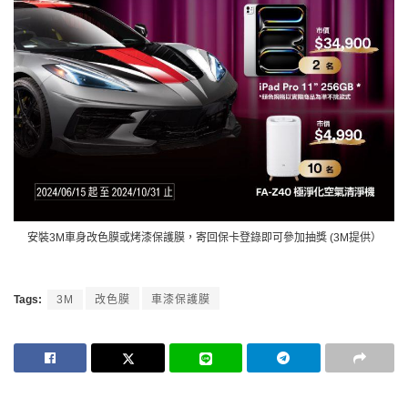
安裝3M車身改色膜或烤漆保護膜，寄回保卡登錄即可參加抽獎 (3M提供）
Tags:
3M
改色膜
車漆保護膜