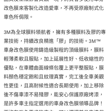
改色膜來客製化改造愛車，不再受原廠制式化
車色所侷限。
3M為全球膜料領航者，擁有多種膜料及膠的專
業技術，持續改良精進「膠」的技術。3M™
車身改色膜使用鑄造級製程的頂級膜料，膜料
輕薄柔軟且服貼，加上延展性好、低收縮性的
優點，在車體曲面線條包覆上更平整服貼，膜
料顏色穩定飽和且紋理真實，完工後全車美觀
性更佳，且高耐候性適合長期使用，加上移除
後不傷車漆不易殘膠，能安心保護原廠烤漆，
是許多車主指定選用的車身改色膜領導品牌！