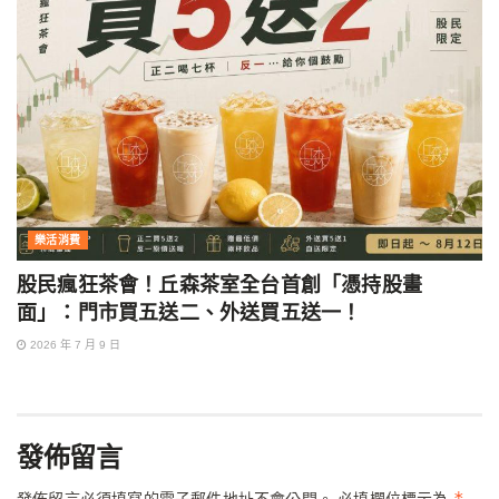
樂活消費
股民瘋狂茶會！丘森茶室全台首創「憑持股畫
面」：門市買五送二、外送買五送一！
2026 年 7 月 9 日
發佈留言
*
發佈留言必須填寫的電子郵件地址不會公開。
必填欄位標示為