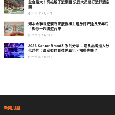
全台最大！高雄親子遊樂園 汎武大吊扇打造舒適空
間
2026 年 8 月 4 日
知本金聯世紀酒店正版授權主題房好評延長至年底
！與你一起漫遊台東
2026 年 7 月 29 日
2026 Kantar BrandZ 系列分享 – 速食品牌進入分
化時代：贏家如何創造差異化，搶得先機？
2026 年 7 月 29 日
新聞月曆