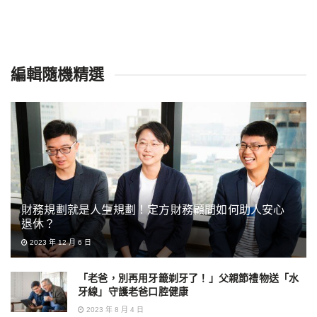
編輯隨機精選
財務規劃就是人生規劃！定方財務顧問如何助人安心
退休？
2023 年 12 月 6 日
「老爸，別再用牙籤剃牙了！」父親節禮物送「水
牙線」守護老爸口腔健康
2023 年 8 月 4 日