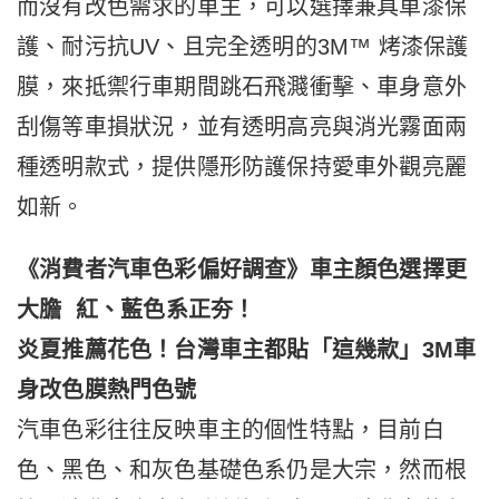
而沒有改色需求的車主，可以選擇兼具車漆保
護、耐污抗UV、且完全透明的3M™ 烤漆保護
膜，來抵禦行車期間跳石飛濺衝擊、車身意外
刮傷等車損狀況，並有透明高亮與消光霧面兩
種透明款式，提供隱形防護保持愛車外觀亮麗
如新。
《消費者汽車色彩偏好調查》車主顏色選擇更
大膽 紅、藍色系正夯！
炎夏推薦花色！台灣車主都貼「這幾款」3M車
身改色膜熱門色號
汽車色彩往往反映車主的個性特點，目前白
色、黑色、和灰色基礎色系仍是大宗，然而根