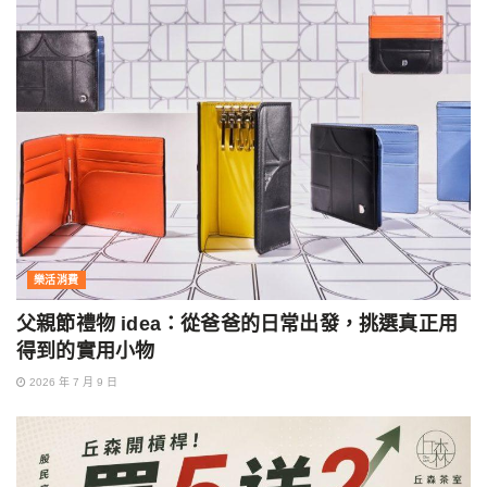
樂活消費
父親節禮物 idea：從爸爸的日常出發，挑選真正用
得到的實用小物
2026 年 7 月 9 日