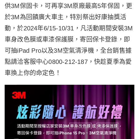
供3M保固卡，可再享3M原廠最高5年保固，更
於3M為回饋廣大車主，特別祭出好康抽獎活
動，於2024年6/15-10/31，凡活動期間安裝3M
車身改色膜或車漆保護膜，寄回保卡登錄，即
可抽iPad Pro以及3M空氣清淨機，全台銷售據
點請洽客服中心0800-212-187，快趁夏季為愛
車換上你的命定色！