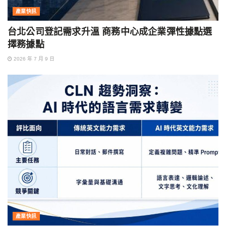
產業快訊
台北公司登記需求升溫 商務中心成企業彈性據點選
擇務據點
2026 年 7 月 9 日
產業快訊