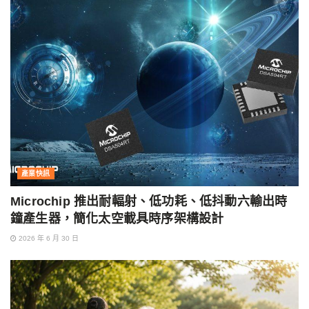
產業快訊
Microchip 推出耐輻射、低功耗、低抖動六輸出時
鐘產生器，簡化太空載具時序架構設計
2026 年 6 月 30 日