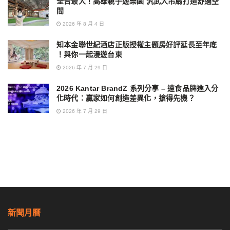
全台最大！高雄親子遊樂園 汎武大吊扇打造舒適空
間
2026 年 8 月 4 日
知本金聯世紀酒店正版授權主題房好評延長至年底
！與你一起漫遊台東
2026 年 7 月 29 日
2026 Kantar BrandZ 系列分享 – 速食品牌進入分
化時代：贏家如何創造差異化，搶得先機？
2026 年 7 月 29 日
新聞月曆