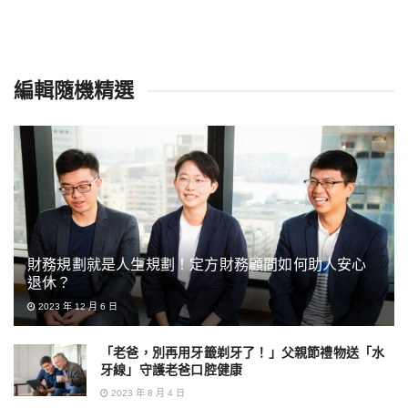
編輯隨機精選
財務規劃就是人生規劃！定方財務顧問如何助人安心
退休？
2023 年 12 月 6 日
「老爸，別再用牙籤剃牙了！」父親節禮物送「水
牙線」守護老爸口腔健康
2023 年 8 月 4 日