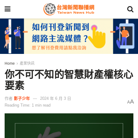
Home
產業快訊
你不可不知的智慧財產權核心
要素
作者
影子少年
2024 年 6 月 3 日
A
A
Reading Time: 1 min read