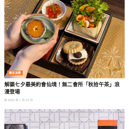
樂活消費
解鎖七夕最美約會仙境！無二會所「秋拾午茶」浪
漫登場
2026 年 7 月 23 日