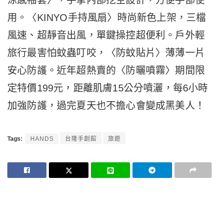
用。〈KINYO手持風扇〉時尚新色上架，三檔
風速、超靜音出風，單鍵操控超便利。戶外輕
旅行最害怕蚊蟲叮咬，〈防蚊貼片〉薄薄一片
安心防護。近年超熱賣的〈防曬噴霧〉期間限
定特價199元，距離肌膚15公分噴灑，每6小時
加強防護，過完夏天也不擔心會變成黑美人！
Tags:
HANDS
台隆手創館
旅遊