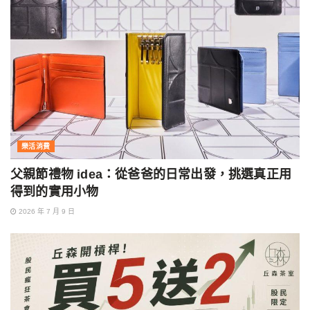
樂活消費
父親節禮物 idea：從爸爸的日常出發，挑選真正用
得到的實用小物
2026 年 7 月 9 日