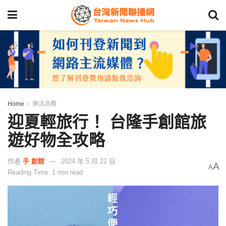
Home
樂活消費
迎夏輕旅行！ 台隆手創館旅
遊好物全攻略
作者
手 創館
2024 年 5 月 22 日
A
A
Reading Time: 1 min read