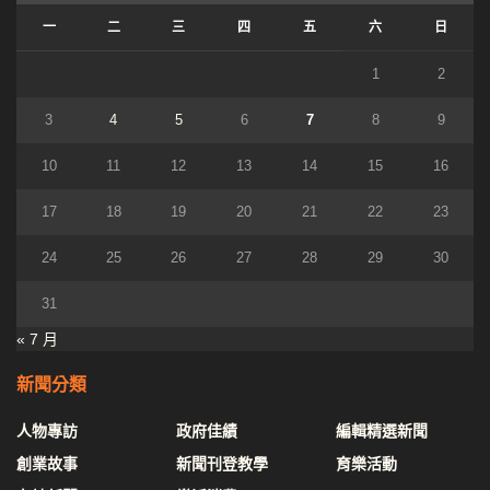
一
二
三
四
五
六
日
1
2
3
4
5
6
7
8
9
10
11
12
13
14
15
16
17
18
19
20
21
22
23
24
25
26
27
28
29
30
31
« 7 月
新聞分類
人物專訪
政府佳績
編輯精選新聞
創業故事
新聞刊登教學
育樂活動