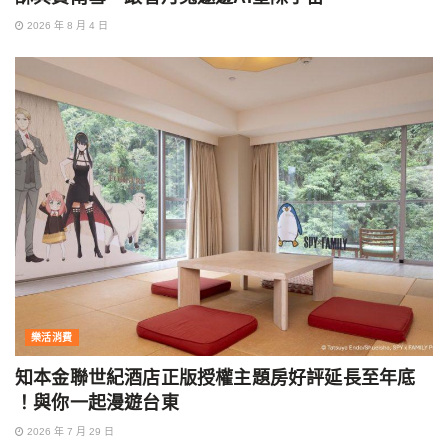
2026 年 8 月 4 日
樂活消費
知本金聯世紀酒店正版授權主題房好評延長至年底
！與你一起漫遊台東
2026 年 7 月 29 日