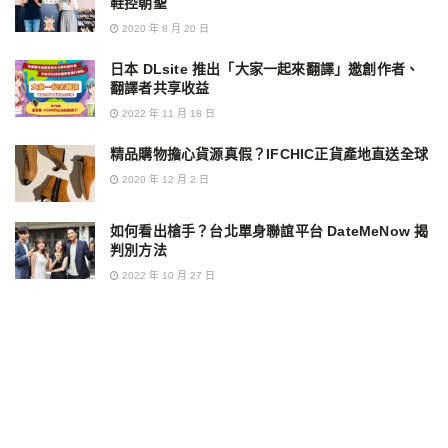
鞋控朝聖
2020 年 8 月 20 日
日本 DLsite 推出「大家一起來翻譯」邀創作者、
翻譯者共享收益
2022 年 11 月 18 日
精品購物擔心貨源真假？IFCHIC正貨產地直送全球
2020 年 12 月 2 日
如何看出槍手？台北單身聯誼平台 DateMeNow 揭
判別方法
2022 年 10 月 27 日