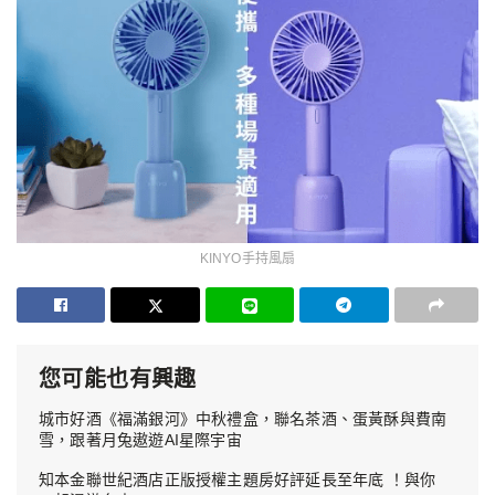
KINYO手持風扇
您可能也有興趣
城市好酒《福滿銀河》中秋禮盒，聯名茶酒、蛋黃酥與費南
雪，跟著月兔遨遊AI星際宇宙
知本金聯世紀酒店正版授權主題房好評延長至年底 ！與你