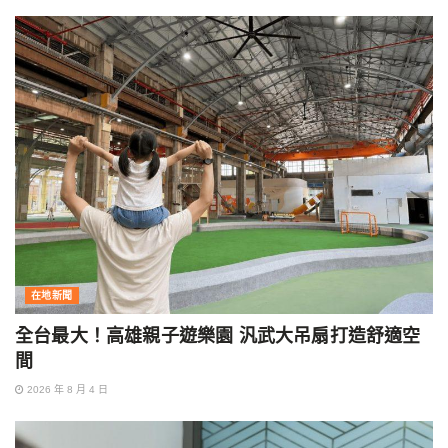
在地新聞
全台最大！高雄親子遊樂園 汎武大吊扇打造舒適空
間
2026 年 8 月 4 日