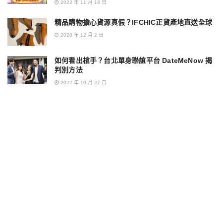
2022 年 11 月 18 日
精品購物擔心貨源真假？IFCHIC正貨產地直送全球
2020 年 12 月 2 日
如何看出槍手？台北單身聯誼平台 DateMeNow 揭
判別方法
2022 年 10 月 27 日