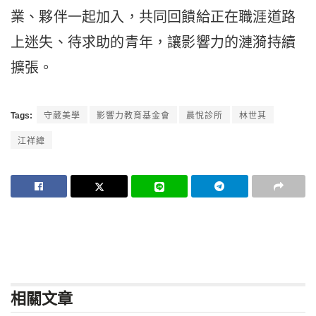
業、夥伴一起加入，共同回饋給正在職涯道路
上迷失、待求助的青年，讓影響力的漣漪持續
擴張。
Tags:
守葳美學
影響力教育基金會
晨悅診所
林世其
江祥緯
相關
文章