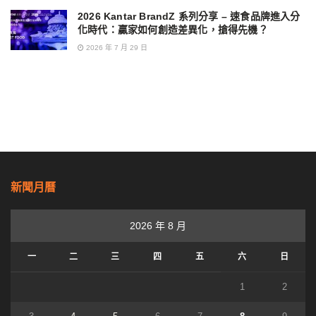
2026 Kantar BrandZ 系列分享 – 速食品牌進入分
化時代：贏家如何創造差異化，搶得先機？
2026 年 7 月 29 日
新聞月曆
2026 年 8 月
一
二
三
四
五
六
日
1
2