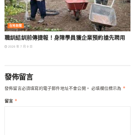
在地新聞
職訓結訓前傳捷報！身障學員獲企業預約搶先聘用
2026 年 7 月 9 日
發佈留言
*
發佈留言必須填寫的電子郵件地址不會公開。
必填欄位標示為
*
留言