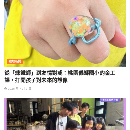
在地新聞
從「煉鐵師」到友情對戒：桃園偏鄉國小的金工
課，打開孩子對未來的想像
2026 年 7 月 9 日