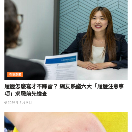
在地新聞
履歷怎麼寫才不踩雷？ 網友熱議六大「履歷注意事
項」求職前先檢查
2026 年 7 月 9 日