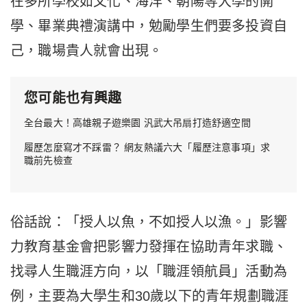
在多所學校如文化、海洋、朝陽等大學的開
學、畢業典禮演講中，勉勵學生們要多投資自
己，職場貴人就會出現。
您可能也有興趣
全台最大！高雄親子遊樂園 汎武大吊扇打造舒適空間
履歷怎麼寫才不踩雷？ 網友熱議六大「履歷注意事項」求
職前先檢查
俗話說：「授人以魚，不如授人以漁。」影響
力教育基金會把影響力發揮在協助青年求職、
找尋人生職涯方向，以「職涯領航員」活動為
例，主要為大學生和30歲以下的青年規劃職涯