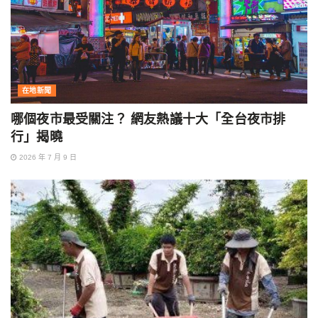
在地新聞
哪個夜市最受關注？ 網友熱議十大「全台夜市排
行」揭曉
2026 年 7 月 9 日