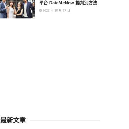
平台 DateMeNow 揭判別方法
2022 年 10 月 27 日
最新文章