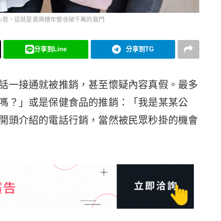
心態，這就是黃興穗年營收破千萬的竅門
分享到Line
分享到TG
話一接通就被推銷，甚至懷疑內容真假。最多
嗎？」或是保健食品的推銷：「我是某某公
開頭介紹的電話行銷，當然被民眾秒掛的機會