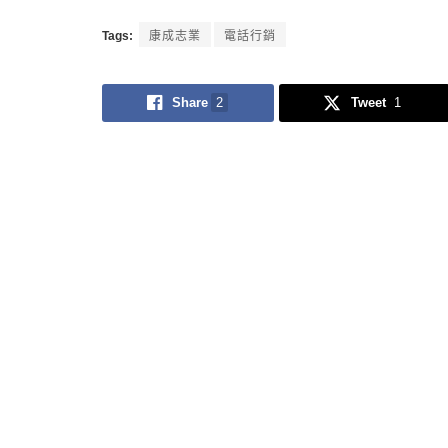
Tags:
康成志業
電話行銷
Share
2
Tweet
1