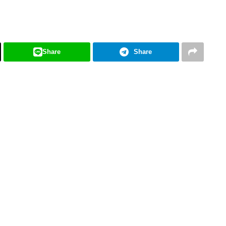
Share
Share