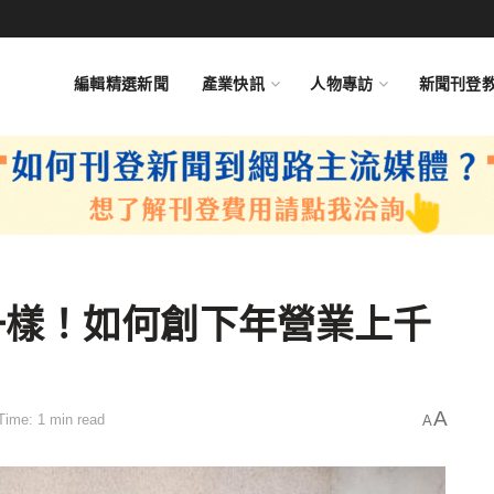
編輯精選新聞
產業快訊
人物專訪
新聞刊登
一樣！如何創下年營業上千
A
Time: 1 min read
A