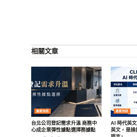
相關
文章
產業快訊
產業快訊
台北公司登記需求升溫 商務中
AI 時代英
心成企業彈性據點選擇務據點
英文，是操控
語言」