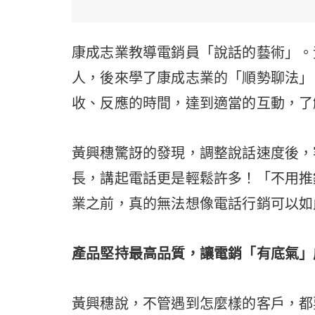
康成志業教導電銷員「說話的藝術」。
人，後來學了康成志業的「順勢聊法」
收、反應的時間，達到適當的互動，了
黃興穗驚訝的發現，調整說話速度後，
長，講起電話更是輕鬆許多！「不用推
業之前，真的無法想像電話行銷可以如
產品堅持最高品質，讓電銷「有底氣」
黃興穗說，不管遇到怎麼樣的客戶，都