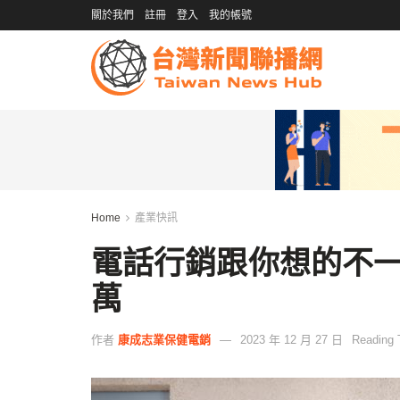
關於我們
註冊
登入
我的帳號
Home
產業快訊
電話行銷跟你想的不
萬
作者
康成志業保健電銷
2023 年 12 月 27 日
Reading 