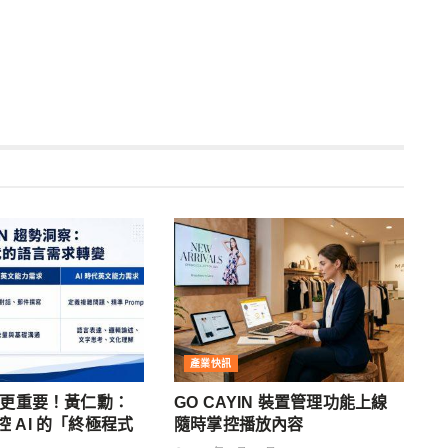
產業快訊
文更重要！黃仁勳：
GO CAYIN 裝置管理功能上線
 AI 的「終極程式
隨時掌控播放內容