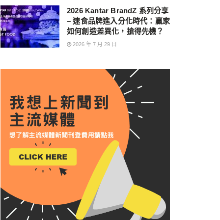
2026 Kantar BrandZ 系列分享
– 速食品牌進入分化時代：贏家
如何創造差異化，搶得先機？
2026 年 7 月 29 日