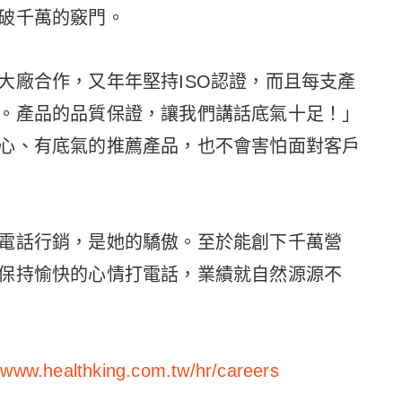
破千萬的竅門。
大廠合作，又年年堅持ISO認證，而且每支產
。產品的品質保證，讓我們講話底氣十足！」
心、有底氣的推薦產品，也不會害怕面對客戶
電話行銷，是她的驕傲。至於能創下千萬營
保持愉快的心情打電話，業績就自然源源不
//www.healthking.com.tw/hr/careers