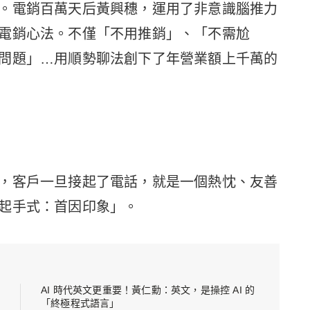
。電銷百萬天后黃興穗，運用了非意識腦推力
電銷心法。不僅「不用推銷」、「不需尬
問題」…用順勢聊法創下了年營業額上千萬的
，客戶一旦接起了電話，就是一個熱忱、友善
起手式：首因印象」。
AI 時代英文更重要！黃仁勳：英文，是操控 AI 的
「終極程式語言」