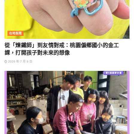
在地新聞
從「煉鐵師」到友情對戒：桃園偏鄉國小的金工
課，打開孩子對未來的想像
2026 年 7 月 9 日