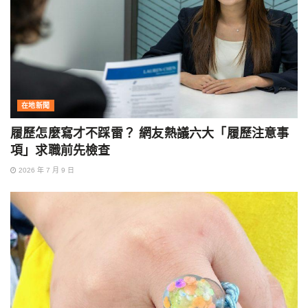
在地新聞
履歷怎麼寫才不踩雷？ 網友熱議六大「履歷注意事
項」求職前先檢查
2026 年 7 月 9 日