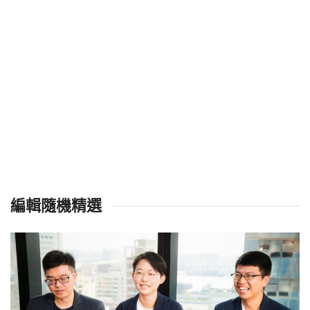
編輯隨機精選