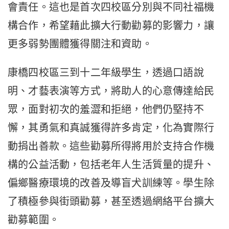
會責任。這也是首次四校區分別與不同社福機
構合作，希望藉此擴大行動勸募的影響力，讓
更多弱勢團體獲得關注和資助。
康橋四校區三到十二年級學生，透過口語說
明、才藝表演等方式，將助人的心意傳達給民
眾，面對初次的羞澀和拒絕，他們仍堅持不
懈，其勇氣和真誠獲得許多肯定，化為實際行
動捐出善款。這些勸募所得將用於支持合作機
構的公益活動，包括老年人生活質量的提升、
偏鄉醫療環境的改善及導盲犬訓練等。學生除
了積極參與街頭勸募，甚至透過網絡平台擴大
勸募範圍。