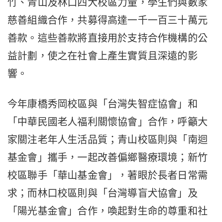
竹、青山及林口四大校區力量，學生們與數家
慈善組織合作，共募得高達一千一百三十萬元
善款。這些善款將直接用於支持合作機構的公
益計劃，使之在社會上產生實質且深遠的影
響。
今年康橋秀岡校區與「台灣失智症協會」和
「中華民國老人福利關懷協會」合作，呼籲大
家關注老年人生活品質；青山校區則與「南迴
基金會」攜手，一起改善偏鄉醫療環境；新竹
校區聯手「華山基金會」，著眼於長者日常需
求；而林口校區則與「台灣導盲犬協會」及
「陽光基金會」合作，喚起對生命的尊重和社