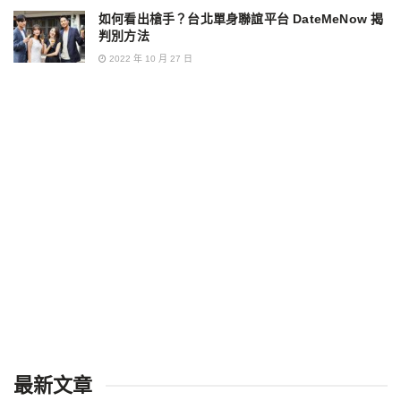
如何看出槍手？台北單身聯誼平台 DateMeNow 揭
判別方法
2022 年 10 月 27 日
最新文章