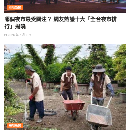
在地新聞
哪個夜市最受關注？ 網友熱議十大「全台夜市排
行」揭曉
2026 年 7 月 9 日
在地新聞