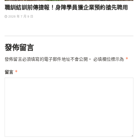
職訓結訓前傳捷報！身障學員獲企業預約搶先聘用
2026 年 7 月 9 日
發佈留言
*
發佈留言必須填寫的電子郵件地址不會公開。
必填欄位標示為
*
留言