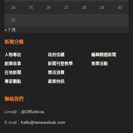
24
25
26
27
28
29
30
31
« 7 月
新聞分類
人物專訪
政府佳績
編輯精選新聞
創業故事
新聞刊登教學
育樂活動
在地新聞
樂活消費
專家觀點
產業快訊
聯絡我們
Line@：
@285zdvca
E-mail：
hello@twnewshub.com