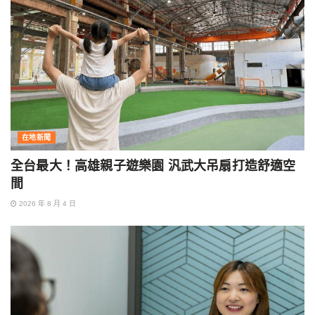
在地新聞
全台最大！高雄親子遊樂園 汎武大吊扇打造舒適空
間
2026 年 8 月 4 日