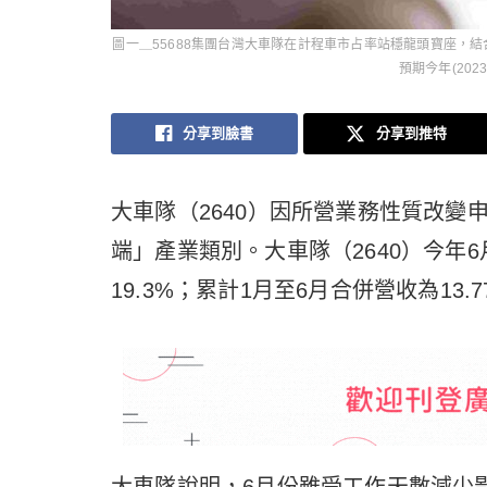
圖一＿55688集團台灣大車隊在計程車市占率站穩龍頭寶座，結合線
預期今年(20
分享到臉書
分享到推特
大車隊（2640）因所營業務性質改變
端」產業類別。大車隊（2640）今年6
19.3%；累計1月至6月合併營收為13.