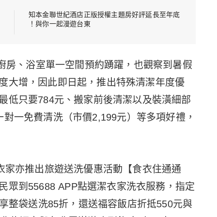
知本金聯世紀酒店正版授權主題房好評延長至年底
！與你一起漫遊台東
僅廚房、浴室單一空間預約踴躍，也觀察到暑假
度大增，因此即日起，推出特殊清潔年度優
最低只要784元、搬家前後清潔以及裝潢細部
對一免費清洗（市價2,199元）等多項好禮，
潔衣家亦推出旅遊送洗優惠活動【食衣住通通
眾到55688 APP點選潔衣家洗衣服務，指定
享整袋送洗85折，還送福容飯店折抵550元與