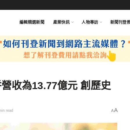
編輯精選新聞
產業快訊
人物專訪
新聞刊登
收為13.77億元 創歷史
A
min read
A