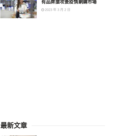
有品牌搶攻後疫情網購市場
2023 年 3 月 2 日
最新文章