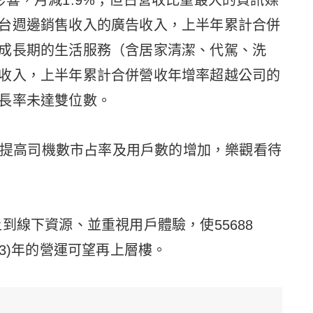
響，月減1.9%；但占營收比重最大的資訊媒
台週邊銷售收入的廣告收入，上半年累計合併
成長期的生活服務（含居家清潔、代駕、洗
收入，上半年累計合併營收年增率超越公司的
長率未達雙位數。
持續提高司機數市占率及用戶數的增加，樂觀看待
到線下資源、並重視用戶體驗，使55688
2023)年的營運可望再上層樓。