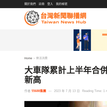
關於我們
註冊
登入
我的帳號
Home
樂活消費
大車隊累計上半年合併營
新高
作者
55688集團
2023 年 7 月 13 日
Reading Time: 1 