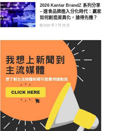
2026 Kantar BrandZ 系列分享
– 速食品牌進入分化時代：贏家
如何創造差異化，搶得先機？
2026 年 7 月 29 日