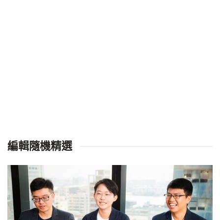
編輯隨機精選