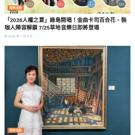
育樂活動
「2026人權之夏」綠島開唱！金曲卡司百合花、裝
咖人陣容解鎖 7/25草地音樂日即將登場
2026 年 7 月 9 日
育樂活動