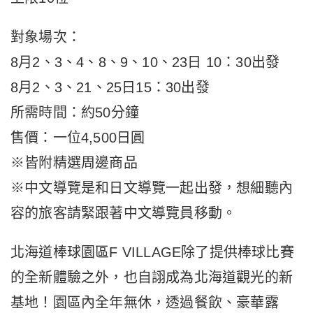
對象場次：
8月2、3、4、8、9、10、23日 10：30出發
8月2、3、21、25日15：30出發
所需時間：約50分鐘
售價：一位4,500日圓
※皆附精選周邊商品
※中文導覽是和日文導覽
一起
出發，想細聽內
容的旅客請緊跟著中文導覽員移動。
北海道棒球園區F VILLAGE除了提供棒球比賽
的全新體驗之外，也自詡成為北海道觀光的新
基地！園區內全年無休，透過餐飲、豪華露