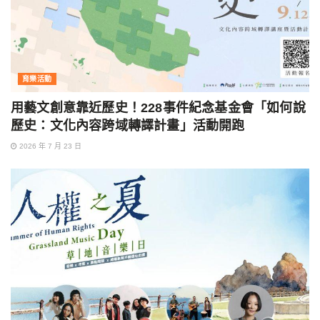
育樂活動
用藝文創意靠近歷史！228事件紀念基金會「如何說
歷史：文化內容跨域轉譯計畫」活動開跑
2026 年 7 月 23 日