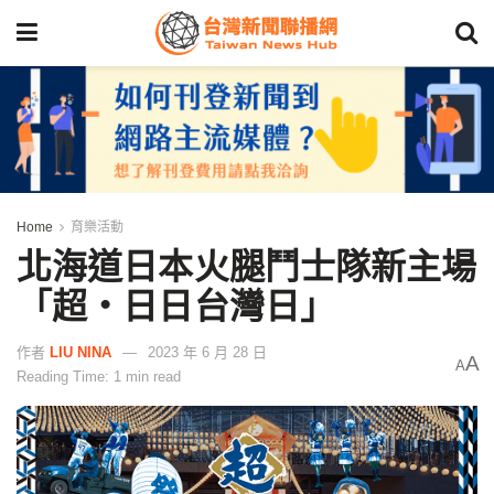
Home
育樂活動
北海道日本火腿鬥士隊新主場
「超‧日日台灣日」
作者
LIU NINA
2023 年 6 月 28 日
A
A
Reading Time: 1 min read