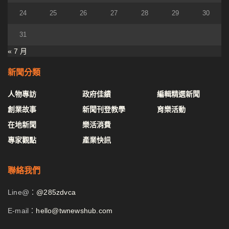
24
25
26
27
28
29
30
31
« 7 月
新聞分類
人物專訪
政府佳績
編輯精選新聞
創業故事
新聞刊登教學
育樂活動
在地新聞
樂活消費
專家觀點
產業快訊
聯絡我們
Line@：
@285zdvca
E-mail：
hello@twnewshub.com