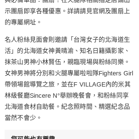
示團扇即享各種優惠。詳請請見官網及團扇上
的專屬網址。
名人粉絲見面會則邀請「台灣女子的北海道生
活」的北海道女神黃晴渝、知名日籍攝影家、
抹茶山男神小林賢伍，親臨現場與粉絲同樂。
女神男神將分別和火腿專屬啦啦隊Fighters Girl
帶領場館導覽之旅，並在F VILLAGE內的米其
林級餐廳Sincere N°舉辦晚餐會，和粉絲同享
北海道食材自助餐。紀念照時間、精選紀念品
當然不會少。