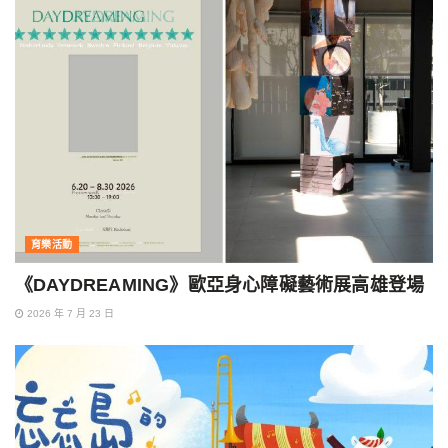
育樂活動
《DAYDREAMING》歐亞身心障礙藝術展高雄登場
2026 年 7 月 23 日