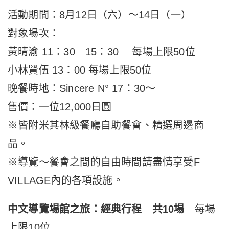
活動期間：8月12日
（六）
～14日
（
一
）
對象場次：
黃晴渝
11：30 15：30 每場上限50位
小林賢伍
13：00
每場上限50位
晚餐時地：Sincere N°
17：30～
售價：一位12,000日圓
※皆附米其林級餐廳自助餐會、精選周邊商
品。
※導覽～餐會之間的自由時間請盡情享受F
VILLAGE內的各項設施。
中文導覽場館之旅：經典行程 共10場
每場
上限10位