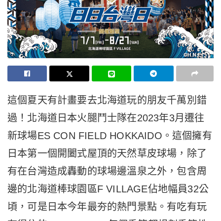
這個夏天有計畫要去北海道玩的朋友千萬別錯
過！北海道日本火腿鬥士隊在2023年3月遷往
新球場ES CON FIELD HOKKAIDO。這個擁有
日本第一個開闔式屋頂的天然草皮球場，除了
有在台灣造成轟動的球場邊溫泉之外，包含周
邊的北海道棒球園區F VILLAGE佔地幅員32公
頃，可是日本今年最夯的熱門景點。有吃有玩