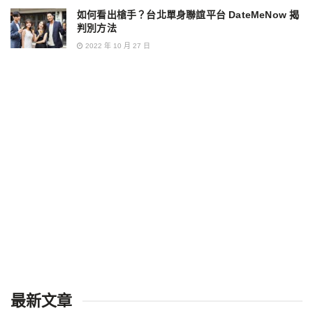
如何看出槍手？台北單身聯誼平台 DateMeNow 揭
判別方法
2022 年 10 月 27 日
最新文章