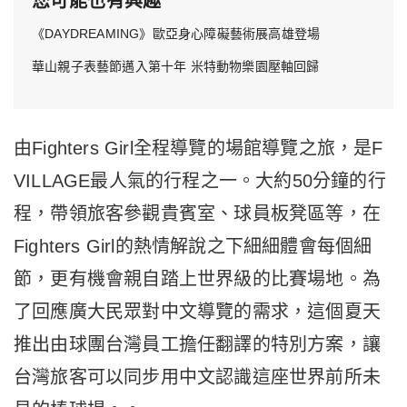
您可能也有興趣
《DAYDREAMING》歐亞身心障礙藝術展高雄登場
華山親子表藝節邁入第十年 米特動物樂園壓軸回歸
由Fighters Girl全程導覽的場館導覽之旅，是F
VILLAGE最人氣的行程之一。大約50分鐘的行
程，帶領旅客參觀貴賓室、球員板凳區等，在
Fighters Girl的熱情解說之下細細體會每個細
節，更有機會親自踏上世界級的比賽場地。為
了回應廣大民眾對中文導覽的需求，這個夏天
推出由球團台灣員工擔任翻譯的特別方案，讓
台灣旅客可以同步用中文認識這座世界前所未