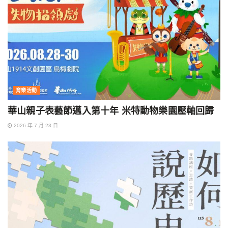
育樂活動
華山親子表藝節邁入第十年 米特動物樂園壓軸回歸
2026 年 7 月 23 日