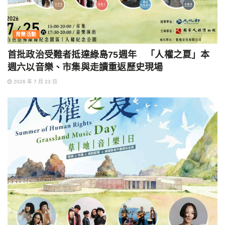
育樂活動
首批政治受難者抵達綠島75週年 「人權之夏」本
週六以音樂、市集與走讀重返歷史現場
2026 年 7 月 23 日