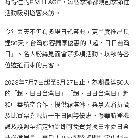
有得住的F VILLAGE，每個季節都規劃季節性
活動吸引遊客來訪。
今年夏天不但有多場日式祭典，更首度推出長
達50天，台灣旅客獨享優惠的「超‧日日台灣
日」、名人粉絲見面會等多項活動，以款待各
位遠道而來的貴客。
2023年7月7日起至8月27日止，為期長達50天
的「超‧日日台灣日」「超‧日日台灣日」將
和中華航空合作，
提供霜淇淋、桑拿入浴折價
及比賽票券現折一千日圓等優惠。憑華航登機
證及護照至指定地點即可免費兌換日本夏日祭
典必備單品：團扇！在火腿隊相關指定店鋪出