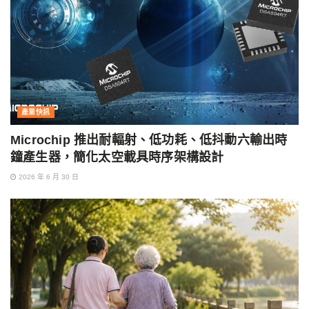
產業快訊
Microchip 推出耐輻射、低功耗、低抖動六輸出時
鐘產生器，簡化太空載具時序架構設計
2026 年 6 月 30 日