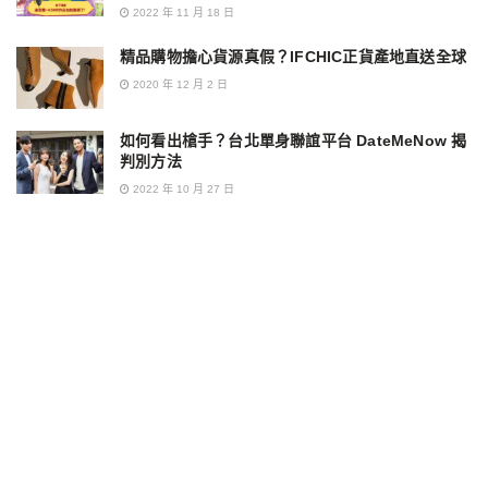
2022 年 11 月 18 日
精品購物擔心貨源真假？IFCHIC正貨產地直送全球
2020 年 12 月 2 日
如何看出槍手？台北單身聯誼平台 DateMeNow 揭
判別方法
2022 年 10 月 27 日