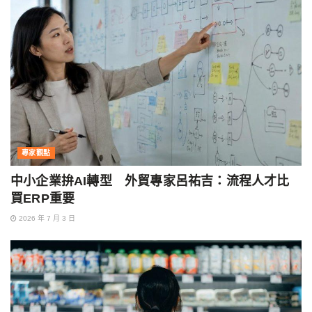
專家觀點
中小企業拚AI轉型 外貿專家呂祐吉：流程人才比
買ERP重要
2026 年 7 月 3 日