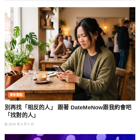
專家觀點
別再找「相反的人」 跟著 DateMeNow跟我約會吧
「找對的人」
2026 年 8 月 5 日