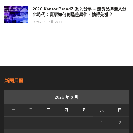
2026 Kantar BrandZ 系列分享 – 速食品牌進入分
化時代：贏家如何創造差異化，搶得先機？
2026 年 7 月 29 日
新聞月曆
2026 年 8 月
一
二
三
四
五
六
日
1
2