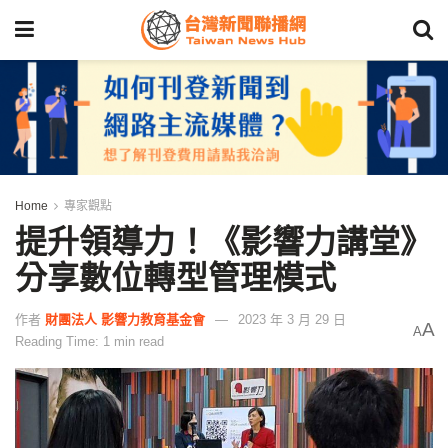
Home
專家觀點
提升領導力！《影響力講堂》
分享數位轉型管理模式
作者
財團法人 影響力教育基金會
2023 年 3 月 29 日
A
A
Reading Time: 1 min read