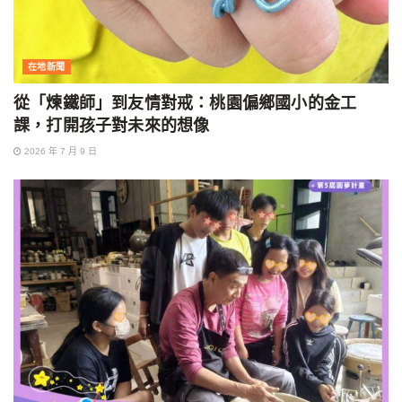
在地新聞
從「煉鐵師」到友情對戒：桃園偏鄉國小的金工
課，打開孩子對未來的想像
2026 年 7 月 9 日