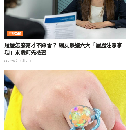
在地新聞
履歷怎麼寫才不踩雷？ 網友熱議六大「履歷注意事
項」求職前先檢查
2026 年 7 月 9 日