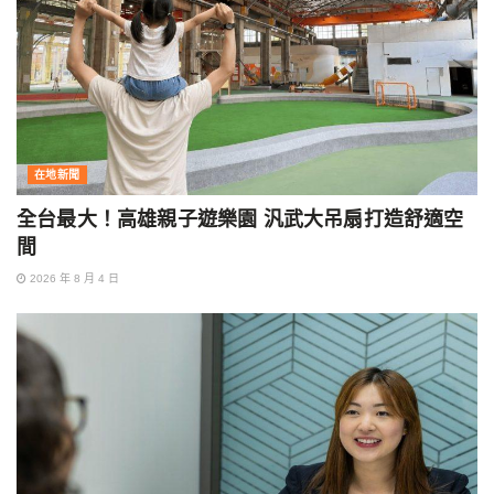
在地新聞
全台最大！高雄親子遊樂園 汎武大吊扇打造舒適空
間
2026 年 8 月 4 日