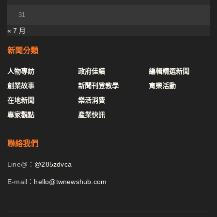
31
« 7 月
新聞分類
人物專訪
政府佳績
編輯精選新聞
創業故事
新聞刊登教學
育樂活動
在地新聞
樂活消費
專家觀點
產業快訊
聯絡我們
Line@：
@285zdvca
E-mail：
hello@twnewshub.com