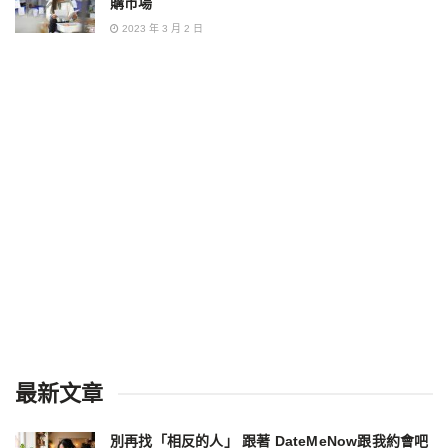
購市場
2023 年 3 月 2 日
最新文章
別再找「相反的人」 跟著 DateMeNow跟我約會吧