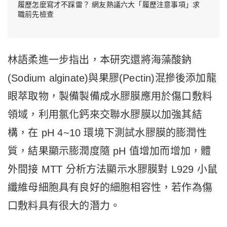
履歷怎麼寫才不踩雷？ 網友熱議六大「履歷注意事項」求
職前先檢查
林語柔進一步指出，本研究還將海藻酸鈉
(Sodium alginate)與果膠(Pectin)混摻後添加龍
眼萃取物，製備製備成水膠膜應用於傷口敷料
領域，利用氯化鈣來交聯水膠膜以加強其結
構，在 pH 4~10 環境下測試水膠膜的膨潤性
質，結果顯示膨潤度隨 pH 值增加而增加，體
外間接 MTT 分析方法顯示水膠膜對 L929 小鼠
纖維母細胞具有良好的細胞相容性，若作為傷
口敷料具有很大的潛力。