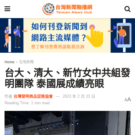
Home
在地新聞
台大、清大、新竹女中共組發
明團隊 泰國展成績亮眼
作者
台灣發明商品促進協會
2023 年 2 月 23 日
A
A
Reading Time: 1 min read