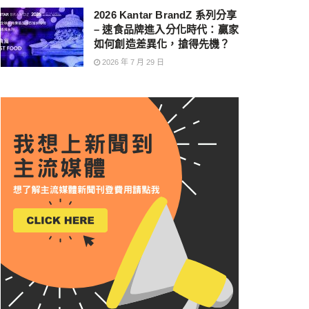
2026 Kantar BrandZ 系列分享
– 速食品牌進入分化時代：贏家
如何創造差異化，搶得先機？
2026 年 7 月 29 日