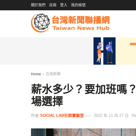
關於我們
註冊
登入
我的帳號
Home
在地新聞
薪水多少？要加班嗎？
場選擇
作者
SOCIAL LAB社群實驗室
2022 年 11 月 27 日
Re