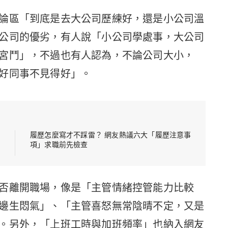
論區「到底是去大公司歷練好，還是小公司溫
公司的優劣，有人說「小公司學處事，大公司
宮鬥」，不過也有人認為，不論公司大小，
好同事不見得好」。
履歷怎麼寫才不踩雷？ 網友熱議六大「履歷注意事
項」求職前先檢查
否離開職場，像是「主管情緒控管能力比較
邊生悶氣」、「主管喜怒無常陰晴不定，又是
。另外，「上班工時與加班頻率」也納入網友