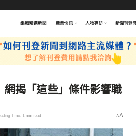
編輯精選新聞
產業快訊
人物專訪
新聞刊登
 網揭「這些」條件影響職
A
ading Time: 1 min read
A