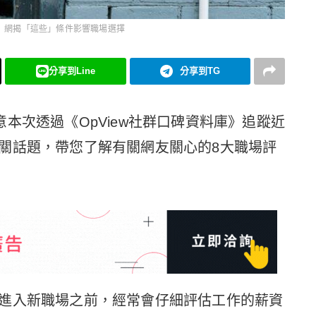
 網揭「這些」條件影響職場選擇
分享到Line
分享到TG
好創意本次透過《OpView社群口碑資料庫》追蹤近
關話題，帶您了解有關網友關心的8大職場評
進入新職場之前，經常會仔細評估工作的薪資