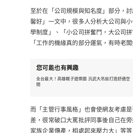
至於在「公司規模與知名度」部分，討
馨好」一文中，很多人分析大公司與小
學制度」、「小公司拼奮鬥，大公司拼
「工作的機緣真的部分運氣，有時老闆
您可能也有興趣
全台最大！高雄親子遊樂園 汎武大吊扇打造舒適空
間
而「主管行事風格」也會使網友考慮是
差，很常破口大罵批評同事後自己在旁
家族企業傳產，相處起來壓力大」等等