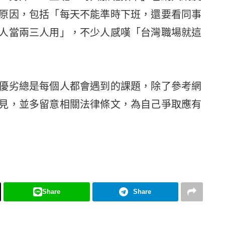
原因，包括「每天不能準時下班，還要看同事
人當兩三人用」，不少人感嘆「台灣職場就這
優劣總是每個人都會遇到的課題，除了參考網
見，並多留意相關法律條文，為自己爭取應有
Share
Share