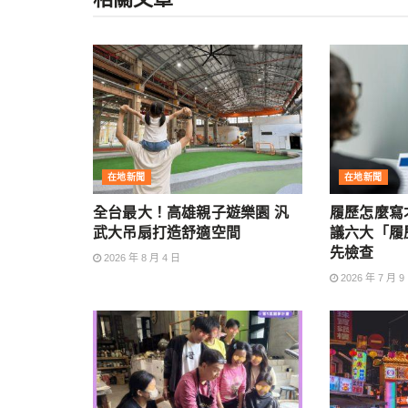
在地新聞
在地新聞
全台最大！高雄親子遊樂園 汎
履歷怎麼寫
武大吊扇打造舒適空間
議六大「履
先檢查
2026 年 8 月 4 日
2026 年 7 月 9