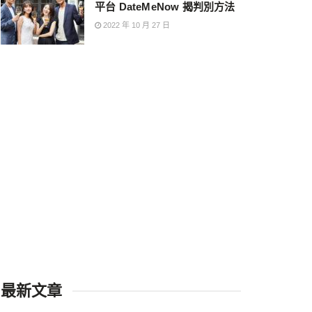
平台 DateMeNow 揭判別方法
2022 年 10 月 27 日
最新文章