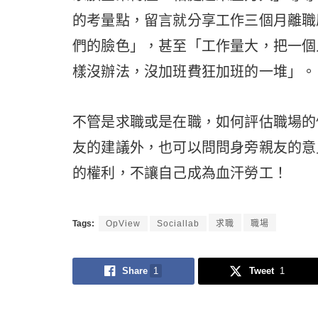
的考量點，留言就分享工作三個月離職
們的臉色」，甚至「工作量大，把一個
樣沒辦法，沒加班費狂加班的一堆」。
不管是求職或是在職，如何評估職場的
友的建議外，也可以問問身旁親友的意
的權利，不讓自己成為血汗勞工！
Tags:
OpView
Sociallab
求職
職場
Share
1
Tweet
1