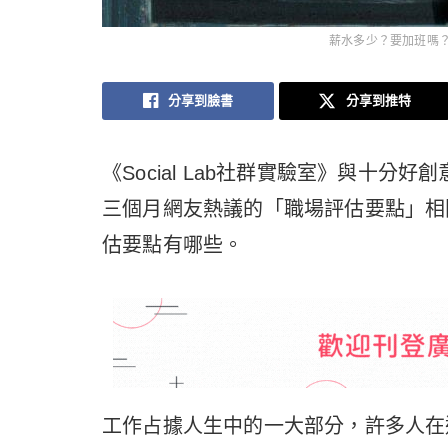
薪水多少？要加班嗎？
分享到臉書
分享到推特
《Social Lab社群實驗室》與十分
三個月網友熱議的「職場評估要點」相
估要點有哪些。
工作占據人生中的一大部分，許多人在