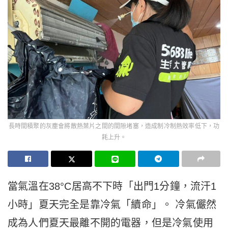
長時間積聚的灰塵會將散熱葉片之間的間隙堵塞，造成制冷制熱效率低下，功
耗上升。
當氣溫在38°C居高不下時「出門1分鐘，流汗1
小時」夏天完全是靠冷氣「續命」。 冷氣儼然
成為人們夏天最離不開的電器，但是冷氣使用