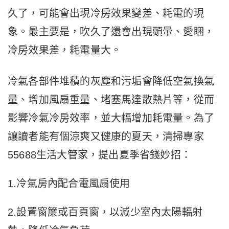
久了，可能會出現冷房效果變差、耗電的現
象。最主要是，吹久了還會出現頭暈、愛睏，
冷房效果差，耗電量大。
冷氣各部件堆積的灰塵和污垢會降低空氣換氣
量、增加風扇重量、堵塞馬達散熱片等，從而
影響冷氣冷房效率，並大幅增加耗電量。為了
讓讀者能有個涼爽又健康的夏天，清掃專家
55688生活大管家，提出夏季省錢妙招：
1.冷氣房內配合電風扇使用
2.設置窗簾或百頁窗，以減少室內太陽輻射