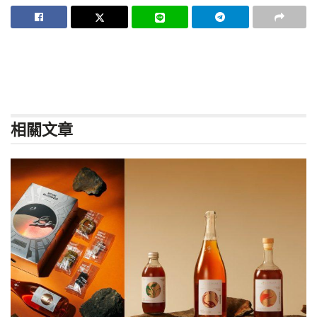
相關
文章