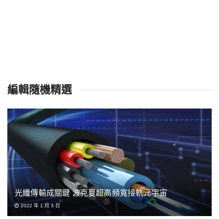
編輯隨機精選
光纖傳輸成關鍵 波克夏超高頻寬接軌元宇宙
2022 年 1 月 3 日