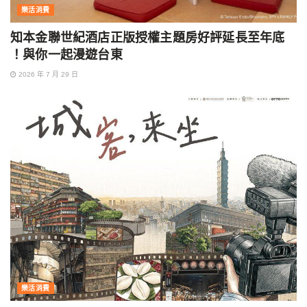
樂活消費
知本金聯世紀酒店正版授權主題房好評延長至年底
！與你一起漫遊台東
2026 年 7 月 29 日
樂活消費