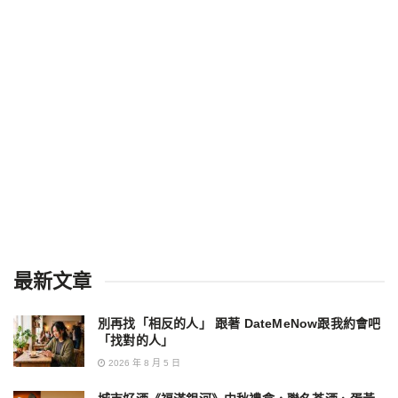
最新文章
別再找「相反的人」 跟著 DateMeNow跟我約會吧
「找對的人」
2026 年 8 月 5 日