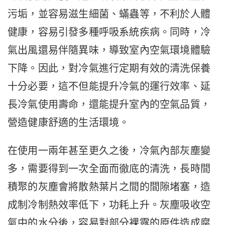
污垢，並容易滋生細菌、蟎蟲等，不利於人體
健康，容易引發多種呼吸系統疾病。同時，冷
氣出風還易伴隨異味，導致室內空氣環境體驗
下降。因此，對冷氣進行定期有效的清洗保養
十分必要，這不但能提升冷氣的運行效率、延
長冷氣使用壽命，還能提升室內的空氣品質，
營造健康舒適的生活環境。
在使用一兩年甚至更久之後，冷氣內部灰塵變
多，需要得到一次全面而徹底的清洗，長時間
積聚的灰塵會將散熱葉片之間的間隙堵塞，造
成制冷制熱效率低下，功耗上升。灰塵吸收空
氣中的水分後，容易對部分裸露的原件造成腐