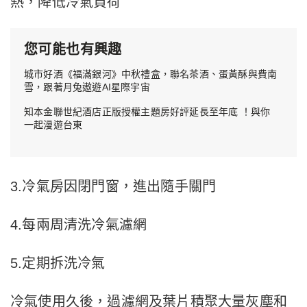
熱，降低冷氣負荷
您可能也有興趣
城市好酒《福滿銀河》中秋禮盒，聯名茶酒、蛋黃酥與費南
雪，跟著月兔遨遊AI星際宇宙
知本金聯世紀酒店正版授權主題房好評延長至年底 ！與你
一起漫遊台東
3.冷氣房因閉門窗，進出隨手關門
4.每兩周清洗冷氣濾網
5.定期拆洗冷氣
冷氣使用久後，過濾網及葉片積聚大量灰塵和