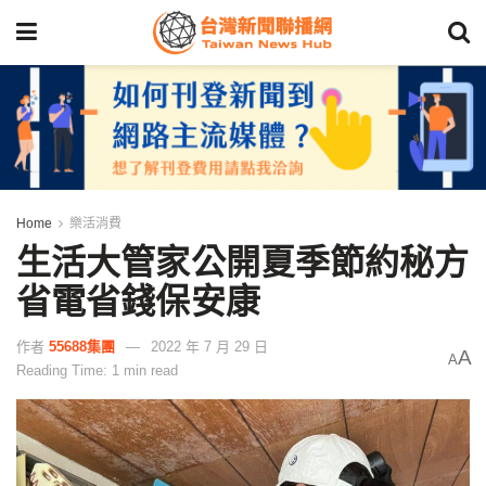
Home
樂活消費
生活大管家公開夏季節約秘方
省電省錢保安康
作者
55688集團
2022 年 7 月 29 日
A
A
Reading Time: 1 min read