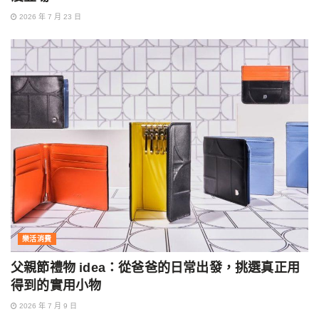
2026 年 7 月 23 日
樂活消費
父親節禮物 idea：從爸爸的日常出發，挑選真正用
得到的實用小物
2026 年 7 月 9 日