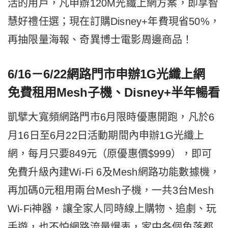
活的用戶，凡申辦120M光纖上網方案，即享智
慧好禮任選；現在訂購Disney+年費現省50%，
再抽限量海報、奇異博士電影周邊商品！
6/16
－
6/22
網路門市申辦1G光纖上網
免費租用Mesh子機、Disney+半年暢看
凱擘大寬頻網路門市6月限時優惠開跑，凡於6
月16日至6月22日活動期間內申辦1G光纖上
網，每月只要849元（原優惠價$999），即可
免費升級內建Wi-Fi 6及Mesh網路功能數據機，
再加碼0元租用兩台Mesh子機，一共3台Mesh
Wi-Fi神器，讓全家人同時線上購物、追劇、玩
手遊，也不怕網路流量爆表，家中各個角落都