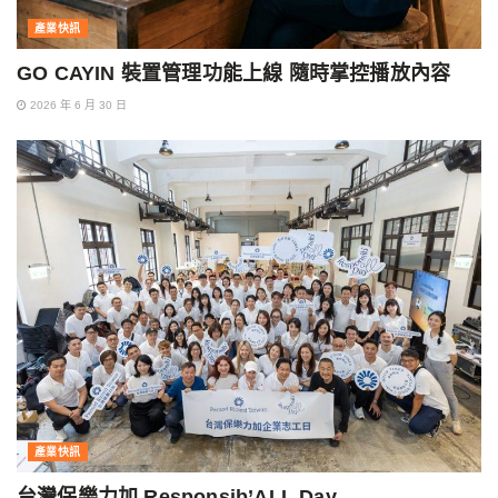
產業快訊
GO CAYIN 裝置管理功能上線 隨時掌控播放內容
2026 年 6 月 30 日
產業快訊
台灣保樂力加 Responsib’ALL Day