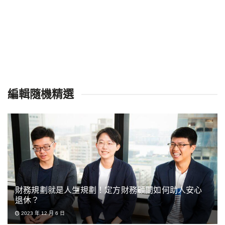
編輯隨機精選
財務規劃就是人生規劃！定方財務顧問如何助人安心
退休？
2023 年 12 月 6 日