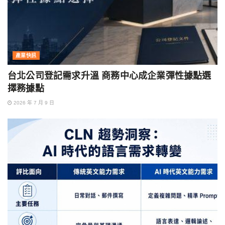
產業快訊
台北公司登記需求升溫 商務中心成企業彈性據點選
擇務據點
2026 年 7 月 9 日