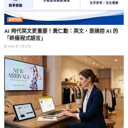
產業快訊
AI 時代英文更重要！黃仁勳：英文，是操控 AI 的
「終極程式語言」
2026 年 7 月 9 日