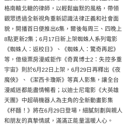
格南轅北轍的律師，以輕鬆幽默的風格，帶領
觀眾透過全新視角重新認識法律正義和社會面
貌，開播首日便推出6集，爾後每周三、四晚上
8點更新2集；6月17日新上架蜘蛛人系列電影
《蜘蛛人：返校日》、《蜘蛛人：驚奇再起》
等，億級票房漫威鉅作《奇異博士2：失控多重
宇宙》則於6月22日上架，6月29日再釋出《夜
魔俠》、《潔西卡瓊斯》等真人影集，讓全台
漫威迷都能盡情暢看；以迪士尼電影《大英雄
天團》中超萌機器人為主角的全新動畫影集
《杯麵！》將在6月29日登場，細膩刻劃與親人
和朋友的真摯情感，滿滿正能量溫暖人心。