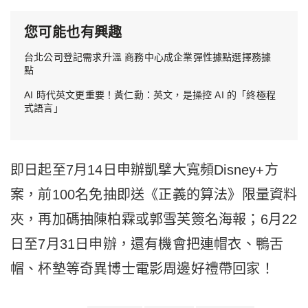
您可能也有興趣
台北公司登記需求升溫 商務中心成企業彈性據點選擇務據
點
AI 時代英文更重要！黃仁勳：英文，是操控 AI 的「終極程
式語言」
即日起至7月14日申辦凱擘大寬頻Disney+方
案，前100名免抽即送《正義的算法》限量資料
夾，再加碼抽陳柏霖或郭雪芙簽名海報；6月22
日至7月31日申辦，還有機會把連帽衣、鴨舌
帽、杯墊等奇異博士電影周邊好禮帶回家！