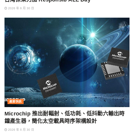
2026 年 6 月 30 日
產業快訊
Microchip 推出耐輻射、低功耗、低抖動六輸出時
鐘產生器，簡化太空載具時序架構設計
2026 年 6 月 30 日