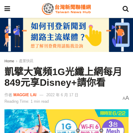
Home
產業快訊
凱擘大寬頻1G光纖上網每月
849元享Disney+請你看
作者
MAGGIE LAI
2022 年 6 月 17 日
A
A
Reading Time: 1 min read