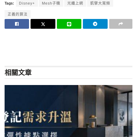
Tags:
Disney+
Mesh子機
光纖上網
凱擘大寬頻
正義的算法
相關
文章