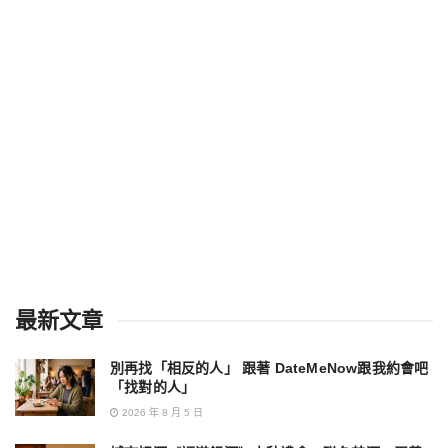
最新文章
別再找「相反的人」 跟著 DateMeNow跟我約會吧
「找對的人」
2026 年 8 月 5 日