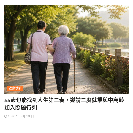
產業快訊
55歲也能找到人生第二春，邀請二度就業與中高齡
加入照顧行列
2026 年 6 月 30 日