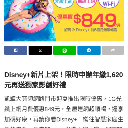
Disney+
新片上架！限時申辦年繳1,620
元再送獨家影劇好禮
凱擘大寬頻網路門市迎夏推出限時優惠，1G光
纖上網月費優惠849元，全屋連網超順暢，還享
加碼好康，再請你看Disney+！嚮往智慧家庭生