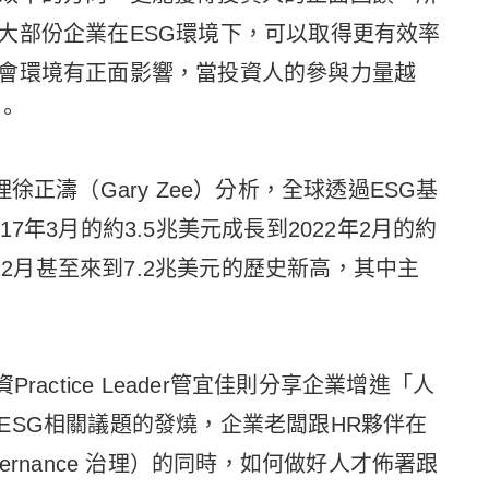
大部份企業在ESG環境下，可以取得更有效率
會環境有正面影響，當投資人的參與力量越
。
徐正濤（Gary Zee）分析，全球透過ESG基
7年3月的約3.5兆美元成長到2022年2月的約
年12月甚至來到7.2兆美元的歷史新高，其中主
actice Leader管宜佳則分享企業增進「人
ESG相關議題的發燒，企業老闆跟HR夥伴在
overnance 治理）的同時，如何做好人才佈署跟