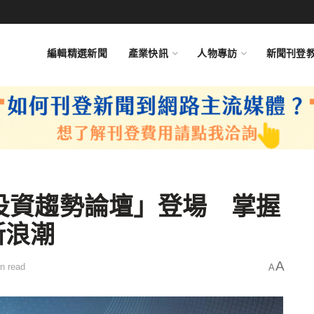
編輯精選新聞
產業快訊
人物專訪
新聞刊登
續投資趨勢論壇」登場 掌握
新浪潮
A
n read
A