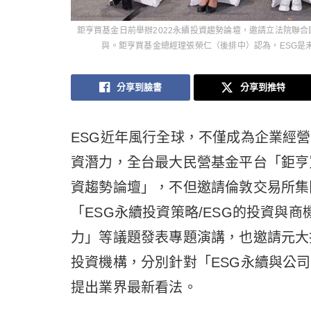
鉅亨買基金日前舉辦2022永續投資趨勢論壇，邀請立法院聯合
與。鉅亨買基金總經理張榮仁（後排中）認為，ESG是
分享到臉書
分享到推特
ESG近年風行全球，不僅成為企業經
資潛力，全台最大民營基金平台「鉅亨買基
資趨勢論壇」，不但邀請倫敦交易所集團
「ESG永續投資策略/ESG的投資與商
力」等議題發表專題演講，也邀請元大
投資機構，分別針對「ESG永續與公
提出業界最新看法。