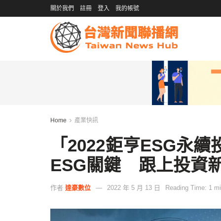
關於我們
註冊
登入
我的帳號
Home
產業快訊
「2022鉅亨ESG永
ESG關鍵 跟上投資
作者
達豪數位
2022 年 5 月 13 日
Reading Time: 1 mi