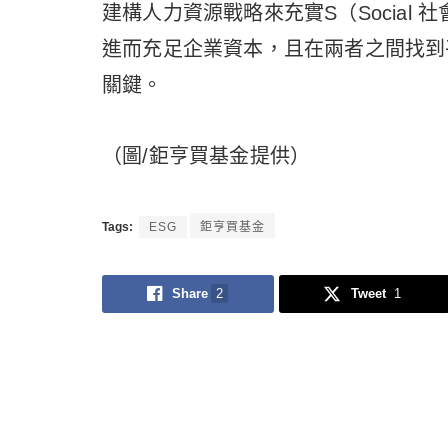
建構人力資源戰略來充實S（Social
進而充足企業資本，且在兩者之間找到
關鍵。
（圖/鉅亨買基金提供）
Tags:
ESG
鉅亨買基金
Share
2
Tweet
1