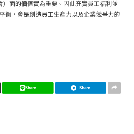
 社會）面的價值實為重要。因此充實員工福利並
平衡，會是創造員工生產力以及企業競爭力的
Share
Share