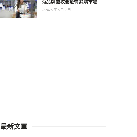
有品牌搶攻後疫情網購市場
2023 年 3 月 2 日
最新文章