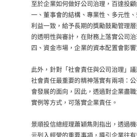
至於企業如何做好公司治理，百達投顧
一、董事會的結構、專業性、多元性、
利益一致，給予長期的獎勵鼓勵管理層
的透明性與審計，在財務上落實公司治
四、資金市場，企業的資本配置會影響
此外，針對「社會責任與公司治理」議
社會責任最重要的精神落實有兩項：公
會發展的面向，因此，透過對企業盡職
實例等方式，可落實企業責任。
景順投信總經理蕭穎雋則指出，透過機
元列入經營的重要事項，導引企業往有