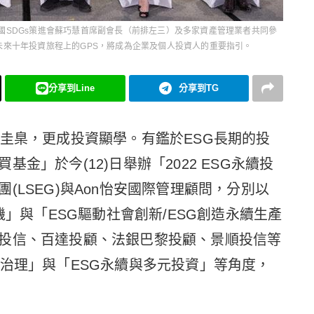
國SDGs策進會蘇巧慧首席副會長（前排左三）及多家資產管理業者共同參
未來十年投資旅程上的GPS，將成為企業及個人投資人的重要指引。
分享到Line
分享到TG
營圭臬，更成投資顯學。有鑑於ESG長期的投
金」於今(12)日舉辦「2022 ESG永續投
(LSEG)與Aon怡安國際管理顧問，分別以
機」與「ESG驅動社會創新/ESG創造永續生產
投信、百達投顧、法銀巴黎投顧、景順投信等
司治理」與「ESG永續與多元投資」等角度，