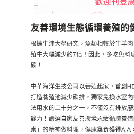
友善環境生態循環養殖的
根據牛津大學研究，魚類相較於牛羊肉
殖牛大幅減少約7倍！因此，多吃魚料
碳！
中華海洋生技公司以養殖起家，首創H
打造養殖池減少碳排，獨家免換水室內
法用水的二十分之一，不僅沒有排放廢
餘力！嚴選自家友善環境永續循環養殖
桌」的精神做料理，健康鱻食獲得A.A Cl