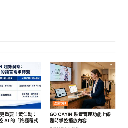
產業快訊
文更重要！黃仁勳：
GO CAYIN 裝置管理功能上線
 AI 的「終極程式
隨時掌控播放內容