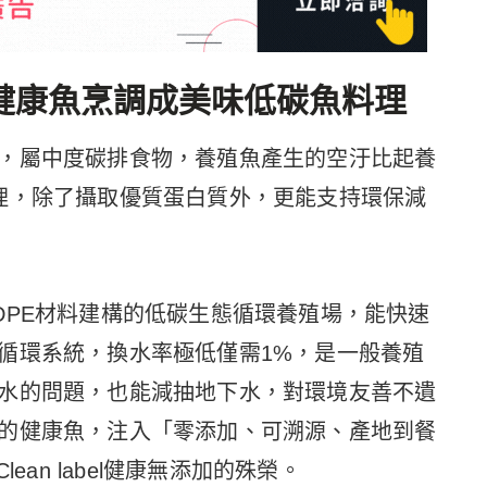
健康魚烹調成美味低碳魚料理
，屬中度碳排食物，養殖魚產生的空汙比起養
理，除了攝取優質蛋白質外，更能支持環保減
DPE材料建構的低碳生態循環養殖場，能快速
循環系統，換水率極低僅需1%，是一般養殖
水的問題，也能減抽地下水，對環境友善不遺
的健康魚，注入「零添加、可溯源、產地到餐
ean label健康無添加的殊榮。