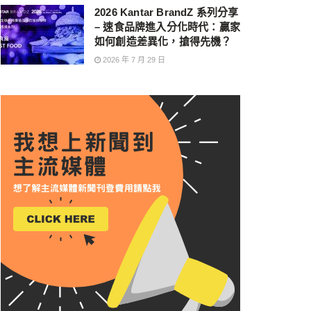
2026 Kantar BrandZ 系列分享
– 速食品牌進入分化時代：贏家
如何創造差異化，搶得先機？
2026 年 7 月 29 日