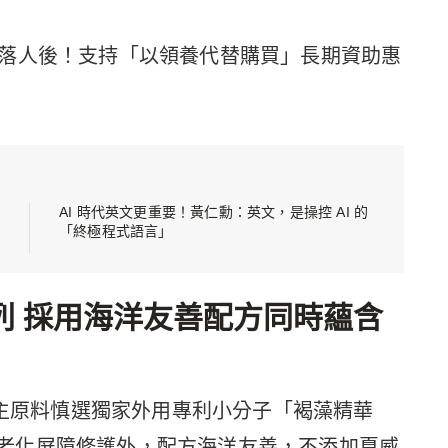
落人後！支持「以領養代替購買」長期資助惠
AI 時代英文更重要！黃仁勳：英文，是操控 AI 的
「終極程式語言」
美妝系列 採用海洋友善配方同時蘊含
w ®系列從主原料慎選獨家外用專利小分子「褐藻精華
抵禦老化屏障修護外，配方海洋友善，不添加夏威