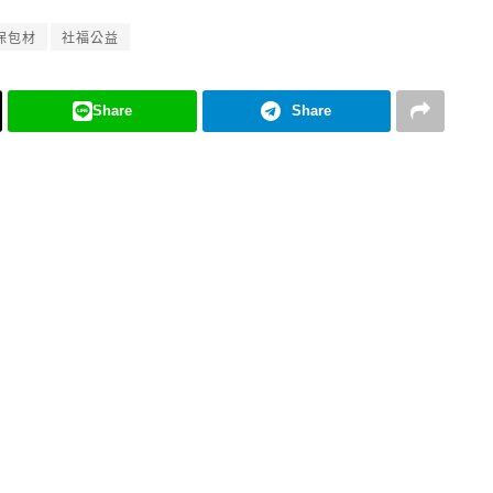
保包材
社福公益
Share
Share