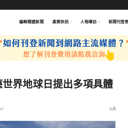
編輯精選新聞
產業快訊
人物專訪
新聞刊登
響應世界地球日提出多項具體
A
ad
A