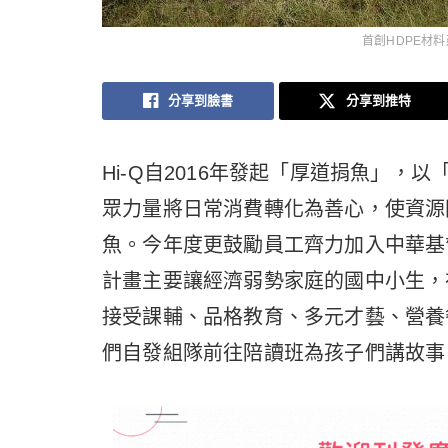
首創HDPE材
分享到臉書
分享到推特
Hi-Q自2016年發起「厚道捐魚」
眾力量將日常消費轉化為善心，使資源
魚。今年度更鼓勵員工齊力加入中華基
計畫主要讓經濟弱勢家庭的國中小生，
接受課輔、品格教育、多元才藝、營養
們自發組隊前往陪讀班為孩子們講故事