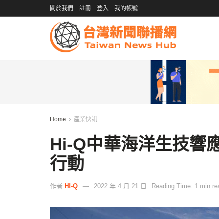
關於我們
註冊
登入
我的帳號
Home
產業快訊
Hi-Q中華海洋生技
行動
作者
HI-Q
2022 年 4 月 21 日
Reading Time: 1 min re