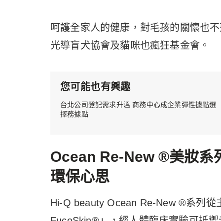
呵護全家人的健康，對毛孩的關懷也不
光導盲犬協會及貓咪也瘋狂基金會。
您可能也有興趣
台北公司登記需求升溫 商務中心成企業彈性據點選
擇務據點
Ocean Re-New ®
環保心思
Hi-Q beauty Ocean Re-Ne
FucoSkin®」，經人體臨床實驗可