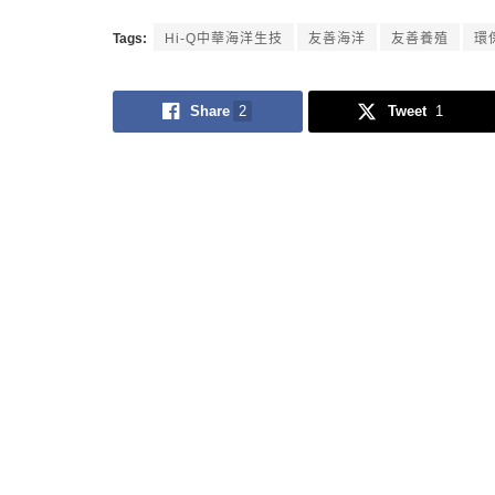
Tags:
Hi-Q中華海洋生技
友善海洋
友善養殖
環
Share
2
Tweet
1