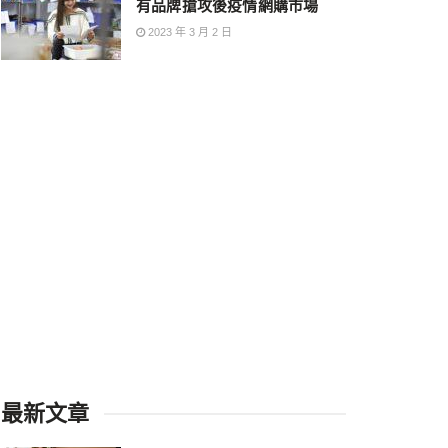
有品牌搶攻後疫情網購市場
2023 年 3 月 2 日
最新文章