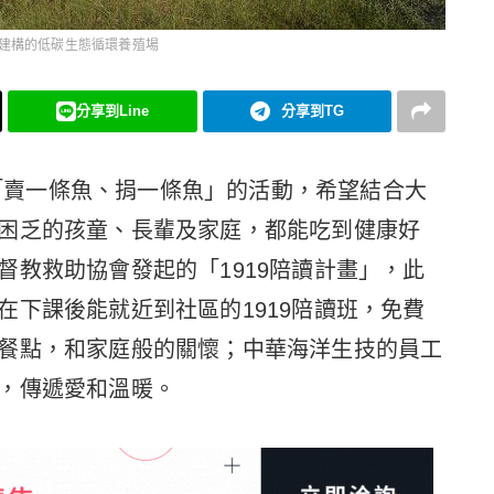
料建構的低碳生態循環養殖場
分享到Line
分享到TG
，以「賣一條魚、捐一條魚」的活動，希望結合大
困乏的孩童、長輩及家庭，都能吃到健康好
督教救助協會發起的「1919陪讀計畫」，此
在下課後能就近到社區的1919陪讀班，免費
餐點，和家庭般的關懷；中華海洋生技的員工
，傳遞愛和溫暖。