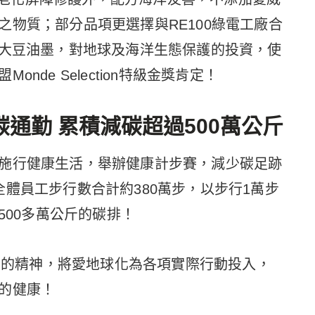
物質；部分品項更選擇與RE100綠電工廠合
及大豆油墨，對地球及海洋生態保護的投資，使
de Selection特級金獎肯定！
通勤 累積減碳超過500萬公斤
施行健康生活，舉辦健康計步賽，減少碳足跡
體員工步行數合計約380萬步，以步行1萬步
500多萬公斤的碳排！
經營的精神，將愛地球化為各項實際行動投入，
的健康！