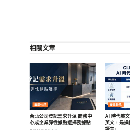
相關
文章
產業快訊
產業快訊
台北公司登記需求升溫 商務中
AI 時代英
心成企業彈性據點選擇務據點
英文，是操控
語言」