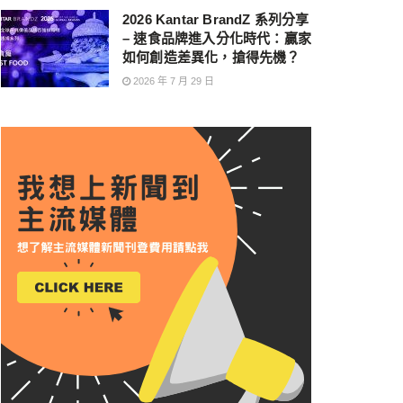
2026 Kantar BrandZ 系列分享
– 速食品牌進入分化時代：贏家
如何創造差異化，搶得先機？
2026 年 7 月 29 日