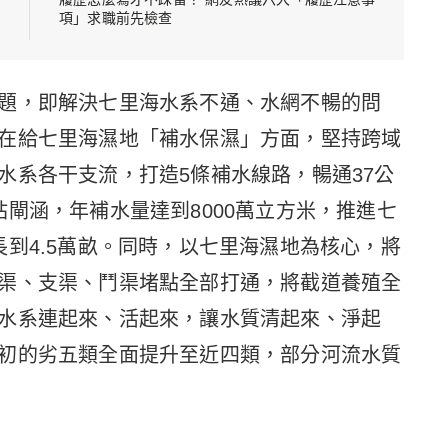
項」求職前先檢查
題，即解決七里海水系不通、水網不暢的問
在給七里海濕地「補水保濕」方面，堅持跨域
水系各干支流，打造5條補水線路，暢通37公
閘涵，年補水量達到8000萬立方米，推進七
到4.5萬畝。同時，以七里海濕地為核心，將
渠、支渠、鬥渠堵點全部打通，將截道養殖全
水系連起來、活起來，讓水質清起來、淨起
初的劣五類全面提升至近四類，部分河流水質