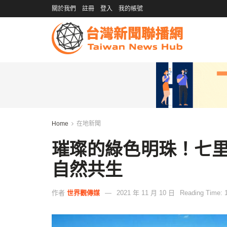
關於我們
註冊
登入
我的帳號
Home
在地新聞
璀璨的綠色明珠！七
自然共生
作者
世界觀傳媒
2021 年 11 月 10 日
Reading Time: 