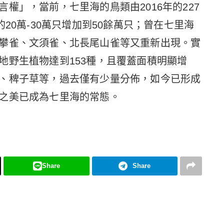
權」，當前，七里海的鳥類由2016年的227
20萬-30萬只增加到50餘萬只；曾在七里海
攀雀、文須雀、北長尾山雀等又重新出現。實
地野生植物達到153種，且覆蓋面積明顯增
、稗子草等，過去僅有少量分佈，如今已形成
之美已成為七里海的常態。
Share
Share