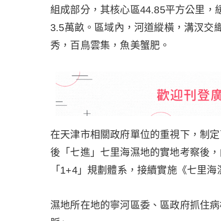
組成部分，其核心區44.85平方公里，
3.5萬畝。區域內，河道縱橫，溝汊
秀，百鳥雲集，魚美蟹肥。
在天津市相關政府單位的重視下，制定
後「七進」七里海濕地的實地考察後，
「1+4」規劃體系，接續實施《七里海濕地
濕地所在地的寧河區委、區政府抓住病