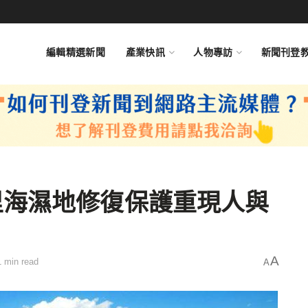
編輯精選新聞
產業快訊
人物專訪
新聞刊登
里海濕地修復保護重現人與
A
1 min read
A