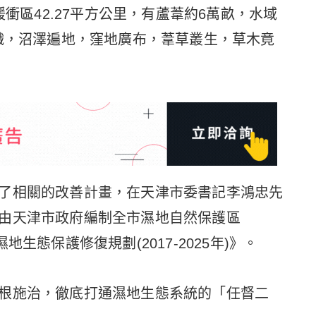
緩衝區42.27平方公里，有蘆葦約6萬畝，水域
交織，沼澤遍地，窪地廣布，葦草叢生，草木竟
了相關的改善計畫，在天津市委書記李鴻忠先
由天津市政府編制全市濕地自然保護區
生態保護修復規劃(2017-2025年)》。
根施治，徹底打通濕地生態系統的「任督二