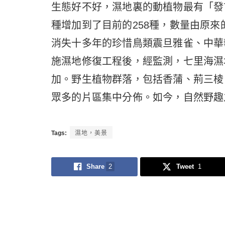
生態好不好，濕地裏的動植物最有「發言
種增加到了目前的258種，數量由原來的
消失十多年的珍惜鳥類震旦雅雀、中華
施濕地修復工程後，經監測，七里海濕
加。野生植物群落，包括香蒲、荊三棱
眾多的片區集中分佈。如今，自然野趣
Tags:
濕地，美景
Share
2
Tweet
1