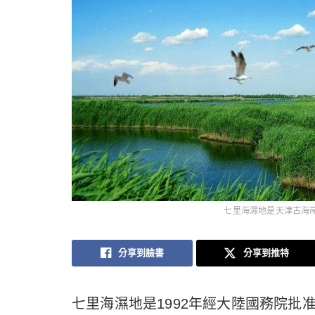
七里海濕地是天津古海
分享到臉書
分享到推特
七里海濕地是1992年經大陸國務院