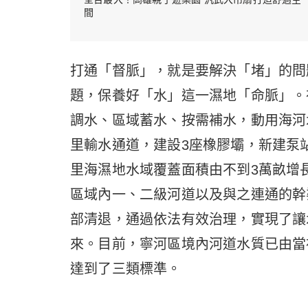
間
打通「督脈」，就是要解決「堵」的問
題，保養好「水」這一濕地「命脈」。
調水、區域蓄水、按需補水，動用海河
里輸水通道，建設3座橡膠壩，新建泵站
里海濕地水域覆蓋面積由不到3萬畝增長
區域內一、二級河道以及與之連通的幹
部清退，通過依法有效治理，實現了讓
來。目前，寧河區境內河道水質已由當
達到了三類標準。