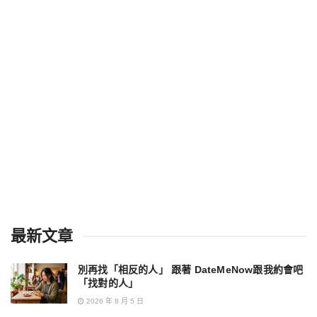
最新文章
別再找「相反的人」 跟著 DateMeNow跟我約會吧
「找對的人」
2026 年 8 月 5 日