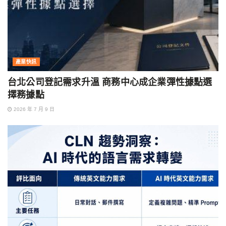
產業快訊
台北公司登記需求升溫 商務中心成企業彈性據點選
擇務據點
2026 年 7 月 9 日