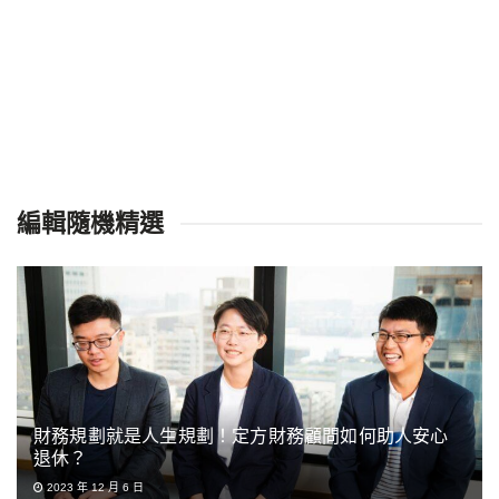
編輯隨機精選
財務規劃就是人生規劃！定方財務顧問如何助人安心
退休？
2023 年 12 月 6 日