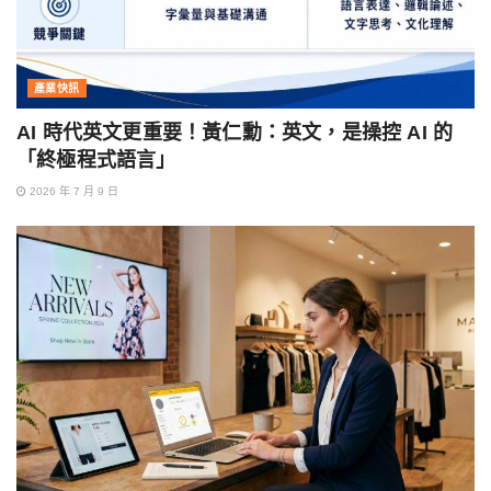
產業快訊
AI 時代英文更重要！黃仁勳：英文，是操控 AI 的
「終極程式語言」
2026 年 7 月 9 日