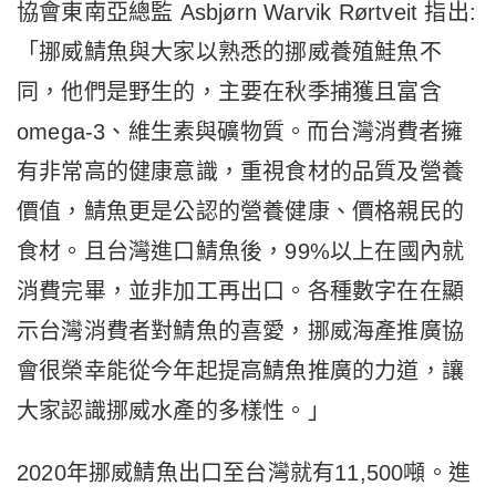
協會東南亞總監 Asbjørn Warvik Rørtveit 指出:
「挪威鯖魚與大家以熟悉的挪威養殖鮭魚不
同，他們是野生的，主要在秋季捕獲且富含
omega-3、維生素與礦物質。而台灣消費者擁
有非常高的健康意識，重視食材的品質及營養
價值，鯖魚更是公認的營養健康、價格親民的
食材。且台灣進口鯖魚後，99%以上在國內就
消費完畢，並非加工再出口。各種數字在在顯
示台灣消費者對鯖魚的喜愛，挪威海產推廣協
會很榮幸能從今年起提高鯖魚推廣的力道，讓
大家認識挪威水產的多樣性。」
2020年挪威鯖魚出口至台灣就有11,500噸。進