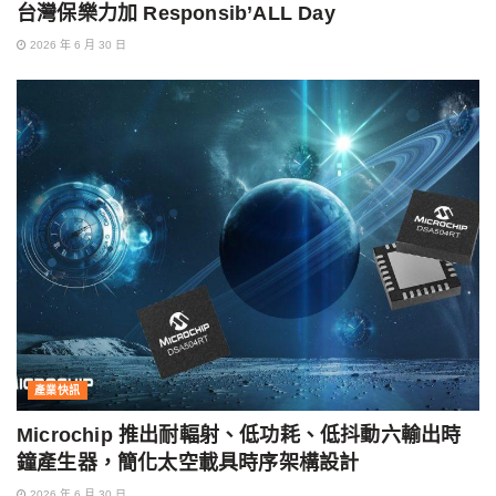
台灣保樂力加 Responsib’ALL Day
2026 年 6 月 30 日
產業快訊
Microchip 推出耐輻射、低功耗、低抖動六輸出時
鐘產生器，簡化太空載具時序架構設計
2026 年 6 月 30 日