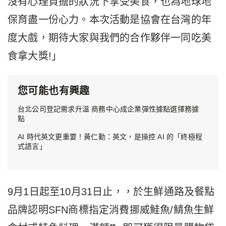
沒有心理負擔的狀況下享受美食，也為地球地
保育盡一份心力。本次活動是協會在台灣的年
度大戲，期待大家與我們的合作夥伴一同吃美
食拿大獎!」
您可能也有興趣
台北公司登記需求升溫 商務中心成企業彈性據點選擇務據
點
AI 時代英文更重要！黃仁勳：英文，是操控 AI 的「終極程
式語言」
9月1日起至10月31日止，，於生鮮通路及餐點
品牌認明SFN商標指定消費挪威鮭魚/鯖魚生鮮