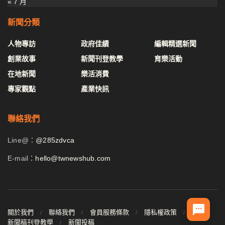
« 7 月
新聞分類
人物專訪
政府佳績
編輯精選新聞
創業故事
新聞刊登教學
育樂活動
在地新聞
樂活消費
專家觀點
產業快訊
聯絡我們
Line@：
@285zdvca
E-mail：
hello@twnewshub.com
關於我們
聯絡我們
會員服務條款
隱私權政策
新聞稿刊登教學
新聞投稿