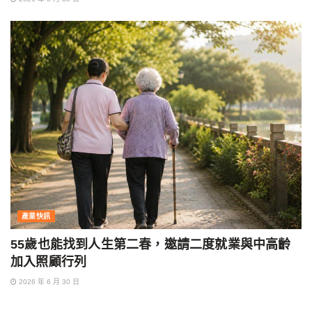
產業快訊
55歲也能找到人生第二春，邀請二度就業與中高齡
加入照顧行列
2026 年 6 月 30 日