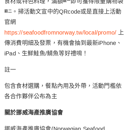
食材或特色料理，滿額
即可獲得限量購物袋
註一
。掃活動文宣中的QRcode或是直接上活動
註二
官網
https://seafoodfromnorway.tw/local/promo/
上
傳消費明細及發票，有機會抽到最新iPhone、
iPad、生鮮鮭魚/鯖魚等好禮唷！
註一
包含食材選購，餐點內用及外帶，活動門檻依
各合作夥伴公布為主
關於挪威海產推廣協會
挪威海產推廣協會(Norwegian Seafood