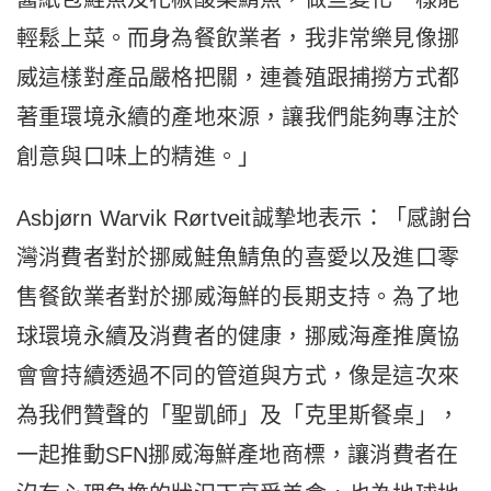
輕鬆上菜。而身為餐飲業者，我非常樂見像挪
威這樣對產品嚴格把關，連養殖跟捕撈方式都
著重環境永續的產地來源，讓我們能夠專注於
創意與口味上的精進。」
Asbjørn Warvik Rørtveit誠摯地表示：「感謝台
灣消費者對於挪威鮭魚鯖魚的喜愛以及進口零
售餐飲業者對於挪威海鮮的長期支持。為了地
球環境永續及消費者的健康，挪威海產推廣協
會會持續透過不同的管道與方式，像是這次來
為我們贊聲的「聖凱師」及「克里斯餐桌」，
一起推動SFN挪威海鮮產地商標，讓消費者在