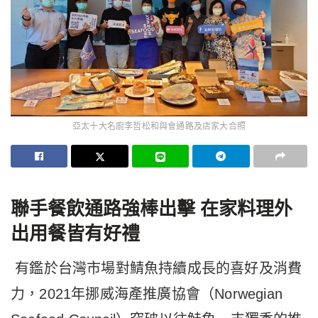
亞太十大名廚李哲松和與會通路及店家大合照
聯手餐飲通路強棒出擊
在家料理外
出用餐皆有好禮
有鑑於台灣市場對鯖魚持續成長的喜好及消費
力，2021年挪威海產推廣協會（Norwegian