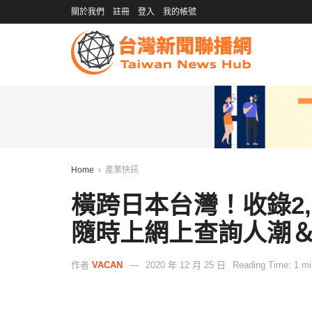
關於我們
註冊
登入
我的帳號
Home
產業快訊
橫跨日本台灣！收錄2,
隨時上網上查詢人潮
作者
VACAN
2020 年 12 月 25 日
Reading Time: 1 mi