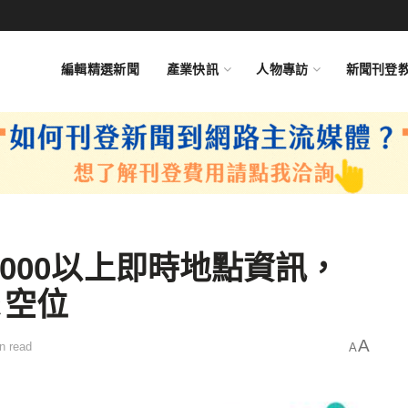
編輯精選新聞
產業快訊
人物專訪
新聞刊登
000以上即時地點資訊，
＆空位
A
n read
A