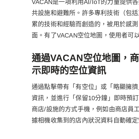
VACAN是一項利用AI/IoT的力量
共設施和避難所。許多專利技術（包括
累的技術和經驗而創造的，被用於感測
面。有了VACAN空位地圖，使用者
通過
VACAN
空位地圖，商
示即時的空位資訊
通過點擊帶有「有空位」或「略顯擁擠
資訊，並進行「保留10分鐘」即時預
商店/設施的方式手機，例如由商店員工
據相機收集到的店內狀況資料自動確定