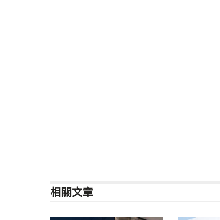
相關
文章