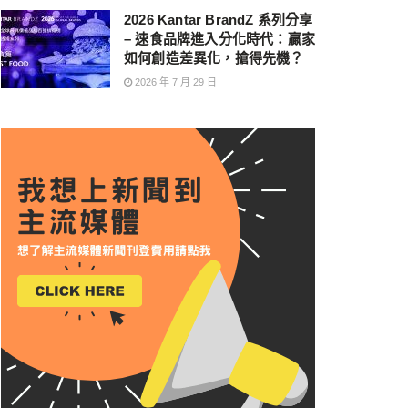
2026 Kantar BrandZ 系列分享
– 速食品牌進入分化時代：贏家
如何創造差異化，搶得先機？
2026 年 7 月 29 日