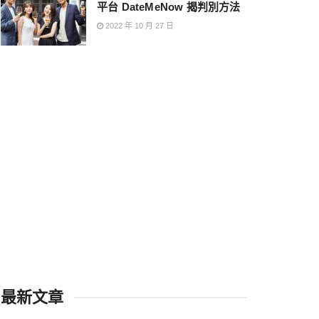
平台 DateMeNow 揭判別方法
2022 年 10 月 27 日
最新文章