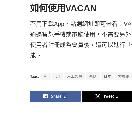
如何使用
VACAN
不用下載App，點選網址即可查看！VACAN空
通過智慧手機或電腦使用，不需要另外
使用者註冊成為會員後，還可以進行「
能。
Tags:
AI
IoT
人工智慧
新創
日本
物聯網
Share
2
Tweet
2