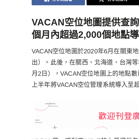
VACAN
空位地圖提供查詢
個月內超過
2,000
個地點導
VACAN空位地圖於2020年6月在關
出）。此後，在關西、北海道、台灣等
月2日），VACAN空位地圖上的地點數已
上半年將VACAN空位管理系統導入至超