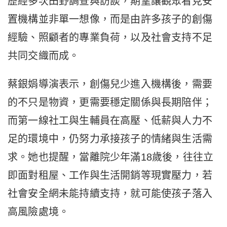
歷經多次田野調查與訪談，期望讓觀眾看見安
置機構並非單一想像，而是由許多孩子的創傷
經驗、照顧者的專業負荷，以及社會支持不足
共同交織而成。
蔡銀娟導演表示，創傷兒少進入機構後，需要
的不只是物資，更需要穩定關係與長期陪伴；
而第一線社工與生輔員在高壓、低薪與人力不
足的環境中，仍努力承接孩子的情緒與生活需
求。她也提醒，當離院少年滿18歲後，往往立
即面對租屋、工作與生活開銷等現實壓力，若
社會安全網未能持續支持，就可能使孩子落入
高風險處境。