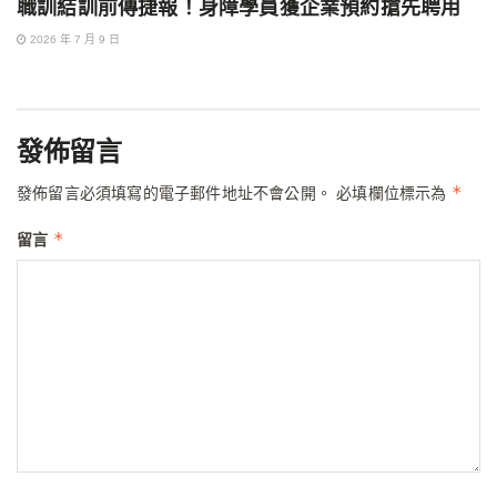
職訓結訓前傳捷報！身障學員獲企業預約搶先聘用
2026 年 7 月 9 日
發佈留言
*
發佈留言必須填寫的電子郵件地址不會公開。
必填欄位標示為
*
留言