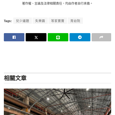
著作權、言論及法律相關責任，均由作者自行承擔。
Tags:
兒少議題
失樂園
等家寶寶
育幼院
相關
文章