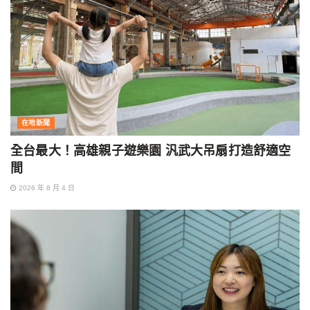
在地新聞
全台最大！高雄親子遊樂園 汎武大吊扇打造舒適空
間
2026 年 8 月 4 日