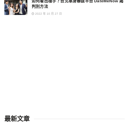
如何看出槍手？台北單身聯誼平台 DateMeNow 揭
判別方法
2022 年 10 月 27 日
最新文章