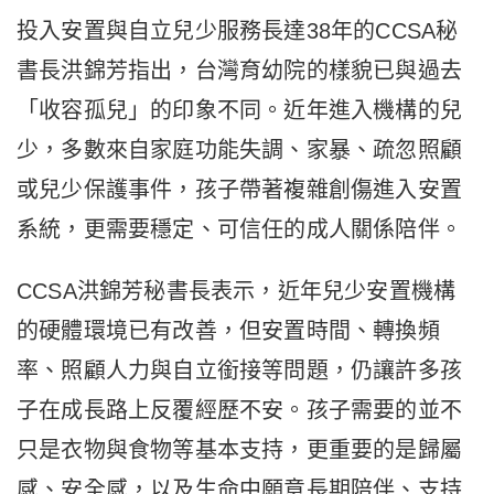
投入安置與自立兒少服務長達38年的CCSA秘
書長洪錦芳指出，台灣育幼院的樣貌已與過去
「收容孤兒」的印象不同。近年進入機構的兒
少，多數來自家庭功能失調、家暴、疏忽照顧
或兒少保護事件，孩子帶著複雜創傷進入安置
系統，更需要穩定、可信任的成人關係陪伴。
CCSA洪錦芳秘書長表示，近年兒少安置機構
的硬體環境已有改善，但安置時間、轉換頻
率、照顧人力與自立銜接等問題，仍讓許多孩
子在成長路上反覆經歷不安。孩子需要的並不
只是衣物與食物等基本支持，更重要的是歸屬
感、安全感，以及生命中願意長期陪伴、支持