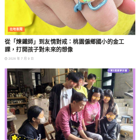
在地新聞
從「煉鐵師」到友情對戒：桃園偏鄉國小的金工
課，打開孩子對未來的想像
2026 年 7 月 9 日