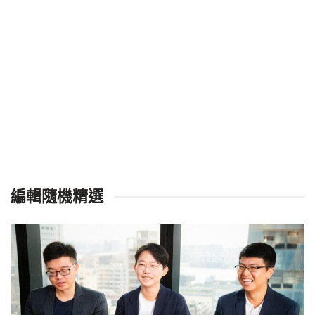
編輯隨機精選