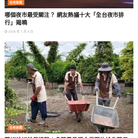
在地新聞
哪個夜市最受關注？ 網友熱議十大「全台夜市排
行」揭曉
2026 年 7 月 9 日
在地新聞