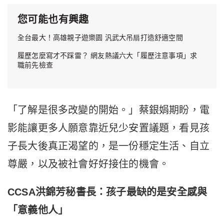
您可能也有興趣
全台最大！高雄親子遊樂園 汎武大吊扇打造舒適空間
履歷怎麼寫才不踩雷？ 網友熱議六大「履歷注意事項」求
職前先檢查
「了解是很多改變的開始。」蔡銀娟期盼，電
影能讓更多人願意靠近兒少安置議題，看見孩
子長大後真正渴望的，是一份穩定生活、自立
尊嚴，以及被社會好好接住的機會。
CCSA
洪錦芳秘書長：孩子最缺的是安全感與
「意義他人」