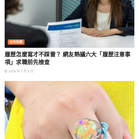
在地新聞
履歷怎麼寫才不踩雷？ 網友熱議六大「履歷注意事
項」求職前先檢查
2026 年 7 月 9 日