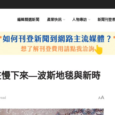
編輯精選新聞
產業快訊
人物專訪
新聞刊登
在慢下來—波斯地毯與新時
A
read
A