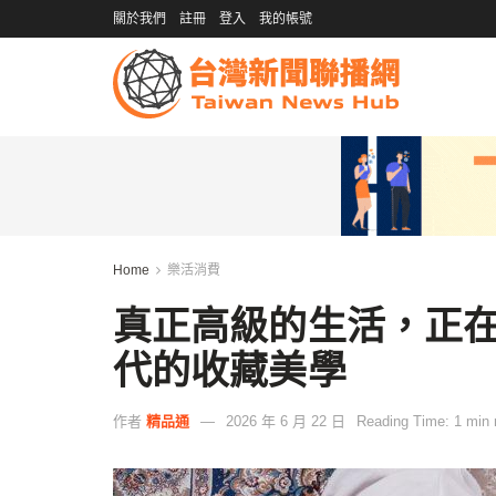
關於我們
註冊
登入
我的帳號
Home
樂活消費
真正高級的生活，正
代的收藏美學
作者
精品通
2026 年 6 月 22 日
Reading Time: 1 min 