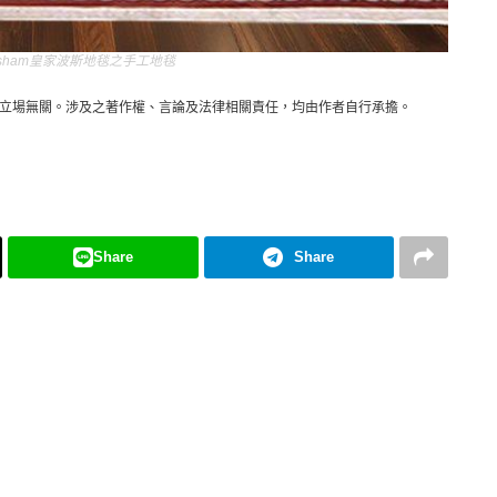
rsham皇家波斯地毯之手工地毯
立場無關。涉及之著作權、言論及法律相關責任，均由作者自行承擔。
Share
Share