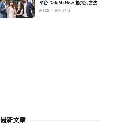
平台 DateMeNow 揭判別方法
2022 年 10 月 27 日
最新文章