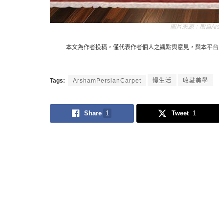
取自A
本文為作者投稿，僅代表作者個人之觀點與意見，與本平台
Tags:
ArshamPersianCarpet
慢生活
收藏美學
Share
1
Tweet
1