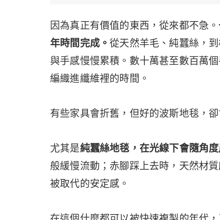
因為真正有價值的東西，從來都不急。
年時間完成。
從天然羊毛、純蠶絲，到
與手感慢慢累積。數十萬甚至數百萬個
編織進纖維裡的時間。
有些家具會折舊，但好的波斯地毯，卻
尤其是
純蠶絲地毯，在光線下會隨角度
般緩慢流動；赤腳踩上去時，天然材質
被取代的安定感。
在這個什麼都可以被快速複製的年代，