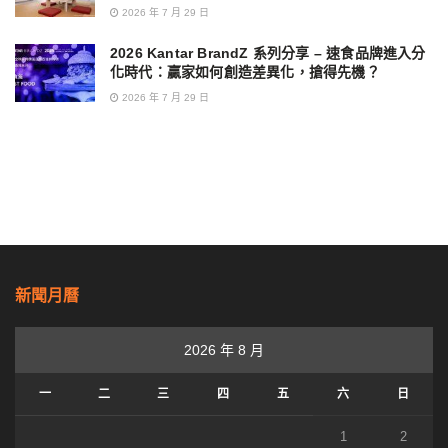
2026 年 7 月 29 日
2026 Kantar BrandZ 系列分享 – 速食品牌進入分
化時代：贏家如何創造差異化，搶得先機？
2026 年 7 月 29 日
新聞月曆
2026 年 8 月
一
二
三
四
五
六
日
1
2