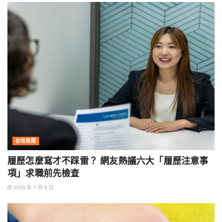
在地新聞
履歷怎麼寫才不踩雷？ 網友熱議六大「履歷注意事
項」求職前先檢查
2026 年 7 月 9 日