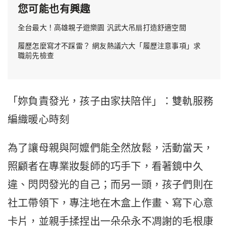
您可能也有興趣
全台最大！高雄親子遊樂園 汎武大吊扇打造舒適空間
履歷怎麼寫才不踩雷？ 網友熱議六大「履歷注意事項」求
職前先檢查
「妳負責發光，孩子由家扶陪伴」：雙軌服務
編織暖心時刻
為了讓母親與阿嬤們能全然放鬆，活動當天，
照顧者在專業妝髮師的巧手下，看著鏡中久
違、閃閃發光的自己；而另一頭，孩子們則在
社工帶領下，專注地在木盒上作畫、寫下心意
卡片，並親手揉捏出一朵朵永不凋謝的毛根康