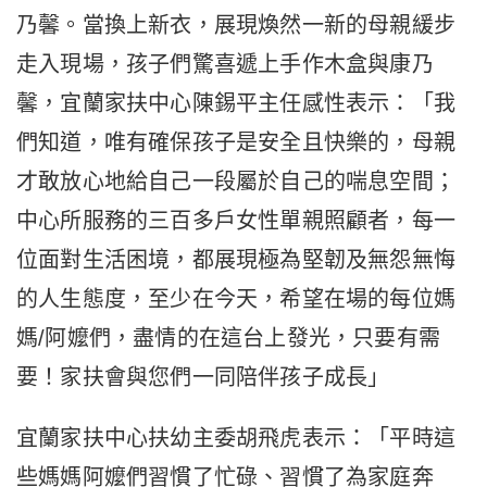
乃馨。當換上新衣，展現煥然一新的母親緩步
走入現場，孩子們驚喜遞上手作木盒與康乃
馨，宜蘭家扶中心陳錫平主任感性表示：「我
們知道，唯有確保孩子是安全且快樂的，母親
才敢放心地給自己一段屬於自己的喘息空間；
中心所服務的三百多戶女性單親照顧者，每一
位面對生活困境，都展現極為堅韌及無怨無悔
的人生態度，至少在今天，希望在場的每位媽
媽/阿嬤們，盡情的在這台上發光，只要有需
要！家扶會與您們一同陪伴孩子成長」
宜蘭家扶中心扶幼主委胡飛虎表示：「平時這
些媽媽阿嬤們習慣了忙碌、習慣了為家庭奔