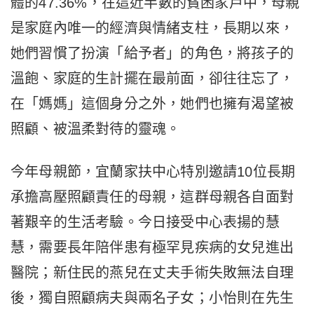
體的47.36%，在這近半數的貧困家戶中，母親
是家庭內唯一的經濟與情緒支柱，長期以來，
她們習慣了扮演「給予者」的角色，將孩子的
溫飽、家庭的生計擺在最前面，卻往往忘了，
在「媽媽」這個身分之外，她們也擁有渴望被
照顧、被溫柔對待的靈魂。
今年母親節，宜蘭家扶中心特別邀請10位長期
承擔高壓照顧責任的母親，這群母親各自面對
著艱辛的生活考驗。今日接受中心表揚的慧
慧，需要長年陪伴患有極罕見疾病的女兒進出
醫院；新住民的燕兒在丈夫手術失敗無法自理
後，獨自照顧病夫與兩名子女；小怡則在先生