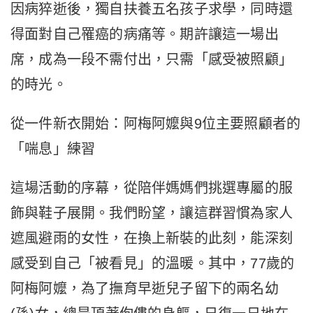
因病猝逝後，獨自扶養五名孩子求學，同時還
得面對自己罹癌的病痛等。期許讓這一場出
席，成為一段不需付出，只需「感受被照顧」
的時光。
從一件新衣開始：阿梅阿嬤與9位主要照顧者的
「喘息」練習
這場活動的序幕，從陪伴媽媽們挑選專屬的服
飾與鞋子展開。我們盼望，讓這群習慣為家人
遮風避雨的女性，在換上新裝的此刻，能深刻
感受到自己「被看見」的溫暖。其中，77歲的
阿梅阿嬤，為了撫育早逝兒子留下的兩名幼