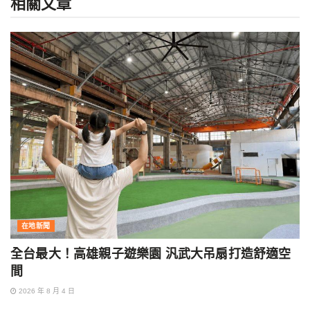
相關
文章
在地新聞
全台最大！高雄親子遊樂園 汎武大吊扇打造舒適空
間
2026 年 8 月 4 日