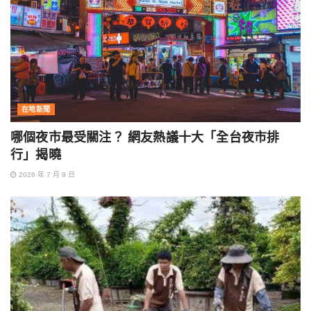
在地新聞
哪個夜市最受關注？ 網友熱議十大「全台夜市排
行」揭曉
2026 年 7 月 9 日