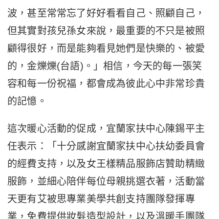
波，甚至常常忘了好好看看自己、照顧自己，
但其實對孩兒孫女來說，最重要的不只是被照
顧得很好，而是能夠看見她們是快樂的、被愛
的，金爍爍(台語)。」相信，今天的每一張笑
容和每一份祝福，都會成為彼此心中非常珍貴
的記憶。
這次暖心活動的促成，宜蘭家扶中心陳錫平主
任表示：「十分感謝宜蘭家扶中心扶幼委員會
的經費支持，以及女王樣精品服飾店贊助精緻
服飾，並細心陪伴每位母親挑選衣著，活動當
天更有艾被思專業美學共創支持團隊發揮專
業，免費提供妝髮造型設計，以及溫暖手團隊