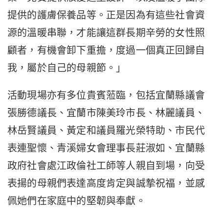
提供的護膚保養品等。正是因為有這些社會資
源的溫暖串聯，才能讓這群長期辛勞的女性照
顧者，有機會卸下重擔，度過一個真正回歸自
我，屬於自己的母親節。」
活動現場亦有多位貴賓蒞臨，包括宜蘭縣議會
張勝德議長、宜蘭市陳美玲市長、林麗議員、
林岳賢議員、黃定和議員羅光榮特助、市民代
表連聖懷、青溪婦女會理事長莊淑如、宜蘭縣
政府社會處江政倫社工師等人親自到場，向受
表揚的母親們表達高度肯定與誠摯祝福，並感
佩她們在家庭中的堅韌與奉獻。