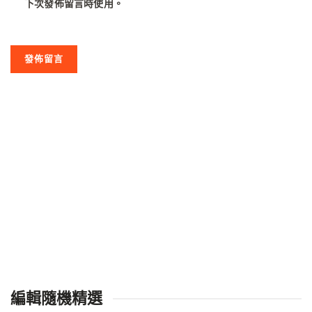
下次發佈留言時使用。
編輯隨機精選