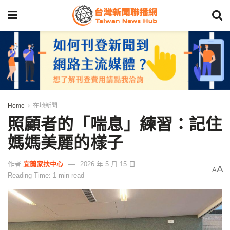
Home
在地新聞
照顧者的「喘息」練習：記住
媽媽美麗的樣子
作者
宜蘭家扶中心
2026 年 5 月 15 日
A
A
Reading Time: 1 min read