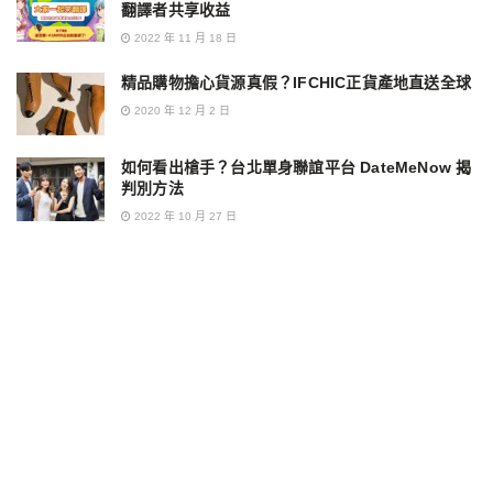
翻譯者共享收益
2022 年 11 月 18 日
精品購物擔心貨源真假？IFCHIC正貨產地直送全球
2020 年 12 月 2 日
如何看出槍手？台北單身聯誼平台 DateMeNow 揭
判別方法
2022 年 10 月 27 日