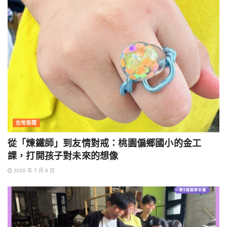
在地新聞
從「煉鐵師」到友情對戒：桃園偏鄉國小的金工
課，打開孩子對未來的想像
2026 年 7 月 9 日