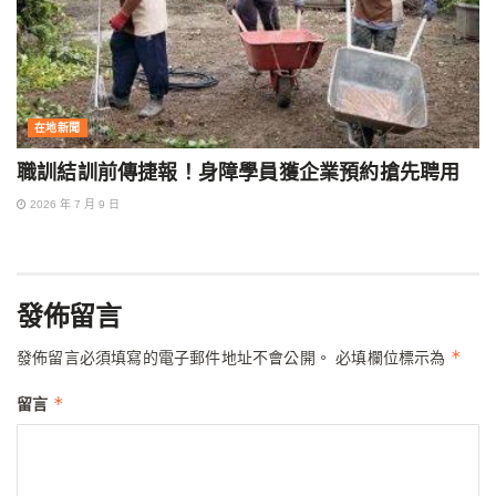
在地新聞
職訓結訓前傳捷報！身障學員獲企業預約搶先聘用
2026 年 7 月 9 日
發佈留言
*
發佈留言必須填寫的電子郵件地址不會公開。
必填欄位標示為
*
留言