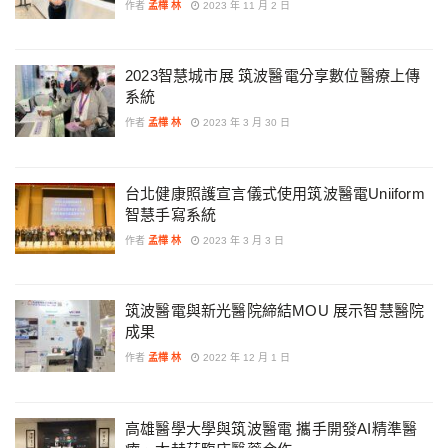
作者
孟樺 林
2023 年 11 月 2 日
2023智慧城市展 筑波醫電分享數位醫療上傳
系統
作者
孟樺 林
2023 年 3 月 30 日
台北健康照護宣言儀式使用筑波醫電Uniiform
智慧手寫系統
作者
孟樺 林
2023 年 3 月 3 日
筑波醫電與新光醫院締結MOU 展示智慧醫院
成果
作者
孟樺 林
2022 年 12 月 1 日
高雄醫學大學與筑波醫電 攜手開發AI精準醫