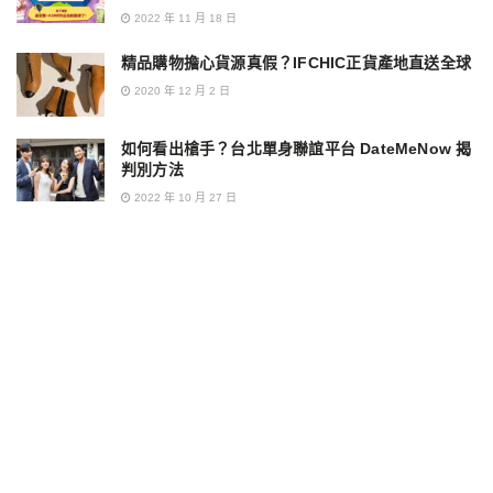
2022 年 11 月 18 日
精品購物擔心貨源真假？IFCHIC正貨產地直送全球
2020 年 12 月 2 日
如何看出槍手？台北單身聯誼平台 DateMeNow 揭
判別方法
2022 年 10 月 27 日