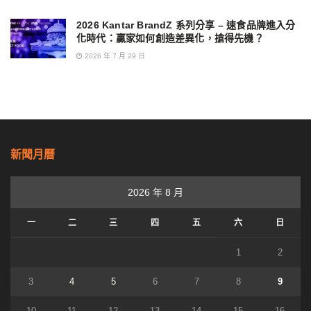
2026 Kantar BrandZ 系列分享 – 速食品牌進入分
化時代：贏家如何創造差異化，搶得先機？
2026 年 7 月 29 日
新聞月曆
2026 年 8 月
一
二
三
四
五
六
日
1
2
3
4
5
6
7
8
9
10
11
12
13
14
15
16