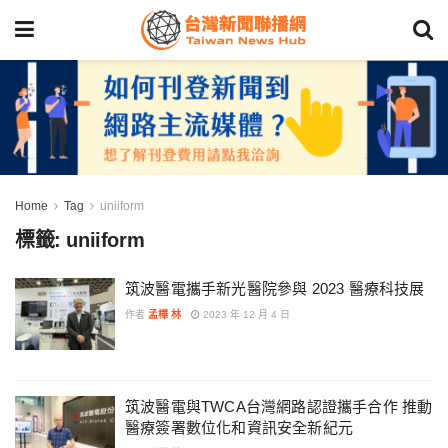
Home
Tag
uniiform
標籤:
uniiform
筑波醫電攜手新光醫院參與 2023 醫療科技展
作者
孟樺 林
2023 年 12 月 4 日
筑波醫電與TWCA台灣網路認證攜手合作 推動
醫療簽署數位化和資訊安全新紀元