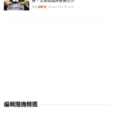
療、太赫茲臨床醫藥合作
作者
孟樺 林
2021 年 8 月 18 日
編輯隨機精選