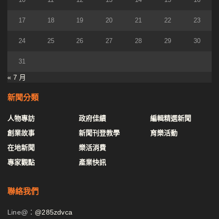
17
18
19
20
21
22
23
24
25
26
27
28
29
30
31
« 7 月
新聞分類
人物專訪
政府佳績
編輯精選新聞
創業故事
新聞刊登教學
育樂活動
在地新聞
樂活消費
專家觀點
產業快訊
聯絡我們
Line@：
@285zdvca