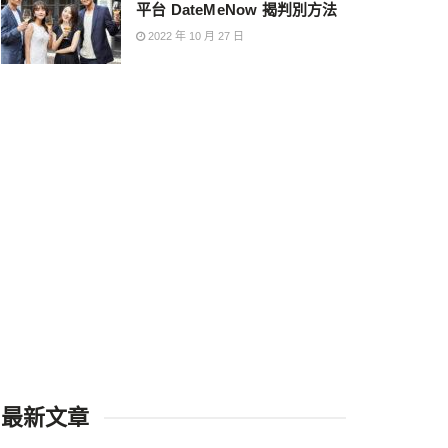
平台 DateMeNow 揭判別方法
2022 年 10 月 27 日
最新文章