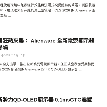
各種使用環境中兼顧強悍效能與沉浸式視覺體驗的筆電，到搭載最
、展現強大存在感的桌上型電腦，CES 2026 的 Alienware 產
基 ...
狂熱來襲： Alienware 全新電競顯示器
登場
2025 年 3 月 10 日
nware 全力出擊，推出全新系列電競顯示器，並正式發表備受期待而
 2025 創新獎的Alienware 27 4K QD-OLED 顯示器 ...
勢力QD-OLED顯示器 0.1msGTG震撼