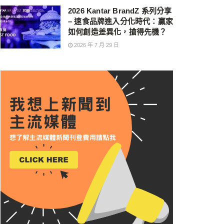
2026 Kantar BrandZ 系列分享
– 速食品牌進入分化時代：贏家
如何創造差異化，搶得先機？
2026 年 7 月 29 日