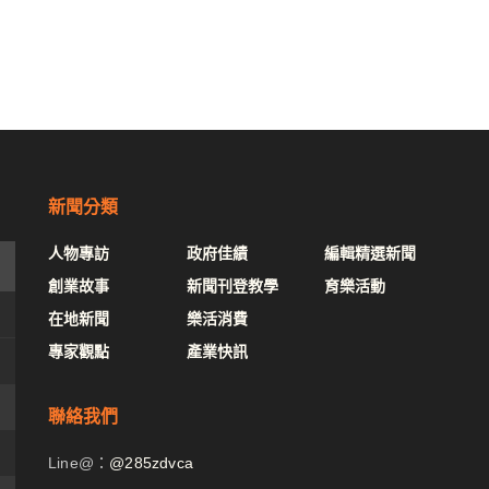
新聞分類
人物專訪
政府佳績
編輯精選新聞
創業故事
新聞刊登教學
育樂活動
在地新聞
樂活消費
專家觀點
產業快訊
聯絡我們
Line@：
@285zdvca