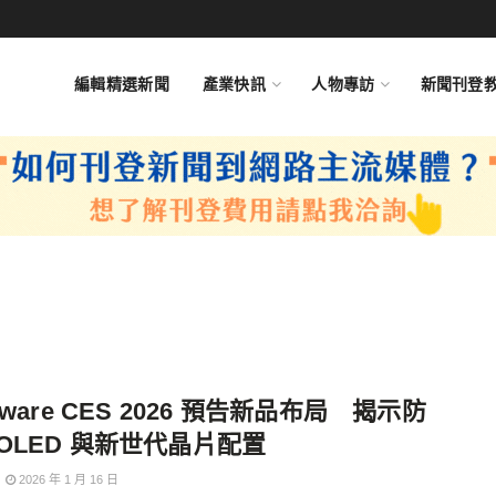
編輯精選新聞
產業快訊
人物專訪
新聞刊登
enware CES 2026 預告新品布局 揭示防
OLED 與新世代晶片配置
2026 年 1 月 16 日