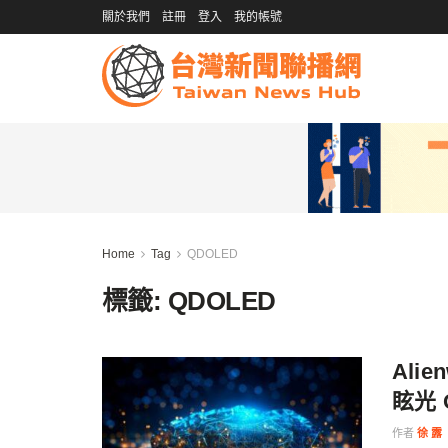
關於我們
註冊
登入
我的帳號
Home
Tag
QDOLED
標籤:
QDOLED
Ali
眩光 
作者
徐 露