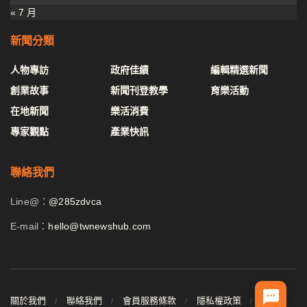
« 7 月
新聞分類
人物專訪
政府佳績
編輯精選新聞
創業故事
新聞刊登教學
育樂活動
在地新聞
樂活消費
專家觀點
產業快訊
聯絡我們
Line@：
@285zdvca
E-mail：
hello@twnewshub.com
關於我們
聯絡我們
會員服務條款
隱私權政策