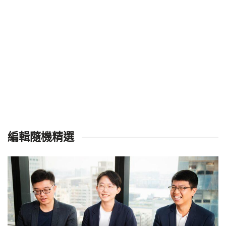
編輯隨機精選