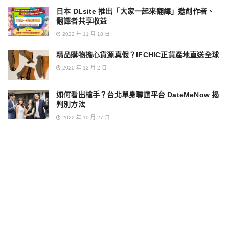
日本 DLsite 推出「大家一起來翻譯」邀創作者、
翻譯者共享收益
2022 年 11 月 18 日
精品購物擔心貨源真假？IFCHIC正貨產地直送全球
2020 年 12 月 2 日
如何看出槍手？台北單身聯誼平台 DateMeNow 揭
判別方法
2022 年 10 月 27 日