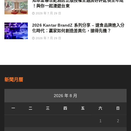
知本金聯世紀酒店正版授權主題房好評延長至年底
！與你一起漫遊台東
2026 年 7 月 29 日
2026 Kantar BrandZ 系列分享 – 速食品牌進入分
化時代：贏家如何創造差異化，搶得先機？
2026 年 7 月 29 日
新聞月曆
2026 年 8 月
一
二
三
四
五
六
日
1
2