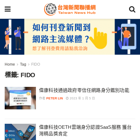
Home
Tag
FIDO
標籤:
FIDO
偉康科技通過政府零信任網路身分鑑別功能
作者
PETER LIN
2023 年 1 月 5 日
偉康科技OETH雲端身分認證SaaS服務 獲台
灣精品獎肯定