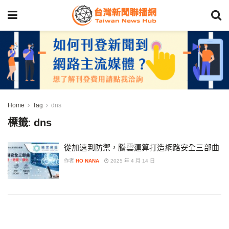
Home
Tag
dns
標籤:
dns
從加速到防禦，騰雲運算打造網路安全三部曲
作者
HO NANA
2025 年 4 月 14 日