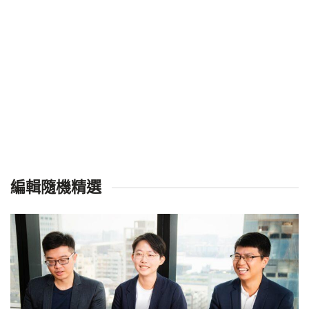
編輯隨機精選