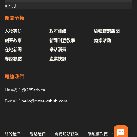
« 7 月
新聞分類
人物專訪
政府佳績
編輯精選新聞
創業故事
新聞刊登教學
育樂活動
在地新聞
樂活消費
專家觀點
產業快訊
聯絡我們
Line@：
@285zdvca
E-mail：
hello@twnewshub.com
關於我們
聯絡我們
會員服務條款
隱私權政策