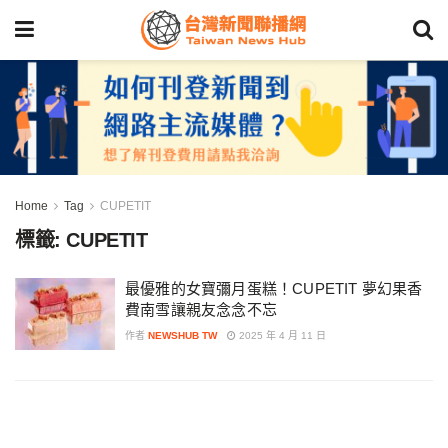
Home
Tag
CUPETIT
標籤:
CUPETIT
最優雅的女寶彌月蛋糕！CUPETIT 夢幻果香
費南雪讓親友念念不忘
作者
NEWSHUB TW
2025 年 4 月 11 日