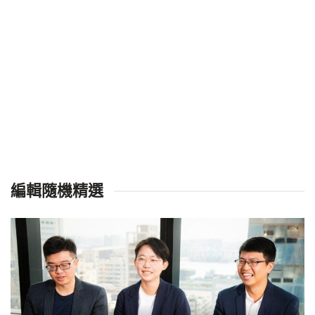
編輯隨機精選