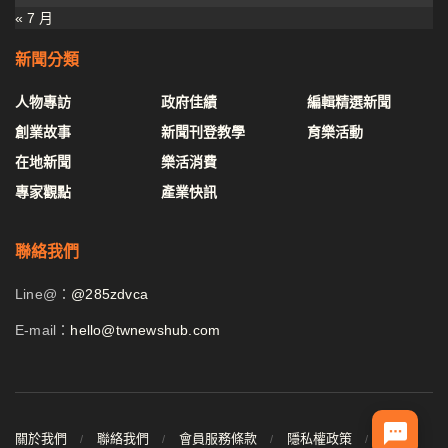
« 7 月
新聞分類
人物專訪
政府佳績
編輯精選新聞
創業故事
新聞刊登教學
育樂活動
在地新聞
樂活消費
專家觀點
產業快訊
聯絡我們
Line@：
@285zdvca
E-mail：
hello@twnewshub.com
關於我們
聯絡我們
會員服務條款
隱私權政策