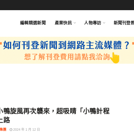
編輯精選新聞
產業快訊
人物專訪
新聞刊登
小鴨旋風再次襲來，超吸睛「小鴨計程
上路
8集團
2024 年 1 月 12 日