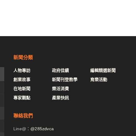
新聞分類
人物專訪
政府佳績
編輯精選新聞
創業故事
新聞刊登教學
育樂活動
在地新聞
樂活消費
專家觀點
產業快訊
聯絡我們
Line@：
@285zdvca