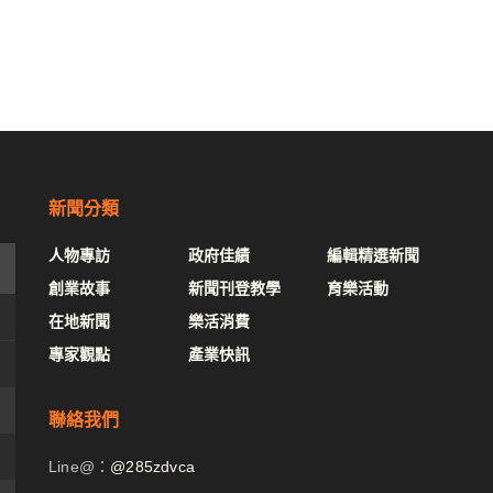
新聞分類
人物專訪
政府佳績
編輯精選新聞
創業故事
新聞刊登教學
育樂活動
在地新聞
樂活消費
專家觀點
產業快訊
聯絡我們
Line@：
@285zdvca