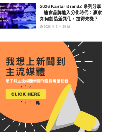
2026 Kantar BrandZ 系列分享
– 速食品牌進入分化時代：贏家
如何創造差異化，搶得先機？
2026 年 7 月 29 日