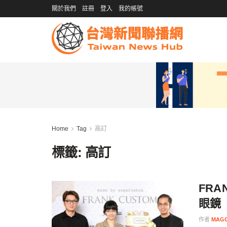
關於我們
註冊
登入
我的帳號
Home
Tag
高訂
標籤:
高訂
FRA
眼鏡
作者
MAGG