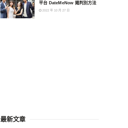
平台 DateMeNow 揭判別方法
2022 年 10 月 27 日
最新文章