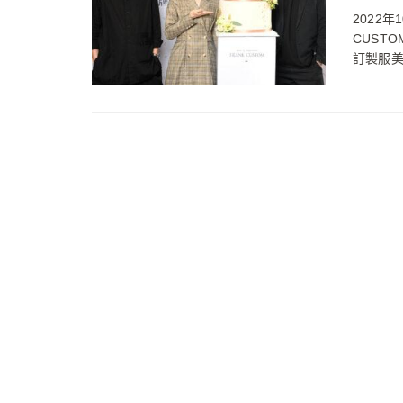
2022
CUST
訂製服美