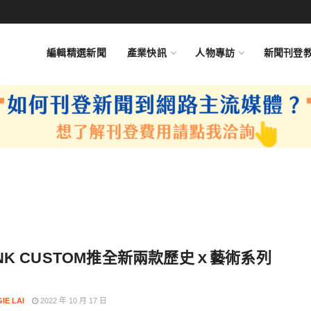
編輯精選新聞
產業快訊
人物專訪
新聞刊登
NK CUSTOM推全新兩款歷史ｘ藝術系列
IE LAI
2022 年 10 月 17 日