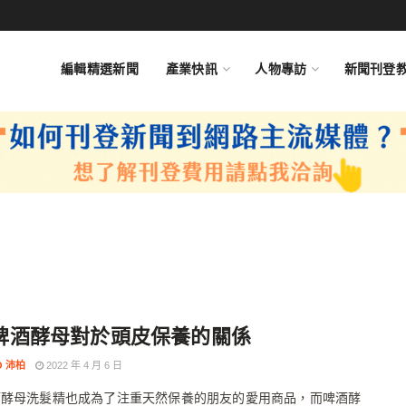
編輯精選新聞
產業快訊
人物專訪
新聞刊登
啤酒酵母對於頭皮保養的關係
O 沛柏
2022 年 4 月 6 日
酒酵母洗髮精也成為了注重天然保養的朋友的愛用商品，而啤酒酵