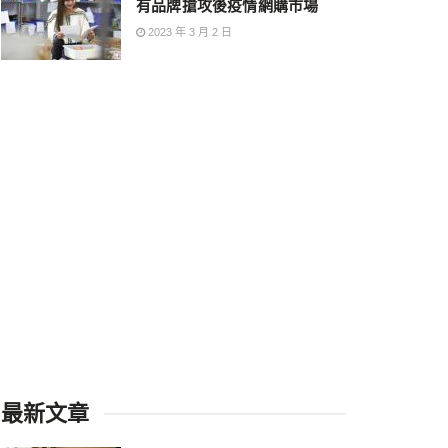
有品牌搶攻後疫情網購市場
2023 年 3 月 2 日
最新文章