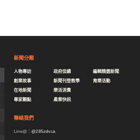
新聞分類
人物專訪
政府佳績
編輯精選新聞
創業故事
新聞刊登教學
育樂活動
在地新聞
樂活消費
專家觀點
產業快訊
聯絡我們
Line@：
@285zdvca