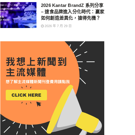
2026 Kantar BrandZ 系列分享
– 速食品牌進入分化時代：贏家
如何創造差異化，搶得先機？
2026 年 7 月 29 日