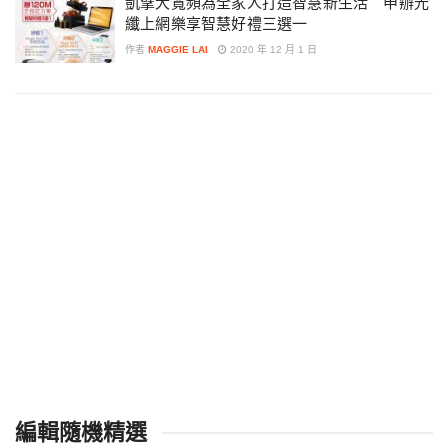
凱擘大寬頻為全家人打造智慧新生活 申辦光
纖上網樂享智慧好禮三選一
作者
MAGGIE LAI
2020 年 12 月 1 日
編輯隨機精選