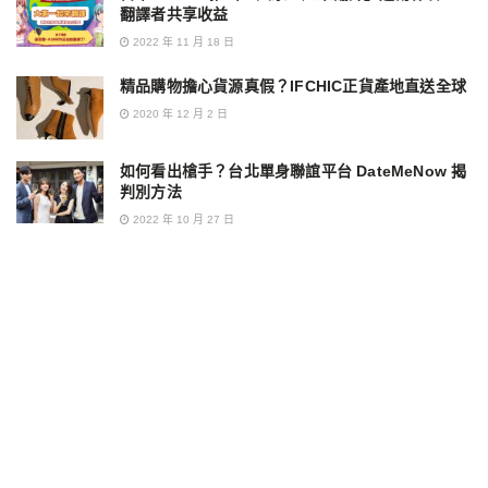
翻譯者共享收益
2022 年 11 月 18 日
精品購物擔心貨源真假？IFCHIC正貨產地直送全球
2020 年 12 月 2 日
如何看出槍手？台北單身聯誼平台 DateMeNow 揭
判別方法
2022 年 10 月 27 日