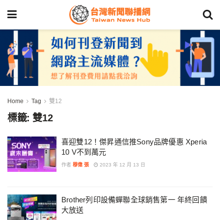
Home
Tag
雙12
標籤:
雙12
喜迎雙12！傑昇通信推Sony品牌優惠 Xperia
10 V不到萬元
作者
穆偉 張
2023 年 12 月 13 日
Brother列印設備蟬聯全球銷售第一 年終回饋
大放送