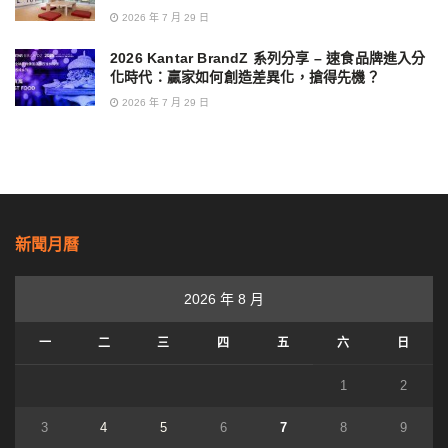
2026 年 7 月 29 日
2026 Kantar BrandZ 系列分享 – 速食品牌進入分
化時代：贏家如何創造差異化，搶得先機？
2026 年 7 月 29 日
新聞月曆
2026 年 8 月
一
二
三
四
五
六
日
1
2
3
4
5
6
7
8
9