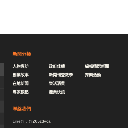
新聞分類
人物專訪
政府佳績
編輯精選新聞
創業故事
新聞刊登教學
育樂活動
在地新聞
樂活消費
專家觀點
產業快訊
聯絡我們
Line@：
@285zdvca