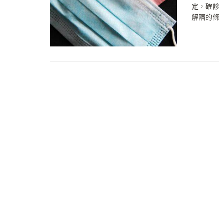
定，確
解隔的條