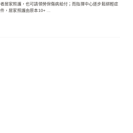
診者居家照護，也可請領勞保傷病給付；而指揮中心逐步鬆綁輕症
件，居家照護由原本10+ ...