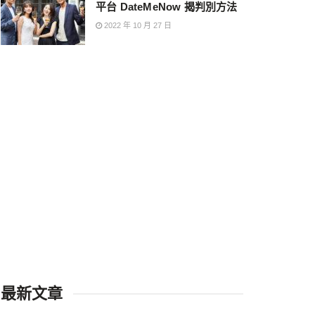
平台 DateMeNow 揭判別方法
2022 年 10 月 27 日
最新文章