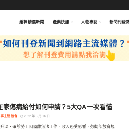
編輯精選新聞
產業快訊
人物專訪
新聞刊登
在家傷病給付如何申請？5大QA一次看懂
事主管 協會
2022 年 5 月 16 日
續升溫，確診勞工因隔離無法工作，收入恐受影響，勞動部放寬規