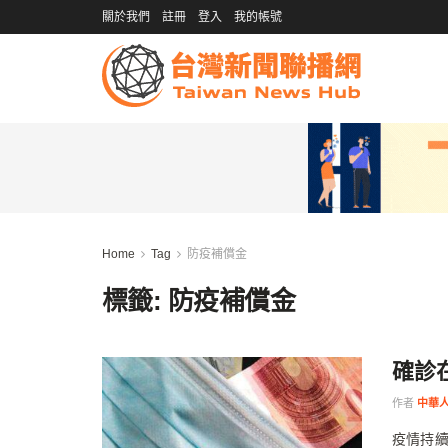
關於我們
註冊
登入
我的帳號
Home
Tag
防疫補償金
標籤:
防疫補償金
確診
作者
中華人
疫情持