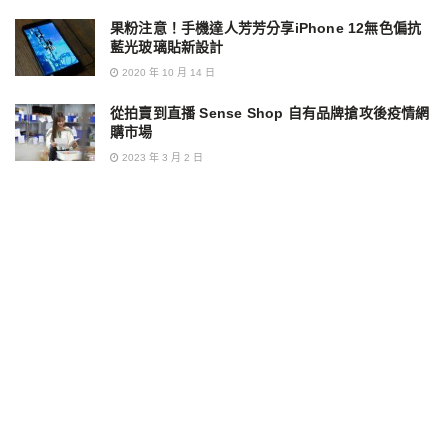
果粉注意！手機達人芳芳分享iPhone 12無色偏抗
藍光玻璃貼新設計
2020 年 10 月 14 日
從拍賣到直播 Sense Shop 自有品牌搶攻後疫情網
購市場
2023 年 3 月 2 日