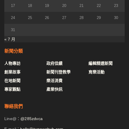
17
18
19
20
21
22
23
24
25
26
27
28
29
30
31
« 7 月
新聞分類
人物專訪
政府佳績
編輯精選新聞
創業故事
新聞刊登教學
育樂活動
在地新聞
樂活消費
專家觀點
產業快訊
聯絡我們
Line@：
@285zdvca
E-mail：
hello@twnewshub.com