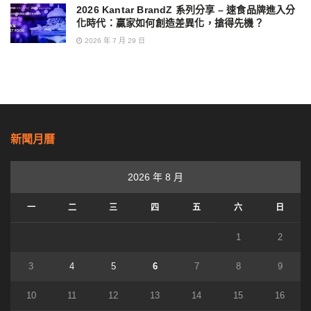
2026 Kantar BrandZ 系列分享 – 速食品牌進入分
化時代：贏家如何創造差異化，搶得先機？
2026 年 7 月 29 日
新聞月曆
2026 年 8 月
一
二
三
四
五
六
日
1
2
3
4
5
6
7
8
9
10
11
12
13
14
15
16