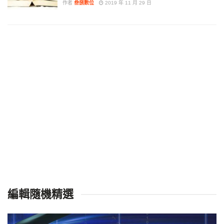
作者
叁捌數位
2019 年 11 月 29 日
編輯隨機精選