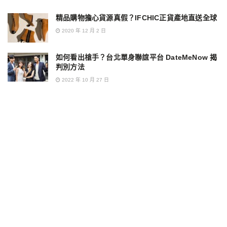
精品購物擔心貨源真假？IFCHIC正貨產地直送全球
2020 年 12 月 2 日
如何看出槍手？台北單身聯誼平台 DateMeNow 揭
判別方法
2022 年 10 月 27 日