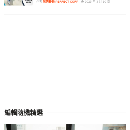
作者
玩美移動 PERFECT CORP
2025 年 3 月 10 日
編輯隨機精選