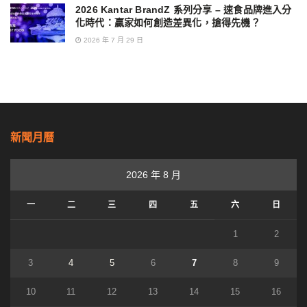
2026 Kantar BrandZ 系列分享 – 速食品牌進入分
化時代：贏家如何創造差異化，搶得先機？
2026 年 7 月 29 日
新聞月曆
2026 年 8 月
一
二
三
四
五
六
日
1
2
3
4
5
6
7
8
9
10
11
12
13
14
15
16