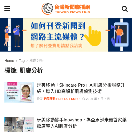
Home
Tag
肌膚分析
標籤:
肌膚分析
玩美移動「Skincare Pro」AI肌膚分析服務升
級，導入HD高解析肌膚偵測技術
作者
玩美移動 PERFECT CORP
2025 年 5 月 7 日
玩美移動攜手Inovshop，為亞馬遜米蘭首家藥
妝店導入AI肌膚分析