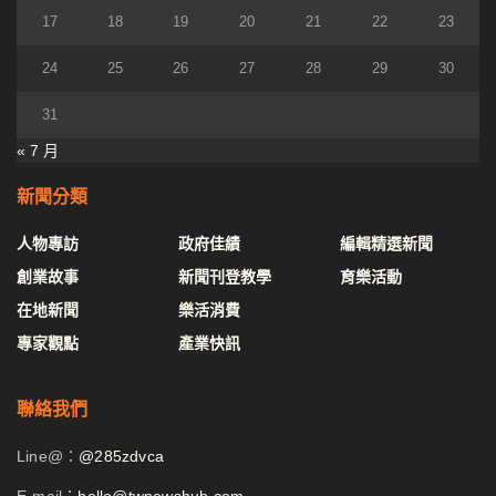
17
18
19
20
21
22
23
24
25
26
27
28
29
30
31
« 7 月
新聞分類
人物專訪
政府佳績
編輯精選新聞
創業故事
新聞刊登教學
育樂活動
在地新聞
樂活消費
專家觀點
產業快訊
聯絡我們
Line@：
@285zdvca
E-mail：
hello@twnewshub.com