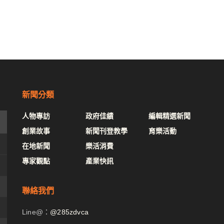
新聞分類
人物專訪
政府佳績
編輯精選新聞
創業故事
新聞刊登教學
育樂活動
在地新聞
樂活消費
專家觀點
產業快訊
聯絡我們
Line@：
@285zdvca