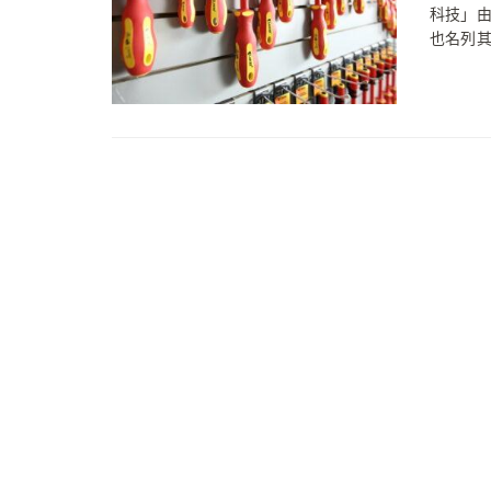
科技」由
也名列其