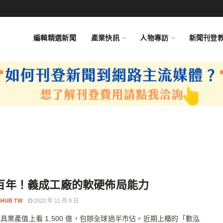
編輯精選新聞
產業快訊
人物專訪
新聞刊登
百年！義成工廠的軟硬佈局能力
HUB TW
2022 年 11 月 8 日
具業產值上看 1,500 億，包辦全球過半市佔。近期上櫃的「數泓