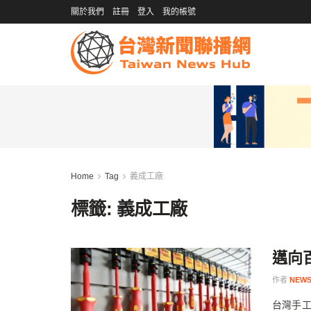
關於我們
註冊
登入
我的帳號
Home
Tag
義成工廠
標籤:
義成工廠
邁向
作者
NEWS
台灣手工