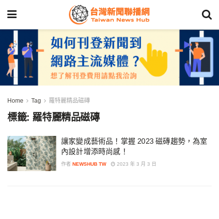
Home
Tag
羅特麗精品磁磚
標籤:
羅特麗精品磁磚
讓家變成藝術品！掌握 2023 磁磚趨勢，為室
內設計增添時尚感！
作者
NEWSHUB TW
2023 年 3 月 3 日