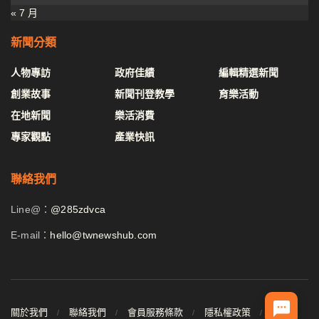
« 7 月
新聞分類
人物專訪
政府佳績
編輯精選新聞
創業故事
新聞刊登教學
育樂活動
在地新聞
樂活消費
專家觀點
產業快訊
聯絡我們
Line@：
@285zdvca
E-mail：
hello@twnewshub.com
關於我們
聯絡我們
會員服務條款
隱私權政策