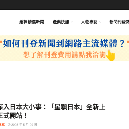
編輯精選新聞
產業快訊
人物專訪
新聞刊登
深入日本大小事：「星顆日本」全新上
正式開站！
日本
2025 年 5 月 29 日