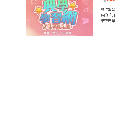
作者
DS-N
數位學
運的「
學習產業