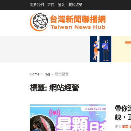
關於我們
註冊
登入
我的帳號
Home
Tag
網站經營
標籤:
網站經營
帶你
線，
作者
星顆 