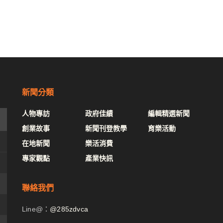
新聞分類
人物專訪
政府佳績
編輯精選新聞
創業故事
新聞刊登教學
育樂活動
在地新聞
樂活消費
專家觀點
產業快訊
聯絡我們
Line@：
@285zdvca