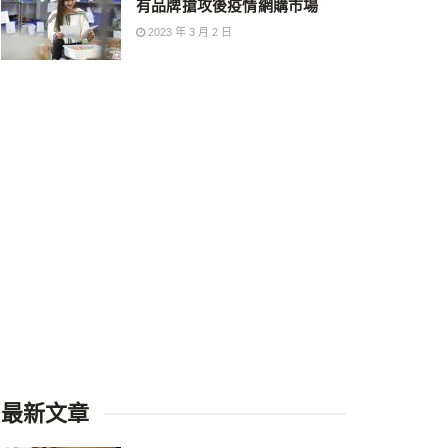
有品牌搶攻後疫情網購市場
2023 年 3 月 2 日
最新文章