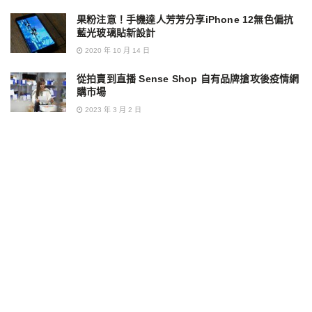
果粉注意！手機達人芳芳分享iPhone 12無色偏抗
藍光玻璃貼新設計
2020 年 10 月 14 日
從拍賣到直播 Sense Shop 自有品牌搶攻後疫情網
購市場
2023 年 3 月 2 日