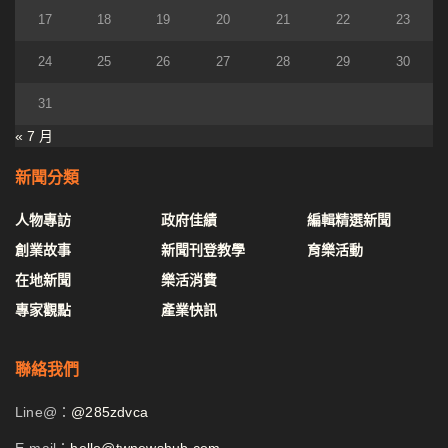
17
18
19
20
21
22
23
24
25
26
27
28
29
30
31
« 7 月
新聞分類
人物專訪
政府佳績
編輯精選新聞
創業故事
新聞刊登教學
育樂活動
在地新聞
樂活消費
專家觀點
產業快訊
聯絡我們
Line@：
@285zdvca
E-mail：
hello@twnewshub.com