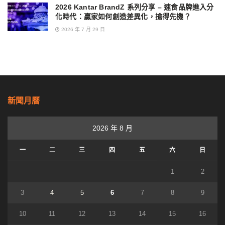
2026 Kantar BrandZ 系列分享 – 速食品牌進入分
化時代：贏家如何創造差異化，搶得先機？
2026 年 7 月 29 日
新聞月曆
2026 年 8 月
一
二
三
四
五
六
日
1
2
3
4
5
6
7
8
9
10
11
12
13
14
15
16