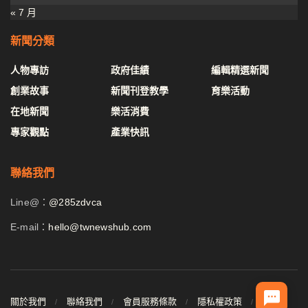
« 7 月
新聞分類
人物專訪
政府佳績
編輯精選新聞
創業故事
新聞刊登教學
育樂活動
在地新聞
樂活消費
專家觀點
產業快訊
聯絡我們
Line@：
@285zdvca
E-mail：
hello@twnewshub.com
關於我們
聯絡我們
會員服務條款
隱私權政策