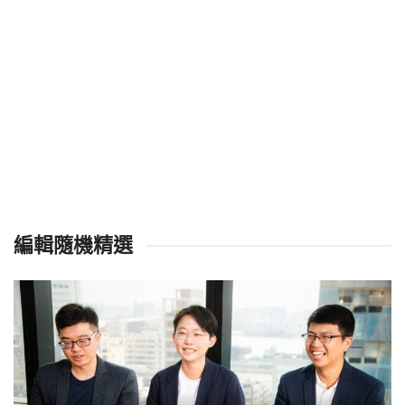
編輯隨機精選